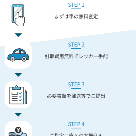
STEP 1
まずは車の無料査定
STEP 2
引取費用無料で
レッカー手配
STEP 3
必要書類を
郵送等でご提出
STEP 4
ご指定口座への
お振込み