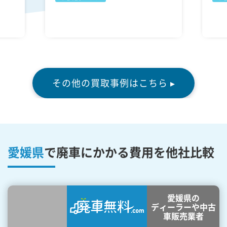
その他の買取事例はこちら ▸
愛媛県
で廃車にかかる費用を他社比較
愛媛県の
ディーラーや中古
車販売業者