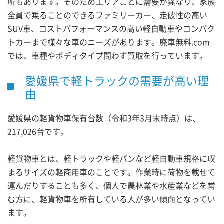
所もあります。そのためエリアごとに需要が異なり、家族
全員で乗ることのできるファミリーカー、走破性の高い
SUV車、コストパフォーマンスの高い軽自動車やコンパク
トカーまで様々な車のニーズがあります。廃車無料.com
では、車種やボディタイプ問わず買取を行っています。
愛媛県で軽トラックの需要が高い理
由
愛媛県の軽貨物車保有台数（令和3年3月末時点）は、
217,026台です。
軽貨物車とは、軽トラックや軽バンなど軽自動車規格に収
まるサイズの軽商用車のことです。作業時に荷物を載せて
運んだりすることも多く、個人で農林業や水産業などを営
む方に、軽貨物車を所有している人が多い傾向となってい
ます。