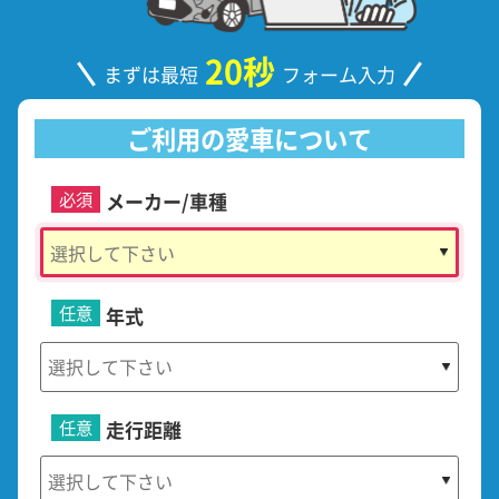
20秒
まずは最短
フォーム入力
ご利用の愛車について
必須
メーカー/車種
任意
年式
任意
走行距離