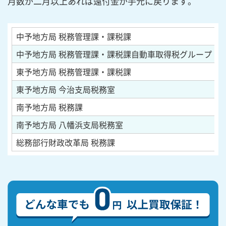
月数が二月以上あれば還付金が手元に戻ります。
中予地方局 税務管理課・課税課
〒
中予地方局 税務管理課・課税課自動車取得税グループ
〒
東予地方局 税務管理課・課税課
〒
東予地方局 今治支局税務室
〒
南予地方局 税務課
〒
南予地方局 八幡浜支局税務室
〒
総務部行財政改革局 税務課
〒