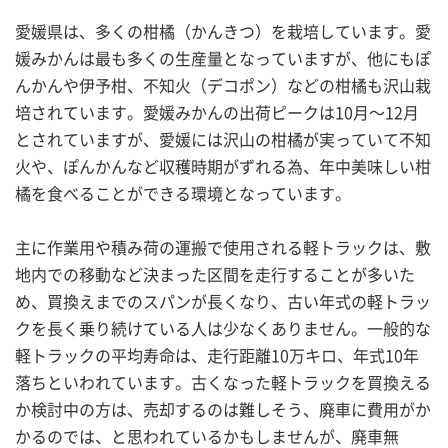
愛媛県は、多くの柑橘（かんきつ）を栽培しています。愛
媛みかんは最も多くの生産量となっていますが、他にもぽ
んかんや伊予柑、不知火（デコポン）などの柑橘も沢山栽
培されています。愛媛みかんの出荷ピークは10月～12月
とされていますが、愛媛には沢山の柑橘が実っていて不知
火や、ぽんかんなど収穫時期がずれる為、年中美味しい柑
橘を食べることができる環境となっています。
主に作業用や積み荷の運搬で使用される軽トラックは、敷
地内での移動など決まった区間を走行することが多いた
め、買換えまでのスパンが長くなり、古い年式の軽トラッ
クを長く乗り続けている人は少なくありません。一般的な
軽トラックの平均寿命は、走行距離10万キロ、年式10年
落ちといわれています。古くなった軽トラックを買換える
か検討中の方は、売却するのは難しそう、廃車に費用がか
かるのでは、と思われているかもしませんが、廃車無