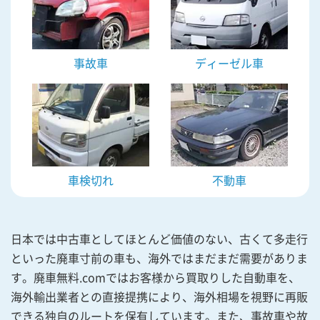
事故車
ディーゼル車
車検切れ
不動車
日本では中古車としてほとんど価値のない、古くて多走行
といった廃車寸前の車も、海外ではまだまだ需要がありま
す。廃車無料.comではお客様から買取りした自動車を、
海外輸出業者との直接提携により、海外相場を視野に再販
できる独自のルートを保有しています。また、事故車や故