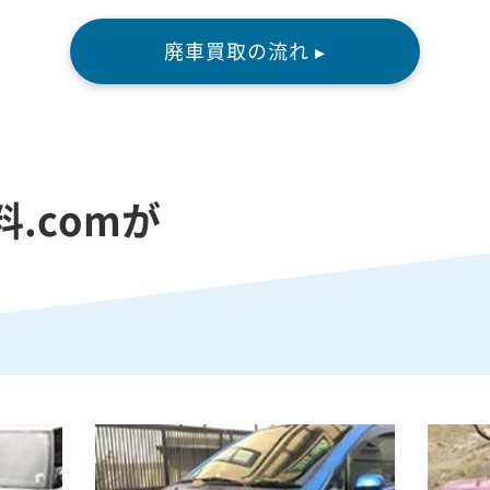
廃車買取の流れ ▸
.comが