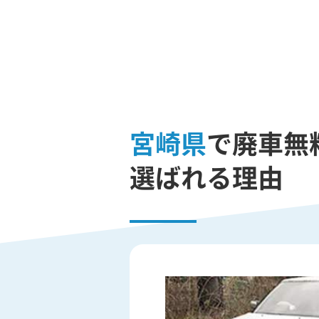
宮崎県
で廃車無料
選ばれる理由