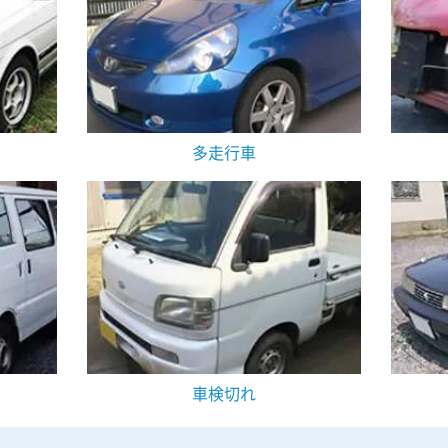
多走行車
車検切れ