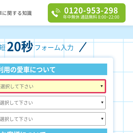
0120-953-298
車に関する知識
年中無休 通話無料 8:00~22:00
20秒
短
フォーム入力
利用の愛車について