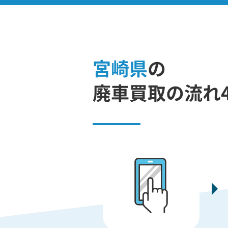
宮崎県
の
廃車買取の流れ