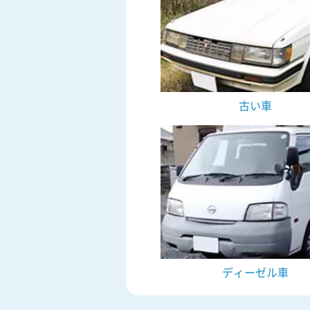
古い車
ディーゼル車