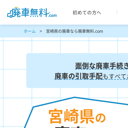
初めての方へ
ホーム
宮崎県の廃車なら廃車無料.com
面倒な廃車手続
廃車の引取手配
もすべて
宮崎県
の