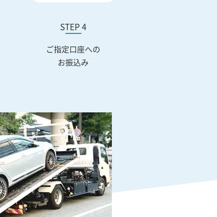
STEP 4
ご指定口座への
お振込み