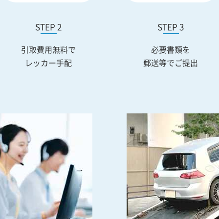
STEP 2
STEP 3
引取費用無料で
必要書類を
レッカー手配
郵送等でご提出