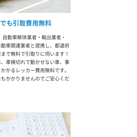
でも引取費用無料
は、自動車解体業者・輸出業者・
自動車関連業者と提携し、都道府
所まで無料で引取りに伺います！
車、車検切れで動かせない車、事
にかかるレッカー費用無料です。
金もかかりませんのでご安心くだ