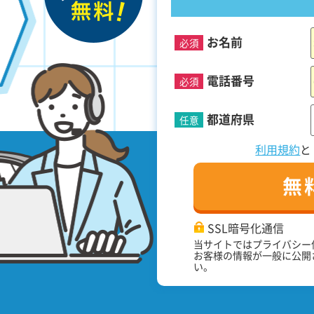
お名前
必須
電話番号
必須
都道府県
任意
利用規約
無
SSL暗号化通信
当サイトではプライバシー
お客様の情報が一般に公開
い。