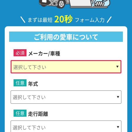
20秒
まずは最短
フォーム入力
ご利用の愛車について
必須
メーカー/車種
任意
年式
任意
走行距離