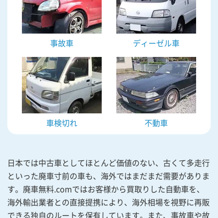
事故車
ディーゼル車
車検切れ
不動車
日本では中古車としてほとんど価値のない、古くて多走行
といった廃車寸前の車も、海外ではまだまだ需要がありま
す。廃車無料.comではお客様から買取りした自動車を、
海外輸出業者との直接提携により、海外相場を視野に再販
できる独自のルートを保有しています。また、事故車や故