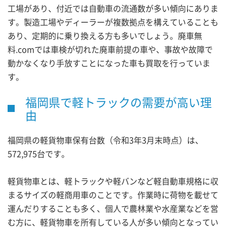
工場があり、付近では自動車の流通数が多い傾向にありま
す。製造工場やディーラーが複数拠点を構えていることも
あり、定期的に乗り換える方も多いでしょう。廃車無
料.comでは車検が切れた廃車前提の車や、事故や故障で
動かなくなり手放すことになった車も買取を行っていま
す。
福岡県で軽トラックの需要が高い理
由
福岡県の軽貨物車保有台数（令和3年3月末時点）は、
572,975台です。
軽貨物車とは、軽トラックや軽バンなど軽自動車規格に収
まるサイズの軽商用車のことです。作業時に荷物を載せて
運んだりすることも多く、個人で農林業や水産業などを営
む方に、軽貨物車を所有している人が多い傾向となってい