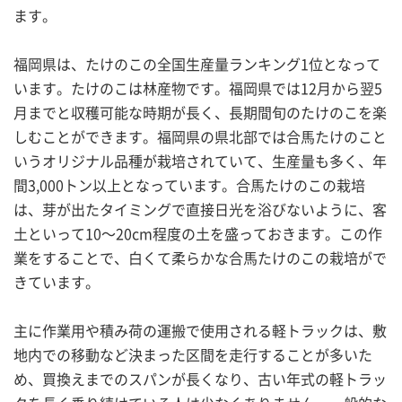
ます。
福岡県は、たけのこの全国生産量ランキング1位となって
います。たけのこは林産物です。福岡県では12月から翌5
月までと収穫可能な時期が長く、長期間旬のたけのこを楽
しむことができます。福岡県の県北部では合馬たけのこと
いうオリジナル品種が栽培されていて、生産量も多く、年
間3,000トン以上となっています。合馬たけのこの栽培
は、芽が出たタイミングで直接日光を浴びないように、客
土といって10～20cm程度の土を盛っておきます。この作
業をすることで、白くて柔らかな合馬たけのこの栽培がで
きています。
主に作業用や積み荷の運搬で使用される軽トラックは、敷
地内での移動など決まった区間を走行することが多いた
め、買換えまでのスパンが長くなり、古い年式の軽トラッ