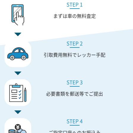
STEP 1
まずは車の無料査定
STEP 2
引取費用無料で
レッカー手配
STEP 3
必要書類を
郵送等でご提出
STEP 4
ご指定口座への
お振込み