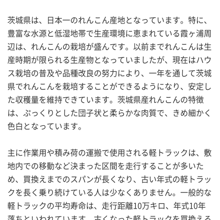
茨城県は、日本一のれんこん産地となっています。特に、
豊富な水源と低湿地帯で生産環境に恵まれている霞ヶ浦周
辺は、れんこんの栽培が盛んです。以前までれんこんは生
産時期が限られる生産物となっていましたが、現在はハウ
ス栽培の普及や品種改良の努力により、一年を通して茨城
県でれんこんを栽培することができるようになり、安定し
た収穫量を維持できています。茨城県産れんこんの特徴
は、ぷっくりとした団子状と柔らかな肉質で、きめ細かく
色白となっています。
主に作業用や積み荷の運搬で使用される軽トラックは、敷
地内での移動など決まった区間を走行することが多いた
め、買換えまでのスパンが長くなり、古い年式の軽トラッ
クを長く乗り続けている人は少なくありません。一般的な
軽トラックの平均寿命は、走行距離10万キロ、年式10年
落ちといわれています。古くなった軽トラックを買換える