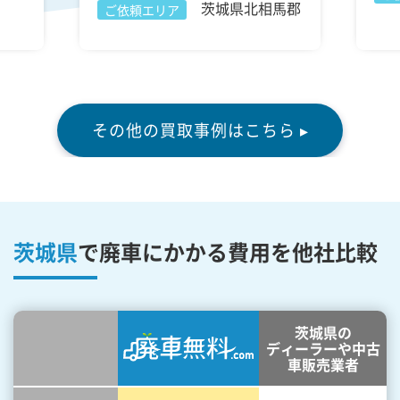
茨城県北相馬郡
ご依頼エリア
その他の買取事例はこちら ▸
茨城県
で廃車にかかる費用を他社比較
茨城県の
ディーラーや中古
車販売業者