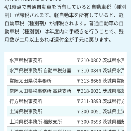
4/1時点で普通自動車を所有していると自動車税（種別
割）が課税されます。軽自動車を所有していると、軽
自動車税（種別割）が課税されます。普通自動車の自
動車税（種別割）は年度内に手続きを行うことで、残
月数が二月以上あれば還付金が手元に戻ります。
水戸県税事務所
〒310-0802
茨城県水戸市柵
水戸県税事務所 自動車税分室
〒310-0844
茨城県水戸市住
常陸太田県税事務所
〒313-8666
茨城県常陸太
常陸太田県税事務所 高萩支所
〒318-0031
茨城県高萩市春
行方県税事務所
〒311-3893
茨城県行方市麻
土浦県税事務所
〒300-0051
茨城県土浦市真
土浦県税事務所 稲敷支所
〒300-0593
茨城県稲敷市