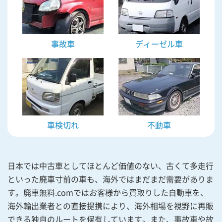
事故車
ディーゼル車
車検切れ
不動車
日本では中古車としてほとんど価値のない、古くて多走行
といった廃車寸前の車も、海外ではまだまだ需要がありま
す。廃車無料.comではお客様から買取りした自動車を、
海外輸出業者との直接提携により、海外相場を視野に再販
できる独自のルートを保有しています。また、事故車や故