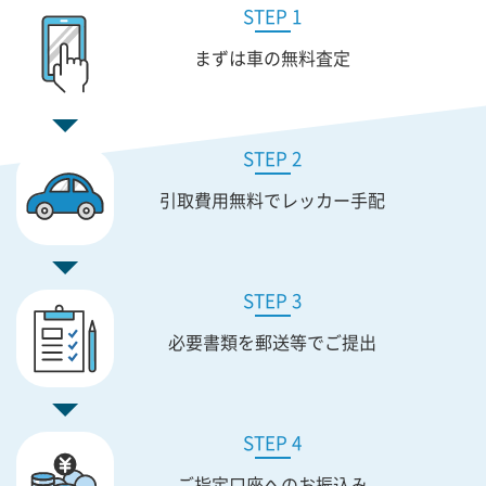
STEP 1
まずは車の無料査定
STEP 2
引取費用無料で
レッカー手配
STEP 3
必要書類を
郵送等でご提出
STEP 4
ご指定口座への
お振込み