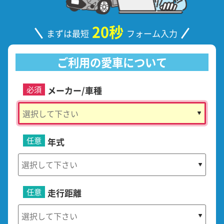
20秒
まずは最短
フォーム入力
ご利用の愛車について
必須
メーカー/車種
任意
年式
任意
走行距離