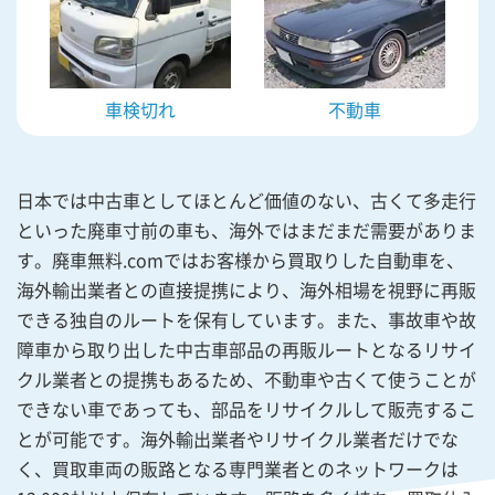
車検切れ
不動車
日本では中古車としてほとんど価値のない、古くて多走行
といった廃車寸前の車も、海外ではまだまだ需要がありま
す。廃車無料.comではお客様から買取りした自動車を、
海外輸出業者との直接提携により、海外相場を視野に再販
できる独自のルートを保有しています。また、事故車や故
障車から取り出した中古車部品の再販ルートとなるリサイ
クル業者との提携もあるため、不動車や古くて使うことが
できない車であっても、部品をリサイクルして販売するこ
とが可能です。海外輸出業者やリサイクル業者だけでな
く、買取車両の販路となる専門業者とのネットワークは