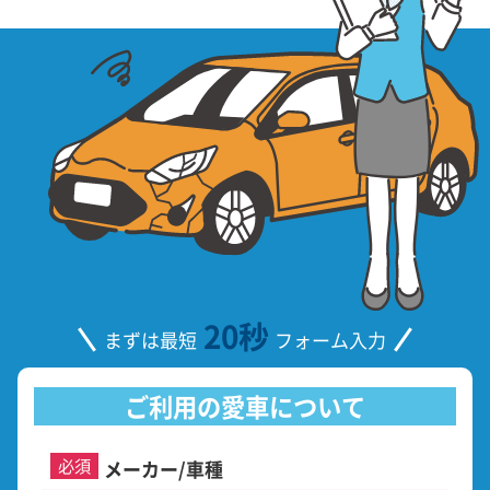
20秒
まずは最短
フォーム入力
ご利用の愛車について
必須
メーカー/車種