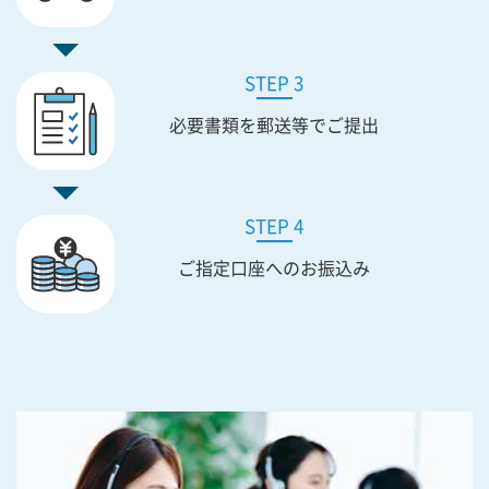
STEP 3
必要書類を
郵送等でご提出
STEP 4
ご指定口座への
お振込み