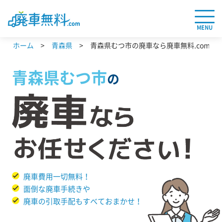
MENU
ホーム
青森県
青森県むつ市の廃車なら廃車無料.com
青森県
むつ市
の
廃車費用一切無料！
面倒な廃車手続きや
廃車の引取手配もすべておまかせ！