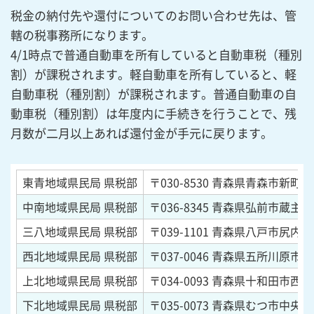
税金の納付先や還付についてのお問い合わせ先は、管
轄の税事務所になります。
4/1時点で普通自動車を所有していると自動車税（種別
割）が課税されます。軽自動車を所有していると、軽
自動車税（種別割）が課税されます。普通自動車の自
動車税（種別割）は年度内に手続きを行うことで、残
月数が二月以上あれば還付金が手元に戻ります。
東青地域県民局 県税部
〒030-8530
青森県青森市新町二丁
中南地域県民局 県税部
〒036-8345
青森県弘前市蔵主町
三八地域県民局 県税部
〒039-1101
青森県八戸市尻内町
西北地域県民局 県税部
〒037-0046
青森県五所川原市栄
上北地域県民局 県税部
〒034-0093
青森県十和田市西十二
下北地域県民局 県税部
〒035-0073
青森県むつ市中央一丁