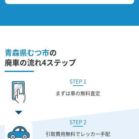
青森県むつ市
の
廃車の流れ4ステップ
STEP 1
まずは車の無料査定
STEP 2
引取費用無料で
レッカー手配