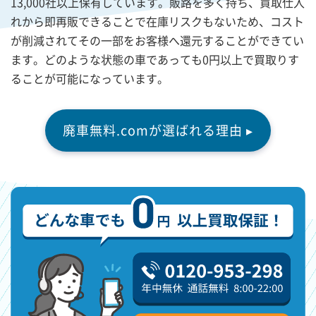
13,000社以上保有しています。販路を多く持ち、買取仕入
れから即再販できることで在庫リスクもないため、コスト
が削減されてその一部をお客様へ還元することができてい
ます。どのような状態の車であっても0円以上で買取りす
ることが可能になっています。
廃車無料.comが選ばれる理由 ▸