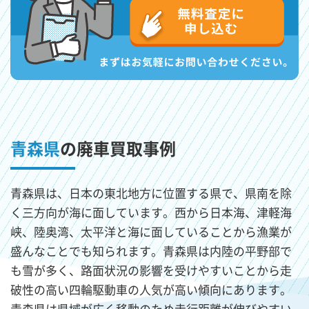
青森県
の廃車買取事例
青森県は、日本の東北地方に位置する県で、県南を除
く三方向が海に面しています。西から日本海、津軽海
峡、陸奥湾、太平洋と海に面していることから漁業が
盛んなことでも知られます。青森県は内陸の平野部で
も雪が多く、路面状況の影響を受けやすいことから走
破性の高い四輪駆動車の人気が高い傾向にあります。
青森県は県域が広く移動のため走行距離が伸びやすい