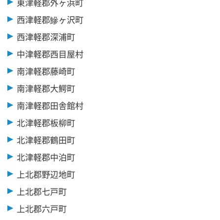
東津軽郡外ヶ浜町
西津軽郡鰺ヶ沢町
西津軽郡深浦町
中津軽郡西目屋村
南津軽郡藤崎町
南津軽郡大鰐町
南津軽郡田舎館村
北津軽郡板柳町
北津軽郡鶴田町
北津軽郡中泊町
上北郡野辺地町
上北郡七戸町
上北郡六戸町