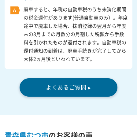
廃車すると、年税の自動車税のうち未消化期間
の税金還付があります(普通自動車のみ）。年度
途中で廃車した場合、抹消登録の翌月から年度
末の3月までの月数分の月割した税額から手数
料を引かれたものが還付されます。自動車税の
還付通知の到着は、廃車手続きが完了してから
大体2ヵ月後といわれています。
よくあるご質問 ▸
青森県むつ市
の
お客様の声