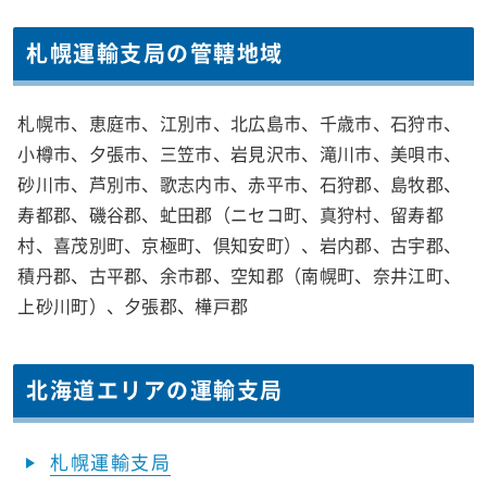
札幌運輸支局の管轄地域
札幌市、恵庭市、江別市、北広島市、千歳市、石狩市、
小樽市、夕張市、三笠市、岩見沢市、滝川市、美唄市、
砂川市、芦別市、歌志内市、赤平市、石狩郡、島牧郡、
寿都郡、磯谷郡、虻田郡（ニセコ町、真狩村、留寿都
村、喜茂別町、京極町、倶知安町）、岩内郡、古宇郡、
積丹郡、古平郡、余市郡、空知郡（南幌町、奈井江町、
上砂川町）、夕張郡、樺戸郡
北海道エリアの運輸支局
札幌運輸支局