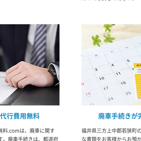
代行費用無料
廃車手続きが
料.comは、廃車に関す
福井県三方上中郡若狭町の
す。廃車手続きは、都道府
な書類をお客様からお預か