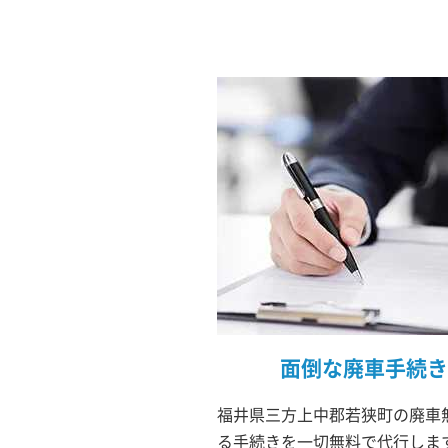
面倒な廃車手続き
福井県三方上中郡若狭町の廃車無
る手続きを一切無料で代行しま