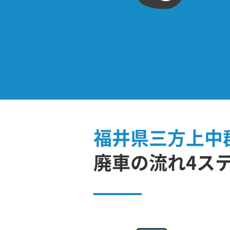
福井県三方上中
廃車の流れ4ス