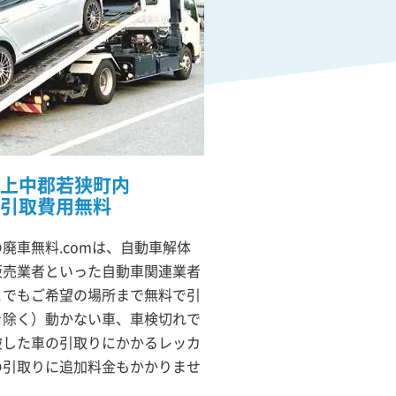
上中郡若狭町内
引取費用無料
廃車無料.comは、自動車解体
販売業者といった自動車関連業者
こでもご希望の場所まで無料で引
を除く）動かない車、車検切れで
破した車の引取りにかかるレッカ
の引取りに追加料金もかかりませ