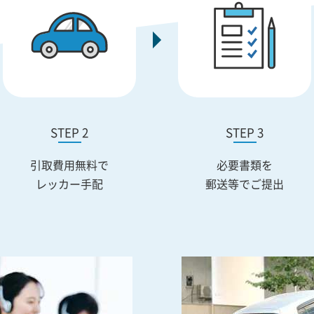
STEP 2
STEP 3
引取費用無料で
必要書類を
レッカー手配
郵送等でご提出