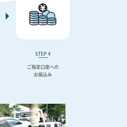
STEP 4
ご指定口座への
お振込み