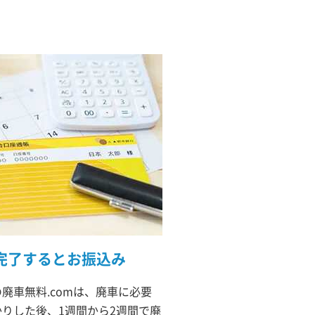
完了するとお振込み
廃車無料.comは、廃車に必要
りした後、1週間から2週間で廃