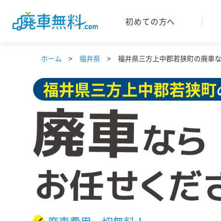
初めての方へ
ホーム
福井県
福井県三方上中郡若狭町の廃車なら
福井県
三方上中郡若狭町