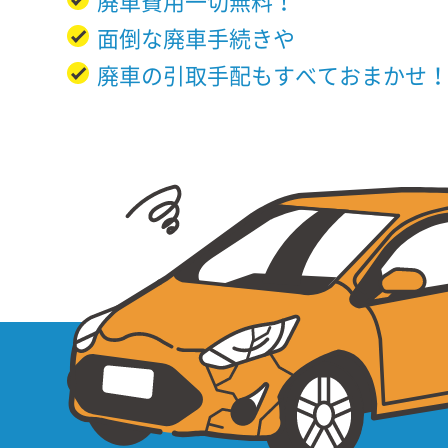
廃車費用一切無料！
面倒な廃車手続きや
廃車の引取手配もすべておまかせ