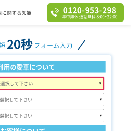
0120-953-298
車に関する知識
年中無休 通話無料 8:00~22:00
20秒
短
フォーム入力
利用の愛車について
お客様について