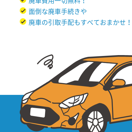
廃車費用一切無料！
面倒な廃車手続きや
廃車の引取手配もすべておまかせ