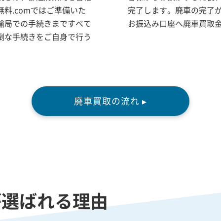
料.comではご準備いた
完了します。廃車の完了
輸局での手続きまですべて
お振込み口座へ廃車買取
倒な手続きをご自身で行う
廃車買取の流れ ▸
が選ばれる理由