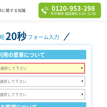
0120-953-298
車に関する知識
年中無休 通話無料 8:00~22:00
20秒
短
フォーム入力
利用の愛車について
お客様について