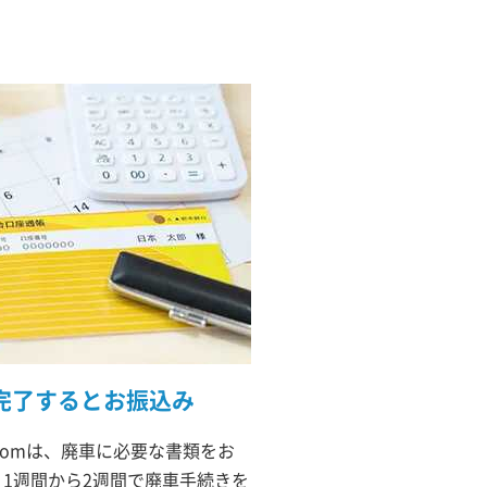
完了するとお振込み
comは、廃車に必要な書類をお
1週間から2週間で廃車手続きを