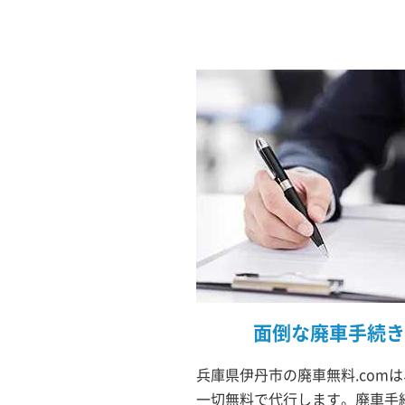
面倒な廃車手続き
兵庫県伊丹市の廃車無料.com
一切無料で代行します。廃車手