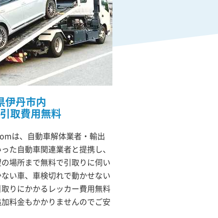
県伊丹市内
引取費用無料
comは、自動車解体業者・輸出
いった自動車関連業者と提携し、
望の場所まで無料で引取りに伺い
かない車、車検切れで動かせない
引取りにかかるレッカー費用無料
追加料金もかかりませんのでご安