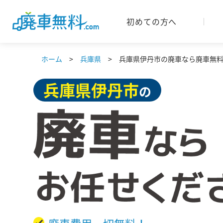
初めての方へ
ホーム
兵庫県
兵庫県伊丹市の廃車なら廃車無料.
兵庫県
伊丹市
の