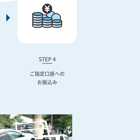
STEP 4
ご指定口座への
お振込み