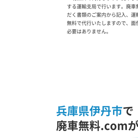
する運輸支局で行います。廃車無
だく書類のご案内から記入、運
無料で代行いたしますので、面
必要はありません。
兵庫県伊丹市
で
廃車無料.com