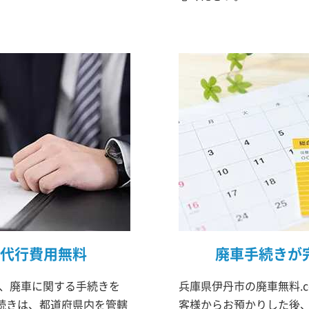
代行費用無料
廃車手続きが
は、廃車に関する手続きを
兵庫県伊丹市の廃車無料.
続きは、都道府県内を管轄
客様からお預かりした後、