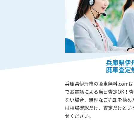
兵庫県伊
廃車査定
兵庫県伊丹市の廃車無料.com
でお電話による当日査定OK！
ない場合、無理なご売却を勧め
は相場確認だけ、査定だけとい
せください。