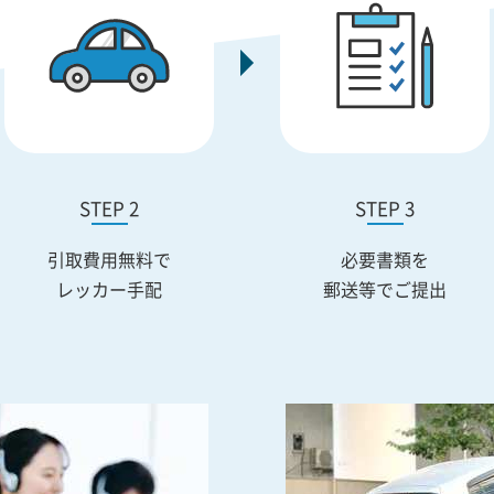
STEP 2
STEP 3
引取費用無料で
必要書類を
レッカー手配
郵送等でご提出