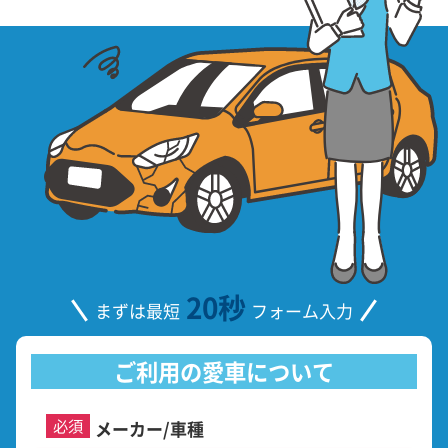
20秒
まずは最短
フォーム入力
ご利用の愛車について
必須
メーカー/車種