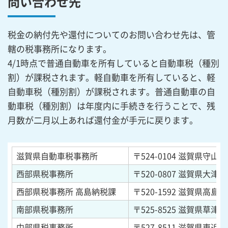
問い合わせ先
税金の納付先や還付についてのお問い合わせ先は、管
轄の税事務所になります。
4/1時点で普通自動車を所有していると自動車税（種別
割）が課税されます。軽自動車を所有していると、軽
自動車税（種別割）が課税されます。普通自動車の自
動車税（種別割）は年度内に手続きを行うことで、残
月数が二月以上あれば還付金が手元に戻ります。
滋賀県自動車税事務所
〒524-0104
滋賀県守山市木
西部県税事務所
〒520-0807
滋賀県大津市
西部県税事務所 高島納税課
〒520-1592
滋賀県高島市
南部県税事務所
〒525-8525
滋賀県草津市草
中部県税事務所
〒527-8511
滋賀県東近江