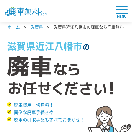
MENU
ホーム
滋賀県
滋賀県近江八幡市の廃車なら廃車無料.co
滋賀県
近江八幡市
の
廃車費用一切無料！
面倒な廃車手続きや
廃車の引取手配もすべておまかせ！