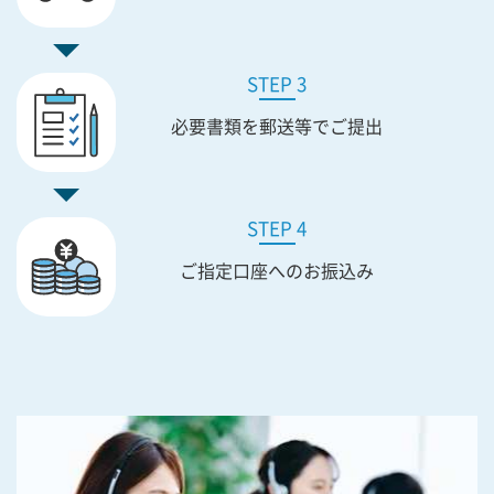
STEP 3
必要書類を
郵送等でご提出
STEP 4
ご指定口座への
お振込み