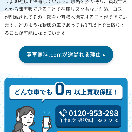
13,000社以上保有しています。販路を多く持ち、買取仕入
れから即再販できることで在庫リスクもないため、コスト
が削減されてその一部をお客様へ還元することができてい
ます。どのような状態の車であっても0円以上で買取りす
ることが可能になっています。
廃車無料.comが選ばれる理由 ▸