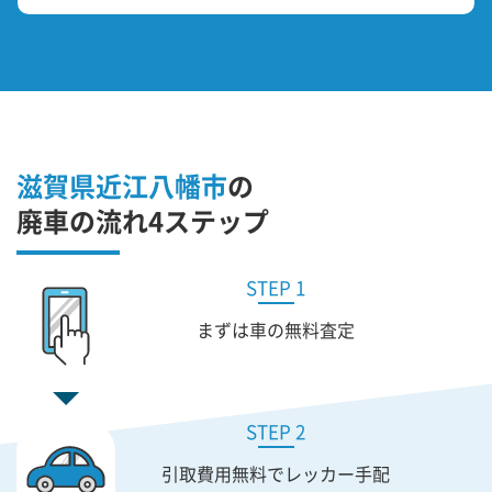
滋賀県近江八幡市
の
廃車の流れ4ステップ
STEP 1
まずは車の無料査定
STEP 2
引取費用無料で
レッカー手配