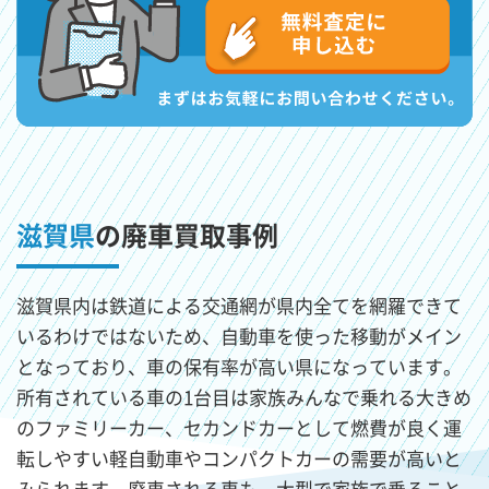
滋賀県
の廃車買取事例
滋賀県内は鉄道による交通網が県内全てを網羅できて
いるわけではないため、自動車を使った移動がメイン
となっており、車の保有率が高い県になっています。
所有されている車の1台目は家族みんなで乗れる大きめ
のファミリーカー、セカンドカーとして燃費が良く運
転しやすい軽自動車やコンパクトカーの需要が高いと
みられます。廃車される車も、大型で家族で乗ること