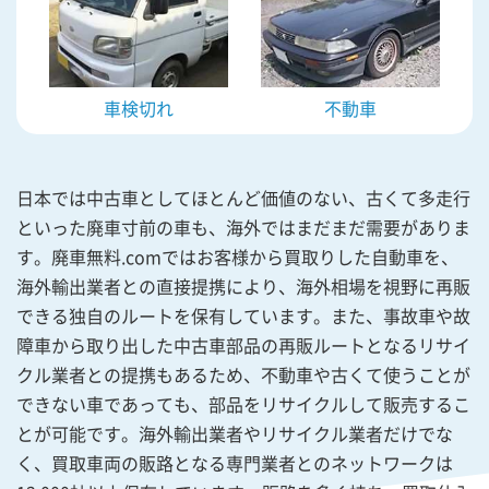
車検切れ
不動車
日本では中古車としてほとんど価値のない、古くて多走行
といった廃車寸前の車も、海外ではまだまだ需要がありま
す。廃車無料.comではお客様から買取りした自動車を、
海外輸出業者との直接提携により、海外相場を視野に再販
できる独自のルートを保有しています。また、事故車や故
障車から取り出した中古車部品の再販ルートとなるリサイ
クル業者との提携もあるため、不動車や古くて使うことが
できない車であっても、部品をリサイクルして販売するこ
とが可能です。海外輸出業者やリサイクル業者だけでな
く、買取車両の販路となる専門業者とのネットワークは