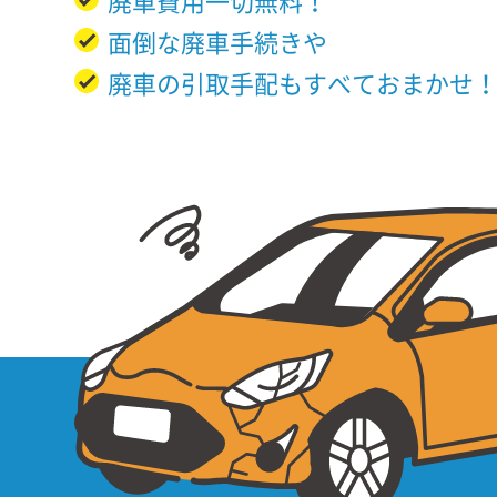
廃車費用一切無料！
面倒な廃車手続きや
廃車の引取手配もすべておまかせ