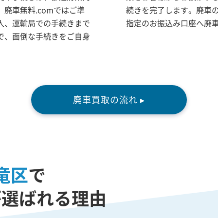
廃車無料.comではご準
続きを完了します。廃車
入、運輸局での手続きまで
指定のお振込み口座へ廃
で、面倒な手続きをご自身
廃車買取の流れ ▸
竜区
で
が選ばれる理由