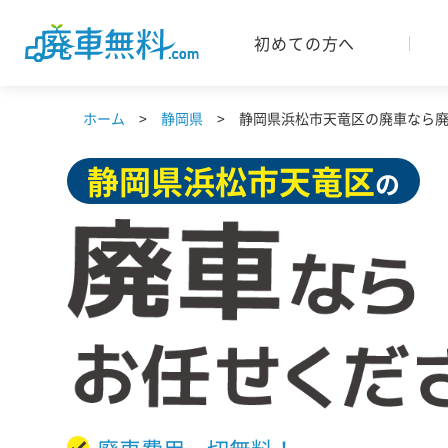
初めての方へ
ホーム
静岡県
静岡県浜松市天竜区の廃車なら廃車
静岡県
浜松市天竜区
の