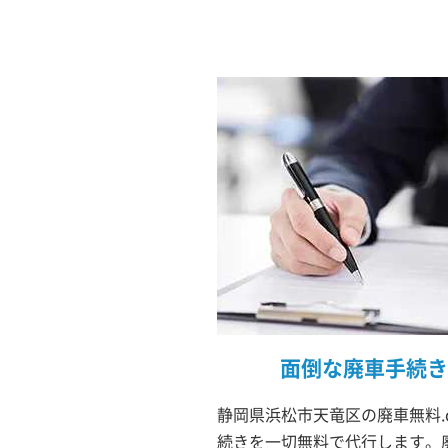
面倒な廃車手続き
静岡県浜松市天竜区の廃車無料.
続きを一切無料で代行します。