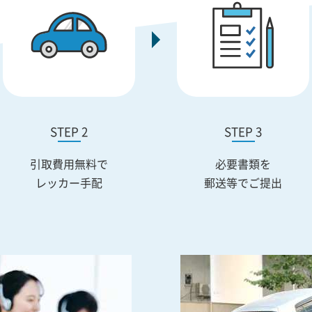
STEP 2
STEP 3
引取費用無料で
必要書類を
レッカー手配
郵送等でご提出