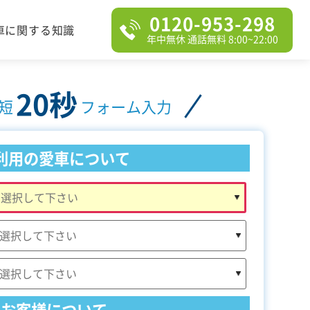
0120-953-298
車に関する知識
年中無休 通話無料 8:00~22:00
20秒
短
フォーム入力
利用の愛車について
お客様について