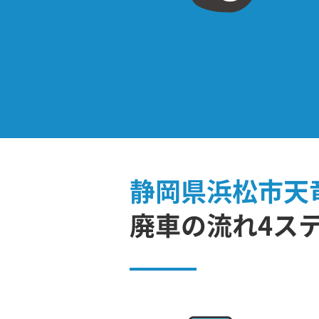
静岡県浜松市天
廃車の流れ4ス