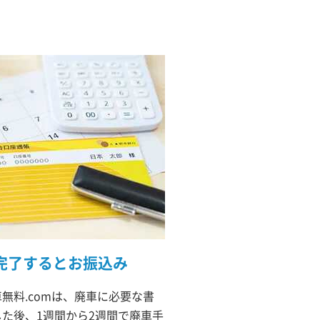
完了するとお振込み
無料.comは、廃車に必要な書
た後、1週間から2週間で廃車手