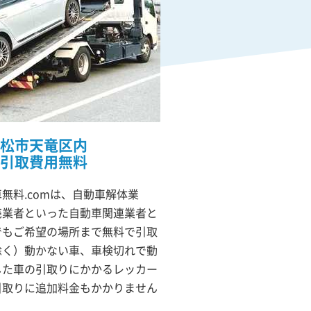
松市天竜区内
引取費用無料
無料.comは、自動車解体業
売業者といった自動車関連業者と
でもご希望の場所まで無料で引取
除く）動かない車、車検切れで動
した車の引取りにかかるレッカー
引取りに追加料金もかかりません