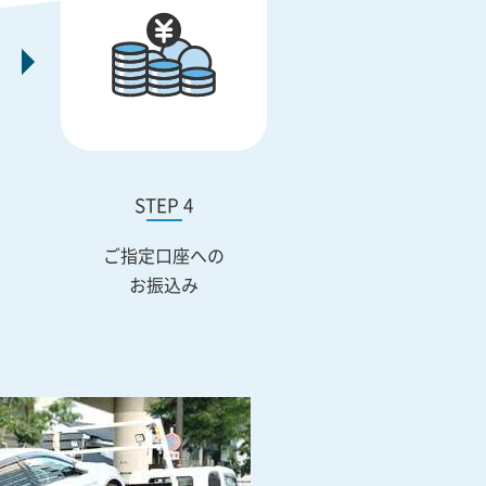
STEP 4
ご指定口座への
お振込み