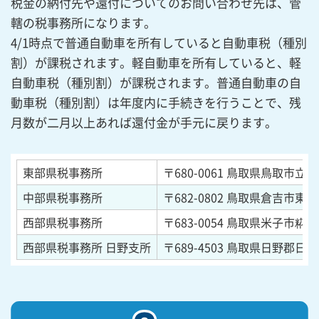
税金の納付先や還付についてのお問い合わせ先は、管
轄の税事務所になります。
4/1時点で普通自動車を所有していると自動車税（種別
割）が課税されます。軽自動車を所有していると、軽
自動車税（種別割）が課税されます。普通自動車の自
動車税（種別割）は年度内に手続きを行うことで、残
月数が二月以上あれば還付金が手元に戻ります。
東部県税事務所
〒680-0061
鳥取県鳥取市立川町
中部県税事務所
〒682-0802
鳥取県倉吉市東巌
西部県税事務所
〒683-0054
鳥取県米子市糀町1
西部県税事務所 日野支所
〒689-4503
鳥取県日野郡日野町