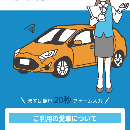
20秒
まずは最短
フォーム入力
ご利用の愛車について