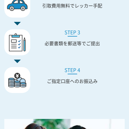
引取費用無料で
レッカー手配
STEP 3
必要書類を
郵送等でご提出
STEP 4
ご指定口座への
お振込み