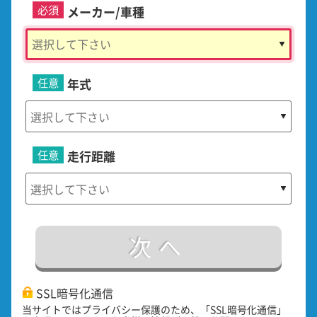
必須
メーカー/車種
任意
年式
任意
走行距離
次へ
SSL暗号化通信
当サイトではプライバシー保護のため、「SSL暗号化通信」