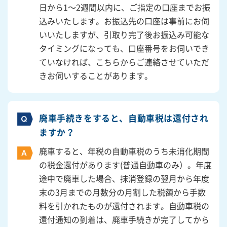
日から1～2週間以内に、ご指定の口座までお振
込みいたします。お振込先の口座は事前にお伺
いいたしますが、引取り完了後お振込み可能な
タイミングになっても、口座番号をお伺いでき
ていなければ、こちらからご連絡させていただ
きお伺いすることがあります。
廃車手続きをすると、自動車税は還付され
ますか？
廃車すると、年税の自動車税のうち未消化期間
の税金還付があります(普通自動車のみ）。年度
途中で廃車した場合、抹消登録の翌月から年度
末の3月までの月数分の月割した税額から手数
料を引かれたものが還付されます。自動車税の
還付通知の到着は、廃車手続きが完了してから