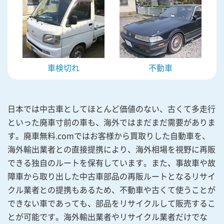
車検切れ
不動車
日本では中古車としてほとんど価値のない、古くて多走行
といった廃車寸前の車も、海外ではまだまだ需要がありま
す。廃車無料.comではお客様から買取りした自動車を、
海外輸出業者との直接提携により、海外相場を視野に再販
できる独自のルートを保有しています。また、事故車や故
障車から取り出した中古車部品の再販ルートとなるリサイ
クル業者との提携もあるため、不動車や古くて使うことが
できない車であっても、部品をリサイクルして販売するこ
とが可能です。海外輸出業者やリサイクル業者だけでな