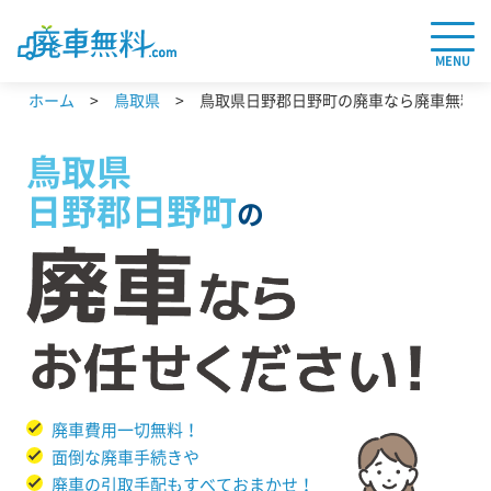
MENU
ホーム
鳥取県
鳥取県日野郡日野町の廃車なら廃車無料.c
鳥取県
日野郡日野町
の
廃車費用一切無料！
面倒な廃車手続きや
廃車の引取手配もすべておまかせ！