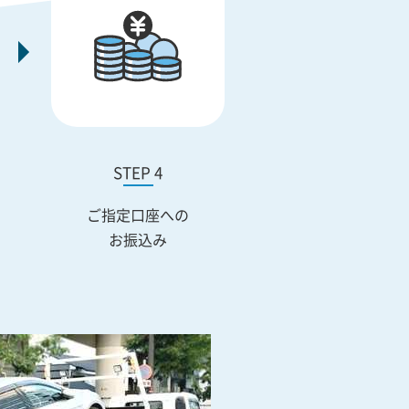
STEP 4
ご指定口座への
お振込み