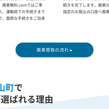
廃車無料.comではご準
続きを完了します。廃車
入、運輸局での手続きまで
指定のお振込み口座へ廃
で、面倒な手続きをご自身
廃車買取の流れ ▸
山町
で
が選ばれる理由