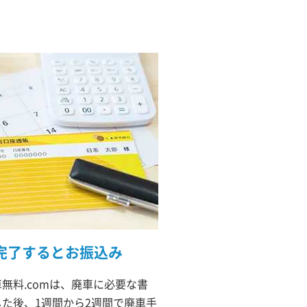
完了するとお振込み
無料.comは、廃車に必要な書
た後、1週間から2週間で廃車手