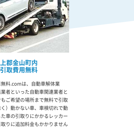
上郡金山町内
引取費用無料
無料.comは、自動車解体業
売業者といった自動車関連業者と
でもご希望の場所まで無料で引取
除く）動かない車、車検切れで動
した車の引取りにかかるレッカー
引取りに追加料金もかかりません