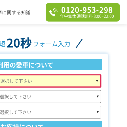
0120-953-298
車に関する知識
年中無休 通話無料 8:00~22:00
20秒
短
フォーム入力
利用の愛車について
お客様について