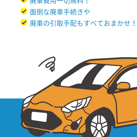
廃車費用一切無料！
面倒な廃車手続きや
廃車の引取手配もすべておまかせ