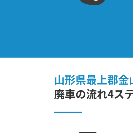
山形県最上郡金
廃車の流れ4ス