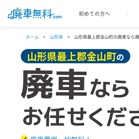
初めての方へ
ホーム
山形県
山形県最上郡金山町の廃車なら廃車
山形県
最上郡金山町
の