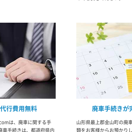
代行費用無料
廃車手続きが
comは、廃車に関する手
山形県最上郡金山町の廃車
廃車手続きは、都道府県内
類をお客様からお預かりし