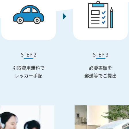
STEP 2
STEP 3
引取費用無料で
必要書類を
レッカー手配
郵送等でご提出