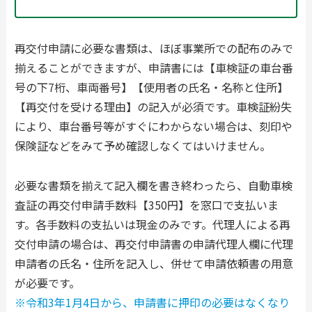
再交付申請に必要な書類は、ほぼ事業所での配布のみで
揃えることができますが、申請書には【車検証の車台番
号の下7桁、車両番号】【使用者の氏名・名称と住所】
【再交付を受ける理由】の記入が必須です。車検証紛失
により、車台番号等がすぐにわからない場合は、刻印や
保険証などをみて予め確認しなくてはいけません。
必要な書類を揃えて記入欄を書き終わったら、自動車検
査証の再交付申請手数料【350円】を窓口で支払いま
す。各手数料の支払いは現金のみです。代理人による再
交付申請の場合は、再交付申請書の申請代理人欄に代理
申請者の氏名・住所を記入し、併せて申請依頼書の用意
が必要です。
※令和3年1月4日から、申請書に押印の必要はなくなり