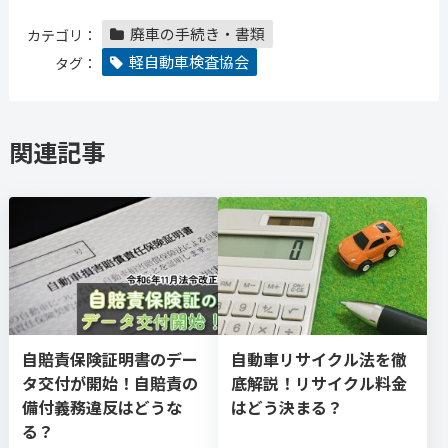
廃車の手続き・書類
カテゴリ：
軽自動車検査協会
タグ：
関連記事
自賠責保険証明書のデー
自動車リサイクル法を徹
タ交付が開始！自賠責の
底解説！リサイクル料金
備付義務違反はどうな
はどう決まる？
る？