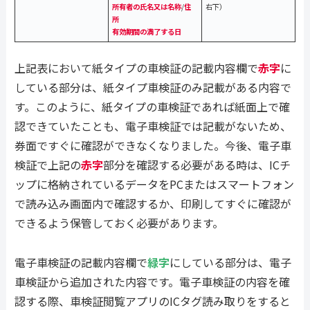
所有者の氏名又は名称
/
住
右下）
所
有効期間の満了する日
上記表において紙タイプの車検証の記載内容欄で
赤字
に
している部分は、紙タイプ車検証のみ記載がある内容で
す。このように、紙タイプの車検証であれば紙面上で確
認できていたことも、電子車検証では記載がないため、
券面ですぐに確認ができなくなりました。今後、電子車
検証で上記の
赤字
部分を確認する必要がある時は、ICチ
ップに格納されているデータをPCまたはスマートフォン
で読み込み画面内で確認するか、印刷してすぐに確認が
できるよう保管しておく必要があります。
電子車検証の記載内容欄で
緑字
にしている部分は、電子
車検証から追加された内容です。電子車検証の内容を確
認する際、車検証閲覧アプリのICタグ読み取りをすると