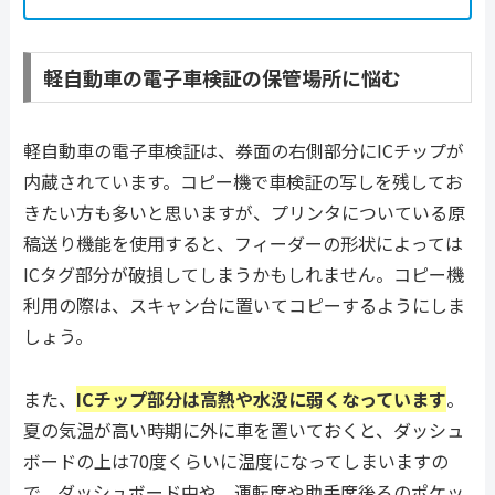
軽自動車の電子車検証の保管場所に悩む
軽自動車の電子車検証は、券面の右側部分にICチップが
内蔵されています。コピー機で車検証の写しを残してお
きたい方も多いと思いますが、プリンタについている原
稿送り機能を使用すると、フィーダーの形状によっては
ICタグ部分が破損してしまうかもしれません。コピー機
利用の際は、スキャン台に置いてコピーするようにしま
しょう。
また、
ICチップ部分は高熱や水没に弱くなっています
。
夏の気温が高い時期に外に車を置いておくと、ダッシュ
ボードの上は70度くらいに温度になってしまいますの
で、ダッシュボード中や、運転席や助手席後ろのポケッ