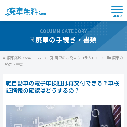
MENU
COLUMN CATEGORY
廃車の手続き・書類
廃車無料.comホーム
廃車のお役立ちコラムTOP
廃車の
手続き・書類
軽自動車の電子車検証は再交付できる？車検
証情報の確認はどうするの？