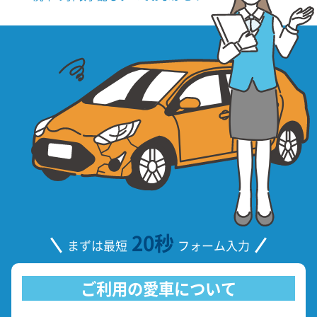
20秒
まずは最短
フォーム入力
ご利用の愛車について