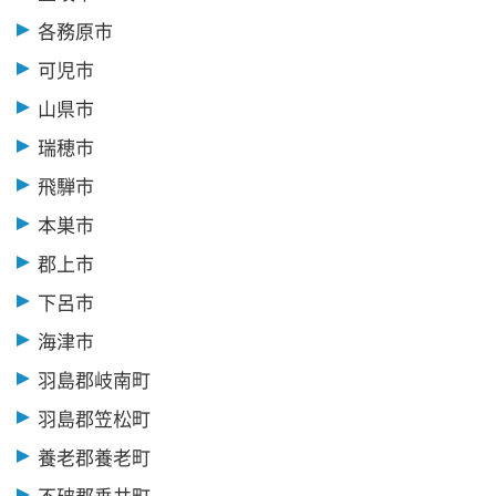
各務原市
可児市
山県市
瑞穂市
飛騨市
本巣市
郡上市
下呂市
海津市
羽島郡岐南町
羽島郡笠松町
養老郡養老町
不破郡垂井町