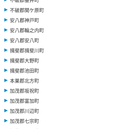
不破郡関ケ原町
安八郡神戸町
安八郡輪之内町
安八郡安八町
揖斐郡揖斐川町
揖斐郡大野町
揖斐郡池田町
本巣郡北方町
加茂郡坂祝町
加茂郡富加町
加茂郡川辺町
加茂郡七宗町