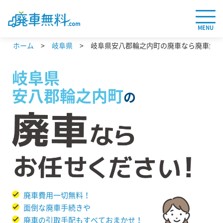
MENU
ホーム
岐阜県
岐阜県安八郡輪之内町の廃車なら廃車無料.
岐阜県
安八郡輪之内町
の
廃車費用一切無料！
面倒な廃車手続きや
廃車の引取手配もすべておまかせ！