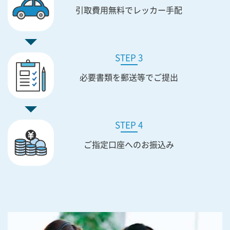
引取費用無料で
レッカー手配
STEP 3
必要書類を
郵送等でご提出
STEP 4
ご指定口座への
お振込み