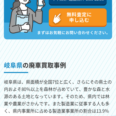
岐阜県
の廃車買取事例
岐阜県は、県面積が全国7位と広く、さらにその県土の
内およそ80％以上を森林が占めていて、豊かな森と水
源のある土地となっています。そのため、県内では林
業や農業がさかんです。また製造業に従事する人も多
く、県内事業所に占める製造業事業所の割合は13.9％