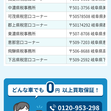
中濃県税事務所
〒501-3756
岐阜県美濃市
可茂県税窓口コーナー
〒505?8508
岐阜県美濃
郡上県税窓口コーナー
〒501?4292
岐阜県郡上
東濃県税事務所
〒507-8708
岐阜県多治
恵那窓口コーナー
〒509-7203
岐阜県恵那市
飛騨県税事務所
〒506-8688
岐阜県高山
下呂県税窓口コーナー
〒509-2592
岐阜県下呂