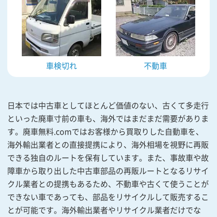
車検切れ
不動車
日本では中古車としてほとんど価値のない、古くて多走行
といった廃車寸前の車も、海外ではまだまだ需要がありま
す。廃車無料.comではお客様から買取りした自動車を、
海外輸出業者との直接提携により、海外相場を視野に再販
できる独自のルートを保有しています。また、事故車や故
障車から取り出した中古車部品の再販ルートとなるリサイ
クル業者との提携もあるため、不動車や古くて使うことが
できない車であっても、部品をリサイクルして販売するこ
とが可能です。海外輸出業者やリサイクル業者だけでな