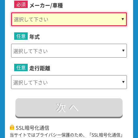
必須
メーカー/車種
任意
年式
任意
走行距離
次へ
SSL暗号化通信
当サイトではプライバシー保護のため、「SSL暗号化通信」