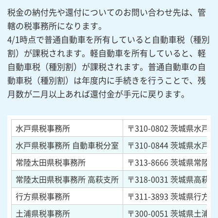
税金の納付先や還付についてのお問い合わせ先は、管
轄の税事務所になります。
4/1時点で普通自動車を所有していると自動車税（種別
割）が課税されます。軽自動車を所有していると、軽
自動車税（種別割）が課税されます。普通自動車の自
動車税（種別割）は年度内に手続きを行うことで、残
月数が二月以上あれば還付金が手元に戻ります。
水戸県税事務所
〒310-0802
茨城県水戸市柵
水戸県税事務所 自動車税分室
〒310-0844
茨城県水戸市住
常陸太田県税事務所
〒313-8666
茨城県常陸太
常陸太田県税事務所 高萩支所
〒318-0031
茨城県高萩市春
行方県税事務所
〒311-3893
茨城県行方市麻
土浦県税事務所
〒300-0051
茨城県土浦市真