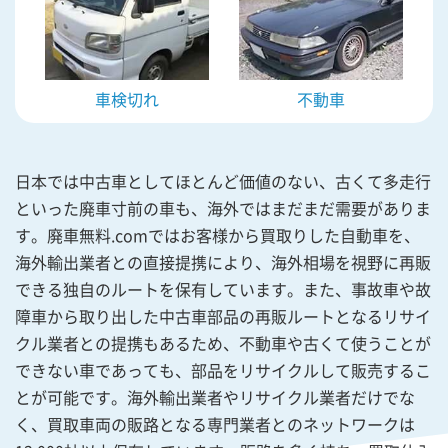
車検切れ
不動車
日本では中古車としてほとんど価値のない、古くて多走行
といった廃車寸前の車も、海外ではまだまだ需要がありま
す。廃車無料.comではお客様から買取りした自動車を、
海外輸出業者との直接提携により、海外相場を視野に再販
できる独自のルートを保有しています。また、事故車や故
障車から取り出した中古車部品の再販ルートとなるリサイ
クル業者との提携もあるため、不動車や古くて使うことが
できない車であっても、部品をリサイクルして販売するこ
とが可能です。海外輸出業者やリサイクル業者だけでな
く、買取車両の販路となる専門業者とのネットワークは