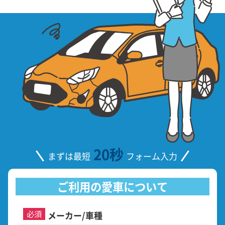
20秒
まずは最短
フォーム入力
ご利用の愛車について
必須
メーカー/車種