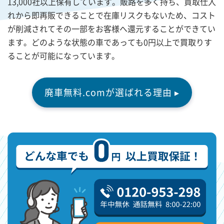
13,000社以上保有しています。販路を多く持ち、買取仕入
れから即再販できることで在庫リスクもないため、コスト
が削減されてその一部をお客様へ還元することができてい
ます。どのような状態の車であっても0円以上で買取りす
ることが可能になっています。
廃車無料.comが選ばれる理由 ▸