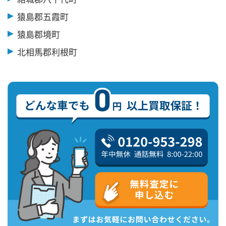
猿島郡五霞町
猿島郡境町
北相馬郡利根町