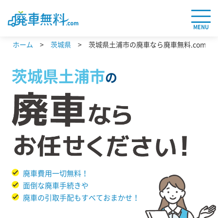
MENU
ホーム
茨城県
茨城県土浦市の廃車なら廃車無料.com
茨城県
土浦市
の
廃車費用一切無料！
面倒な廃車手続きや
廃車の引取手配もすべておまかせ！