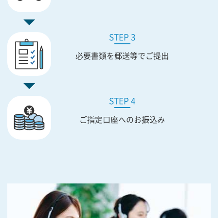
STEP 3
必要書類を
郵送等でご提出
STEP 4
ご指定口座への
お振込み