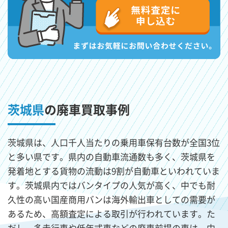
茨城県
の廃車買取事例
茨城県は、人口千人当たりの乗用車保有台数が全国3位
と多い県です。県内の自動車流通数も多く、茨城県を
発着地とする貨物の流動は9割が自動車といわれていま
す。茨城県内ではバンタイプの人気が高く、中でも耐
久性の高い国産商用バンは海外輸出車としての需要が
あるため、高額査定による取引が行われています。た
だし、多走行車や低年式車などの廃車前提の車は、中