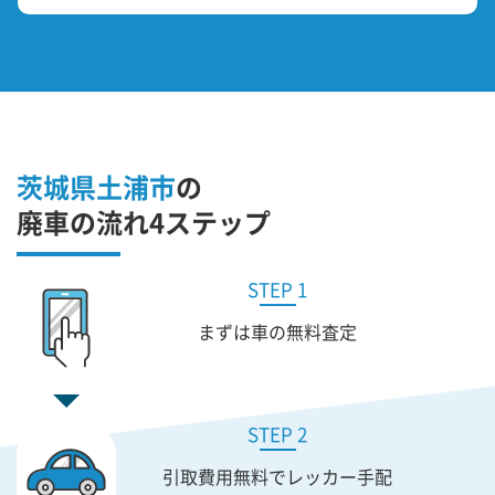
茨城県土浦市
の
廃車の流れ4ステップ
STEP 1
まずは車の無料査定
STEP 2
引取費用無料で
レッカー手配