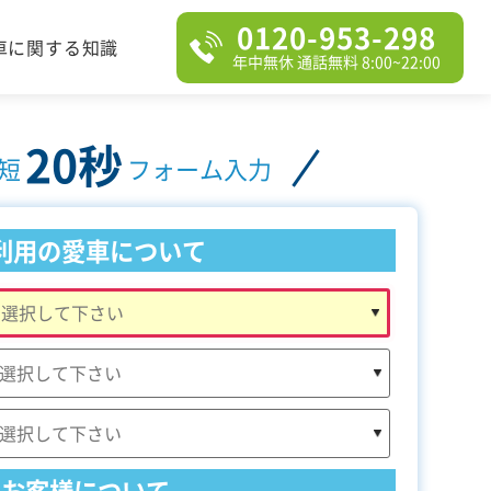
0120-953-298
車に関する知識
年中無休 通話無料 8:00~22:00
20秒
短
フォーム入力
利用の愛車について
お客様について