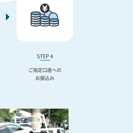
STEP 4
ご指定口座への
お振込み