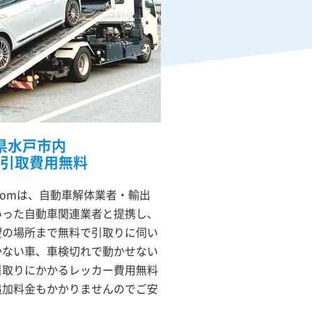
県水戸市内
引取費用無料
comは、自動車解体業者・輸出
いった自動車関連業者と提携し、
望の場所まで無料で引取りに伺い
かない車、車検切れで動かせない
引取りにかかるレッカー費用無料
追加料金もかかりませんのでご安