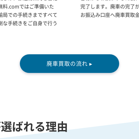
料.comではご準備いた
完了します。廃車の完了
輸局での手続きまですべて
お振込み口座へ廃車買取
倒な手続きをご自身で行う
廃車買取の流れ ▸
が選ばれる理由