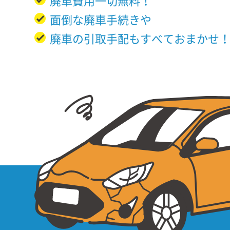
廃車費用一切無料！
面倒な廃車手続きや
廃車の引取手配もすべておまかせ