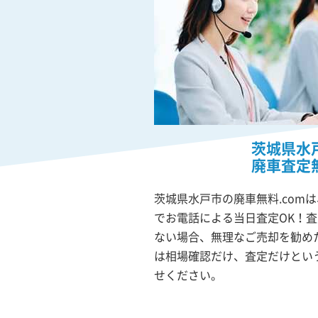
茨城県水
廃車査定
茨城県水戸市の廃車無料.com
でお電話による当日査定OK！
ない場合、無理なご売却を勧め
は相場確認だけ、査定だけとい
せください。