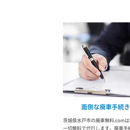
面倒な廃車手続き
茨城県水戸市の廃車無料.com
一切無料で代行します。廃車手