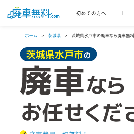
初めての方へ
ホーム
茨城県
茨城県水戸市の廃車なら廃車無料.
茨城県
水戸市
の