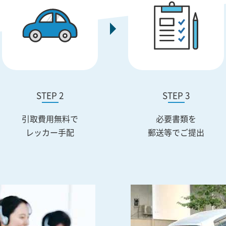
STEP 2
STEP 3
引取費用無料で
必要書類を
レッカー手配
郵送等でご提出