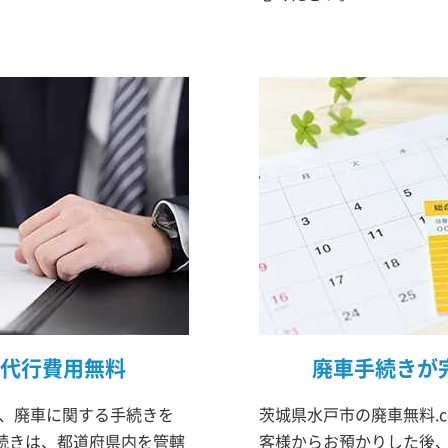
代行費用無料
廃車手続きが
は、廃車に関する手続きを
茨城県水戸市の廃車無料.
続きは、都道府県内を管轄
客様からお預かりした後、