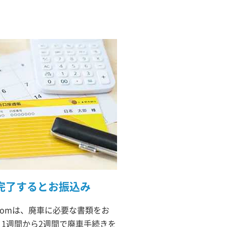
完了するとお振込み
comは、廃車に必要な書類をお
1週間から2週間で廃車手続きを