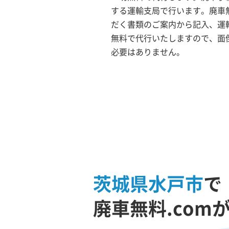
する運輸支局で行います。廃車無
だく書類のご案内から記入、運
無料で代行いたしますので、面
必要はありません。
茨城県水戸市
で
廃車無料.com