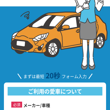
20秒
まずは最短
フォーム入力
ご利用の愛車について
必須
メーカー/車種