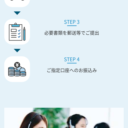
STEP 3
必要書類を
郵送等でご提出
STEP 4
ご指定口座への
お振込み