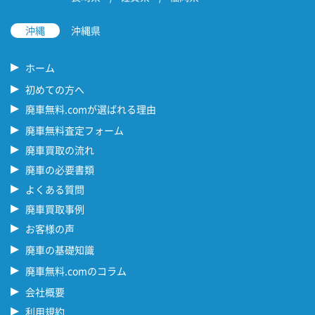
沖縄
沖縄県
ホーム
初めての方へ
廃車無料.comが選ばれる理由
廃車無料査定フォーム
廃車買取の流れ
廃車の必要書類
よくある質問
廃車買取事例
お客様の声
廃車の基礎知識
廃車無料.comのコラム
会社概要
利用規約