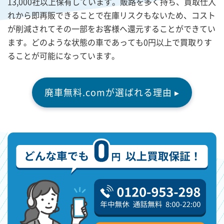
13,000社以上保有しています。販路を多く持ち、買取仕入
れから即再販できることで在庫リスクもないため、コスト
が削減されてその一部をお客様へ還元することができてい
ます。どのような状態の車であっても0円以上で買取りす
ることが可能になっています。
廃車無料.comが選ばれる理由 ▸