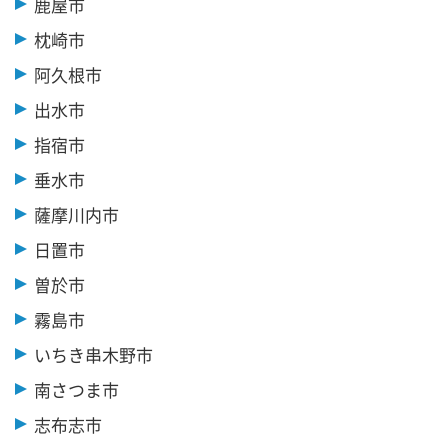
鹿屋市
枕崎市
阿久根市
出水市
指宿市
垂水市
薩摩川内市
日置市
曽於市
霧島市
いちき串木野市
南さつま市
志布志市