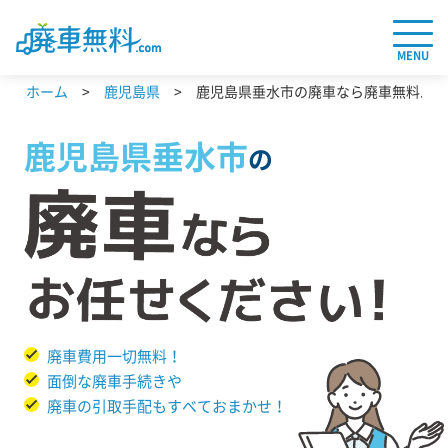
MENU
ホーム
鹿児島県
鹿児島県垂水市の廃車なら廃車無料.co
鹿児島県
垂水市
の
廃車費用一切無料！
面倒な廃車手続きや
廃車の引取手配もすべておまかせ！