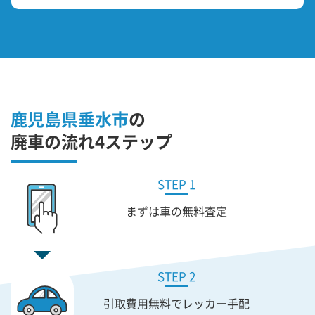
鹿児島県垂水市
の
廃車の流れ4ステップ
STEP 1
まずは車の無料査定
STEP 2
引取費用無料で
レッカー手配