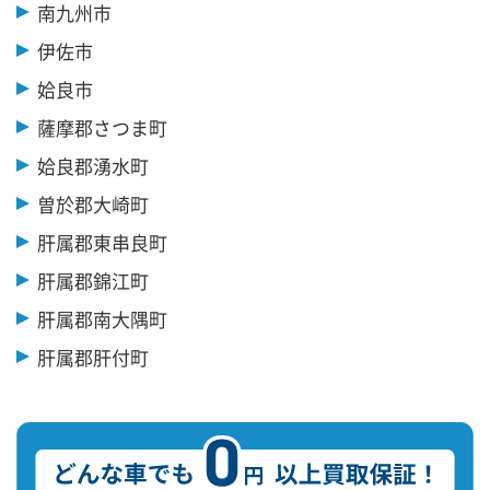
南九州市
伊佐市
姶良市
薩摩郡さつま町
姶良郡湧水町
曽於郡大崎町
肝属郡東串良町
肝属郡錦江町
肝属郡南大隅町
肝属郡肝付町