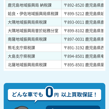
鹿児島地域振興局 納税課
〒892-8520
鹿児島県鹿児島
姶良・伊佐地域振興局県税課
〒899-5212
鹿児島県姶良
大隅地域振興局県税課
〒893-0011
鹿児島県鹿屋
大隅地域振興局曽於総務分室
〒899-8102
鹿児島県曽於
南薩地域振興局県税課
〒897-0031
鹿児島県南さ
熊毛支庁県税課
〒891-3192
鹿児島県西之
大島支庁県税課
〒894-8501
鹿児島県奄美
北薩地域振興局県税課
〒895-8501
鹿児島県薩摩