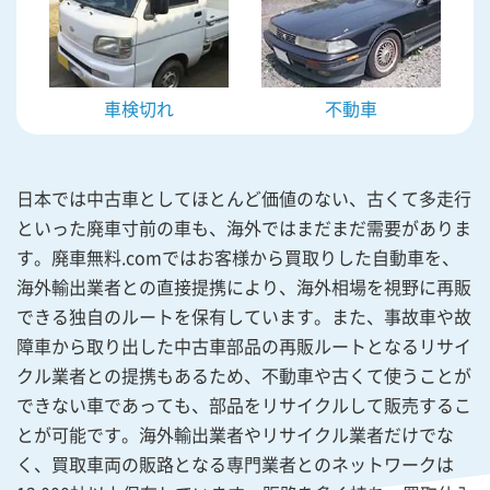
車検切れ
不動車
日本では中古車としてほとんど価値のない、古くて多走行
といった廃車寸前の車も、海外ではまだまだ需要がありま
す。廃車無料.comではお客様から買取りした自動車を、
海外輸出業者との直接提携により、海外相場を視野に再販
できる独自のルートを保有しています。また、事故車や故
障車から取り出した中古車部品の再販ルートとなるリサイ
クル業者との提携もあるため、不動車や古くて使うことが
できない車であっても、部品をリサイクルして販売するこ
とが可能です。海外輸出業者やリサイクル業者だけでな
く、買取車両の販路となる専門業者とのネットワークは