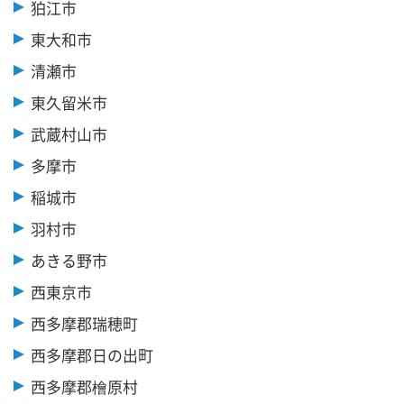
狛江市
東大和市
清瀬市
東久留米市
武蔵村山市
多摩市
稲城市
羽村市
あきる野市
西東京市
西多摩郡瑞穂町
西多摩郡日の出町
西多摩郡檜原村