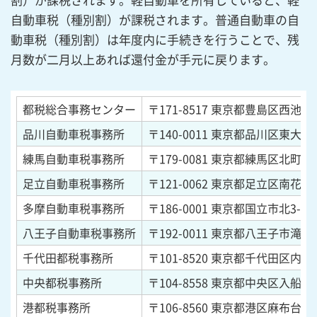
自動車税（種別割）が課税されます。普通自動車の自
動車税（種別割）は年度内に手続きを行うことで、残
月数が二月以上あれば還付金が手元に戻ります。
都税総合事務センター
〒171-8517
東京都豊島区西池袋1-
品川自動車税事務所
〒140-0011
東京都品川区東大井1-
練馬自動車税事務所
〒179-0081
東京都練馬区北町2-8
足立自動車税事務所
〒121-0062
東京都足立区南花畑5-
多摩自動車税事務所
〒186-0001
東京都国立市北3-30-
八王子自動車税事務所
〒192-0011
東京都八王子市滝山町1
千代田都税事務所
〒101-8520
東京都千代田区内神田2
中央都税事務所
〒104-8558
東京都中央区入船1-8
港都税事務所
〒106-8560
東京都港区麻布台3-5