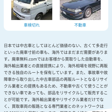
車検切れ
不動車
日本では中古車としてほとんど価値のない、古くて多走行
といった廃車寸前の車も、海外ではまだまだ需要がありま
す。廃車無料.comではお客様から買取りした自動車を、
海外輸出業者との直接提携により、海外相場を視野に再販
できる独自のルートを保有しています。また、事故車や故
障車から取り出した中古車部品の再販ルートとなるリサイ
クル業者との提携もあるため、不動車や古くて使うことが
できない車であっても、部品をリサイクルして販売するこ
とが可能です。海外輸出業者やリサイクル業者だけでな
く、買取車両の販路となる専門業者とのネットワークは