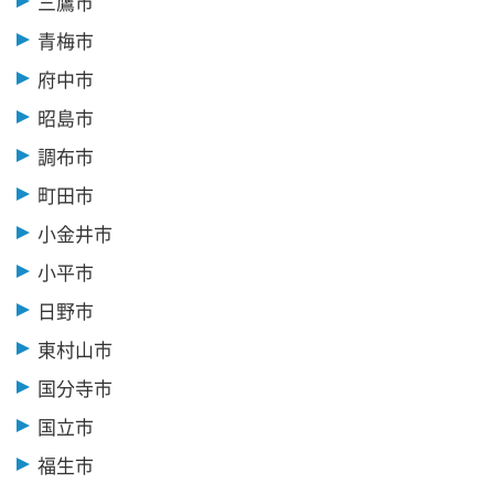
三鷹市
青梅市
府中市
昭島市
調布市
町田市
小金井市
小平市
日野市
東村山市
国分寺市
国立市
福生市