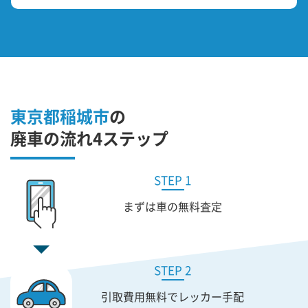
東京都稲城市
の
廃車の流れ4ステップ
STEP 1
まずは車の無料査定
STEP 2
引取費用無料で
レッカー手配