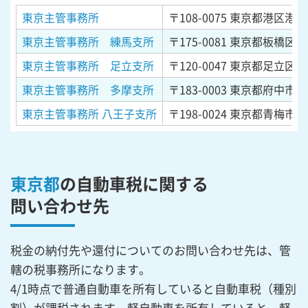
東京主管事務所
〒108-0075
東京都港区港南
東京主管事務所 練馬支所
〒175-0081
東京都板橋区新
東京主管事務所 足立支所
〒120-0047
東京都足立区宮
東京主管事務所 多摩支所
〒183-0003
東京都府中市朝日
東京主管事務所 八王子支所
〒198-0024
東京都青梅市新
東京都
の自動車税に関する
問い合わせ先
税金の納付先や還付についてのお問い合わせ先は、管
轄の税事務所になります。
4/1時点で普通自動車を所有していると自動車税（種別
割）が課税されます。軽自動車を所有していると、軽