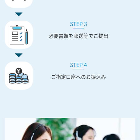
STEP 3
必要書類を
郵送等でご提出
STEP 4
ご指定口座への
お振込み