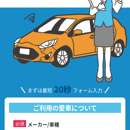
20秒
まずは最短
フォーム入力
ご利用の愛車について
必須
メーカー/車種