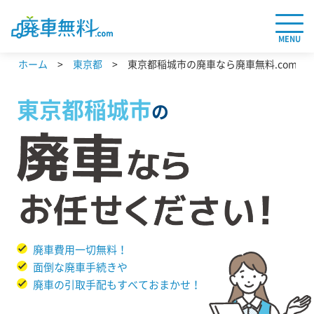
MENU
ホーム
東京都
東京都稲城市の廃車なら廃車無料.com
東京都
稲城市
の
廃車費用一切無料！
面倒な廃車手続きや
廃車の引取手配もすべておまかせ！