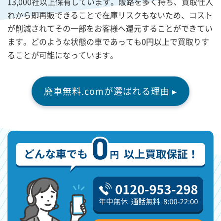
13,000社以上保有しています。販路を多く持ち、買取仕入
れから即再販できることで在庫リスクもないため、コスト
が削減されてその一部をお客様へ還元することができてい
ます。どのような状態の車であっても0円以上で買取りす
ることが可能になっています。
廃車無料.comが選ばれる理由 ▸