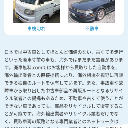
車検切れ
不動車
日本では中古車としてほとんど価値のない、古くて多走行
といった廃車寸前の車も、海外ではまだまだ需要がありま
す。廃車無料.comではお客様から買取りした自動車を、
海外輸出業者との直接提携により、海外相場を視野に再販
できる独自のルートを保有しています。また、事故車や故
障車から取り出した中古車部品の再販ルートとなるリサイ
クル業者との提携もあるため、不動車や古くて使うことが
できない車であっても、部品をリサイクルして販売するこ
とが可能です。海外輸出業者やリサイクル業者だけでな
く、買取車両の販路となる専門業者とのネットワークは