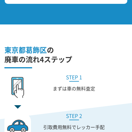
東京都葛飾区
の
廃車の流れ4ステップ
STEP 1
まずは車の無料査定
STEP 2
引取費用無料で
レッカー手配