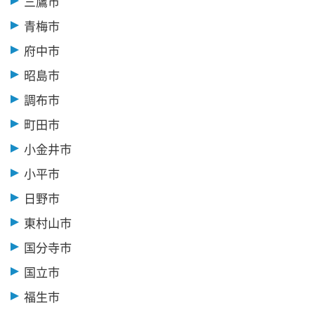
三鷹市
青梅市
府中市
昭島市
調布市
町田市
小金井市
小平市
日野市
東村山市
国分寺市
国立市
福生市