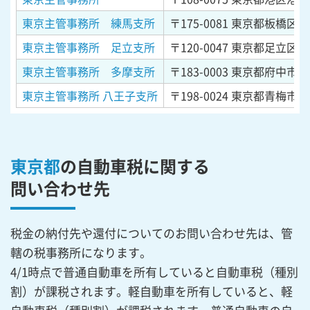
東京主管事務所 練馬支所
〒175-0081
東京都板橋区新
東京主管事務所 足立支所
〒120-0047
東京都足立区宮
東京主管事務所 多摩支所
〒183-0003
東京都府中市朝日
東京主管事務所 八王子支所
〒198-0024
東京都青梅市新
東京都
の自動車税に関する
問い合わせ先
税金の納付先や還付についてのお問い合わせ先は、管
轄の税事務所になります。
4/1時点で普通自動車を所有していると自動車税（種別
割）が課税されます。軽自動車を所有していると、軽