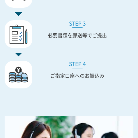
STEP 3
必要書類を
郵送等でご提出
STEP 4
ご指定口座への
お振込み