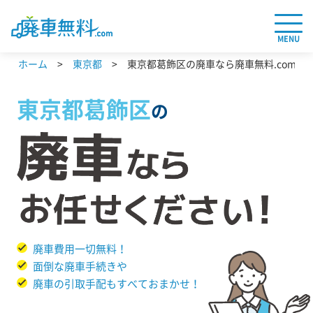
MENU
ホーム
東京都
東京都葛飾区の廃車なら廃車無料.com
東京都
葛飾区
の
廃車費用一切無料！
面倒な廃車手続きや
廃車の引取手配もすべておまかせ！