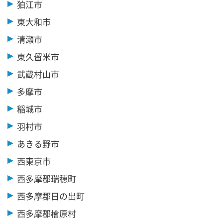
狛江市
東大和市
清瀬市
東久留米市
武蔵村山市
多摩市
稲城市
羽村市
あきる野市
西東京市
西多摩郡瑞穂町
西多摩郡日の出町
西多摩郡檜原村