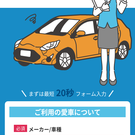
20秒
まずは最短
フォーム入力
ご利用の愛車について
必須
メーカー/車種