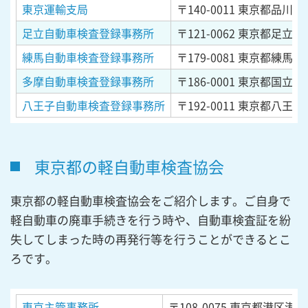
東京運輸支局
〒140-0011
東京都品川区東
足立自動車検査登録事務所
〒121-0062
東京都足立区南
練馬自動車検査登録事務所
〒179-0081
東京都練馬区
多摩自動車検査登録事務所
〒186-0001
東京都国立市北
八王子自動車検査登録事務所
〒192-0011
東京都八王子市
東京都の軽自動車検査協会
東京都の軽自動車検査協会をご紹介します。ご自身で
軽自動車の廃車手続きを行う時や、自動車検査証を紛
失してしまった時の再発行等を行うことができるとこ
ろです。
東京主管事務所
〒108-0075
東京都港区港南