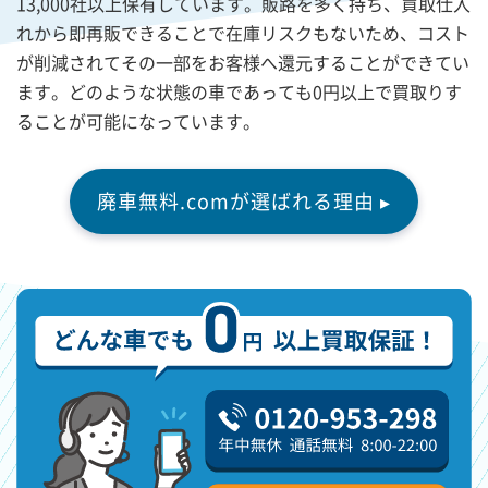
13,000社以上保有しています。販路を多く持ち、買取仕入
れから即再販できることで在庫リスクもないため、コスト
が削減されてその一部をお客様へ還元することができてい
ます。どのような状態の車であっても0円以上で買取りす
ることが可能になっています。
廃車無料.comが選ばれる理由 ▸