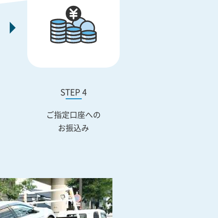
STEP 4
ご指定口座への
お振込み