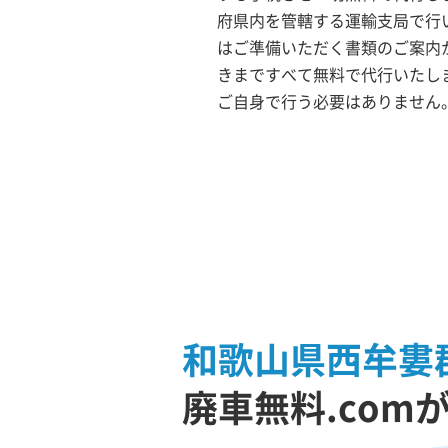
府県内を管轄する運輸支局で行い
はご準備いただく書類のご案内
きまですべて無料で代行いたし
ご自身で行う必要はありません
和歌山県西牟婁
廃車無料.com