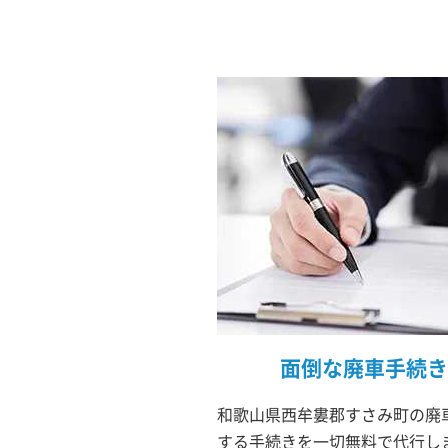
面倒な廃車手続き
和歌山県西牟婁郡すさみ町の廃車
する手続きを一切無料で代行し