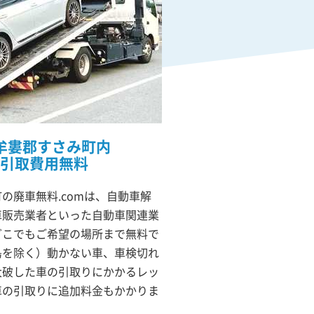
牟婁郡すさみ町内
引取費用無料
の廃車無料.comは、自動車解
車販売業者といった自動車関連業
どこでもご希望の場所まで無料で
島を除く）動かない車、車検切れ
大破した車の引取りにかかるレッ
車の引取りに追加料金もかかりま
。