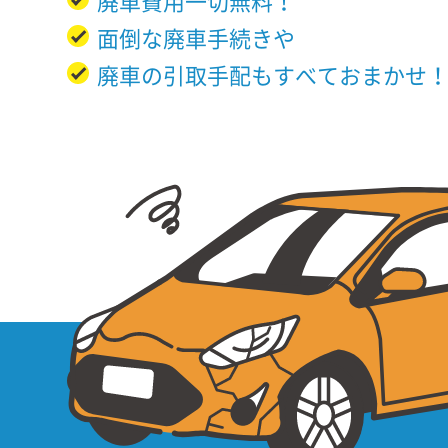
廃車費用一切無料！
面倒な廃車手続きや
廃車の引取手配もすべておまかせ