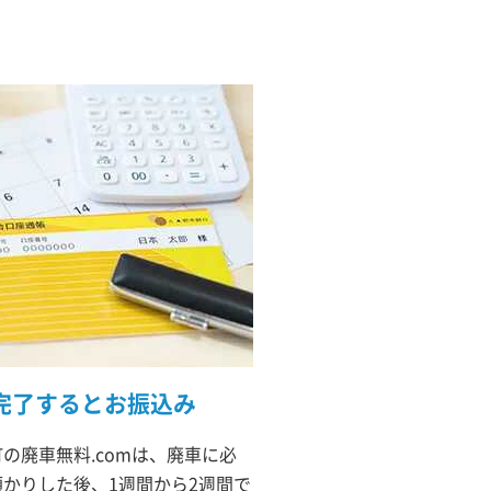
完了するとお振込み
の廃車無料.comは、廃車に必
かりした後、1週間から2週間で