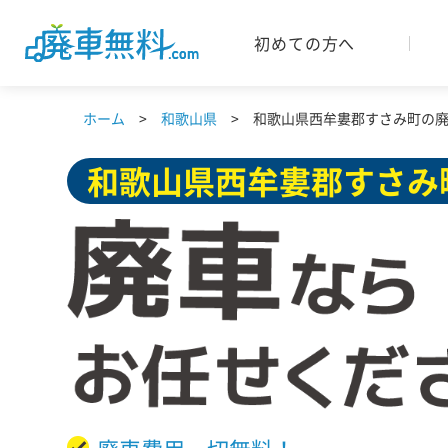
初めての方へ
ホーム
和歌山県
和歌山県西牟婁郡すさみ町の廃
和歌山県
西牟婁郡すさみ