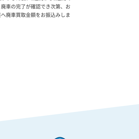
。廃車の完了が確認でき次第、お
座へ廃車買取金額をお振込みしま