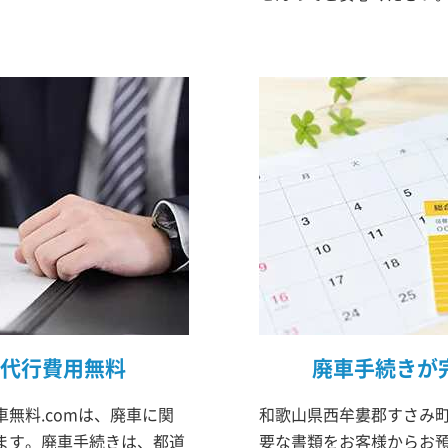
代行費用無料
廃車手続きが
無料.comは、廃車に関
和歌山県西牟婁郡すさみ町
ます。廃車手続きは、都道
要な書類をお客様からお預