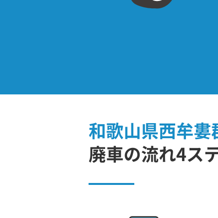
和歌山県西牟婁
廃車の流れ4ス