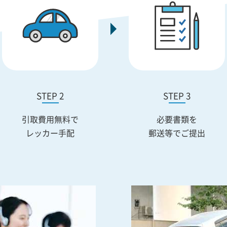
STEP 2
STEP 3
引取費用無料で
必要書類を
レッカー手配
郵送等でご提出