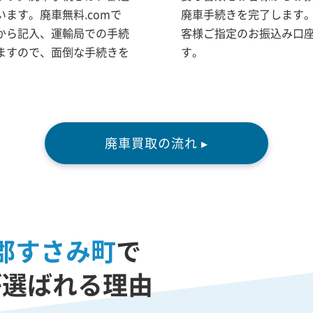
ます。廃車無料.comで
廃車手続きを完了します
から記入、運輸局での手続
客様ご指定のお振込み口
ますので、面倒な手続きを
す。
。
廃車買取の流れ ▸
郡すさみ町
で
が選ばれる理由