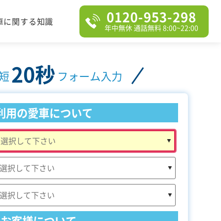
0120-953-298
車に関する知識
年中無休 通話無料 8:00~22:00
20秒
短
フォーム入力
利用の愛車について
お客様について