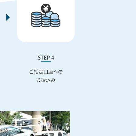
STEP 4
ご指定口座への
お振込み