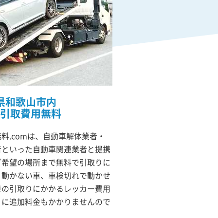
県和歌山市内
引取費用無料
料.comは、自動車解体業者・
者といった自動車関連業者と提携
ご希望の場所まで無料で引取りに
）動かない車、車検切れで動かせ
車の引取りにかかるレッカー費用
りに追加料金もかかりませんので