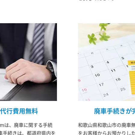
代行費用無料
廃車手続きが
omは、廃車に関する手続
和歌山県和歌山市の廃車無
車手続きは、都道府県内を
をお客様からお預かりした