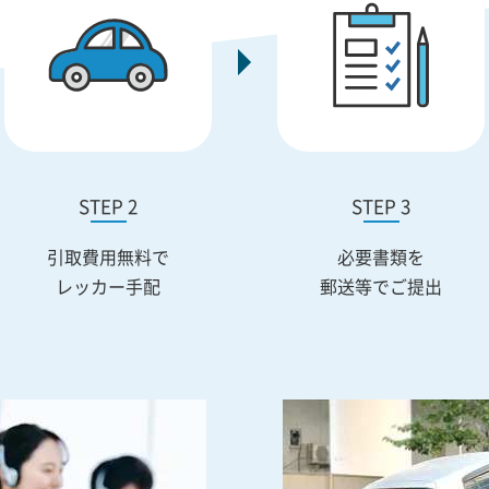
STEP 2
STEP 3
引取費用無料で
必要書類を
レッカー手配
郵送等でご提出