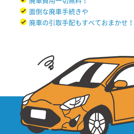
廃車費用一切無料！
面倒な廃車手続きや
廃車の引取手配もすべておまかせ