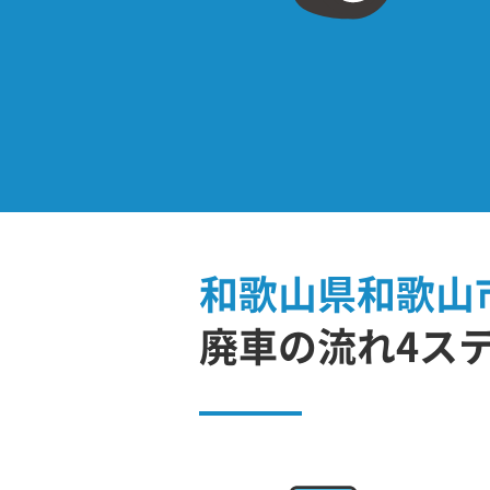
和歌山県和歌山
廃車の流れ4ス