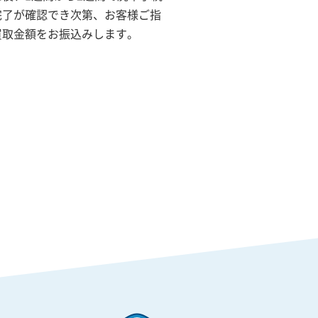
完了が確認でき次第、お客様ご指
買取金額をお振込みします。