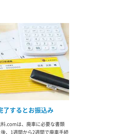
完了するとお振込み
料.comは、廃車に必要な書類
後、1週間から2週間で廃車手続