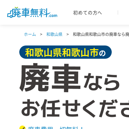
初めての方へ
ホーム
和歌山県
和歌山県和歌山市の廃車なら廃車
和歌山県
和歌山市
の