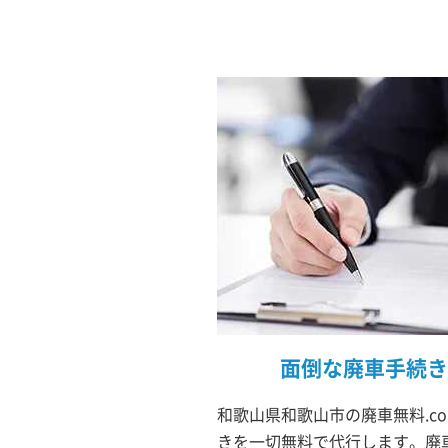
面倒な廃車手続き
和歌山県和歌山市の廃車無料.c
きを一切無料で代行します。廃