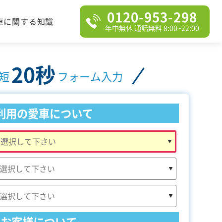
0120-953-298
車に関する知識
年中無休 通話無料 8:00~22:00
20秒
短
フォーム入力
利用の愛車について
お客様について