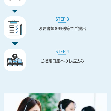
STEP 3
必要書類を
郵送等でご提出
STEP 4
ご指定口座への
お振込み