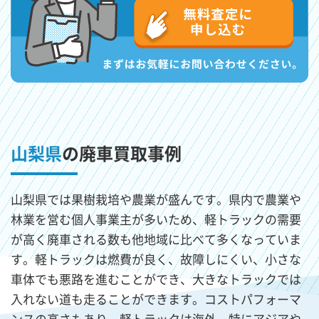
山梨県
の廃車買取事例
山梨県では果樹栽培や農業が盛んです。県内で農業や
林業を営む個人事業主が多いため、軽トラックの需要
が高く廃車される数も他地域に比べて多くなっていま
す。軽トラックは燃費が良く、故障しにくい、小さな
車体でも悪路を進むことができ、大きなトラックでは
入れない道も走ることができます。コストパフォーマ
ンスの高さもあり、軽トラックは海外、特にアジアや