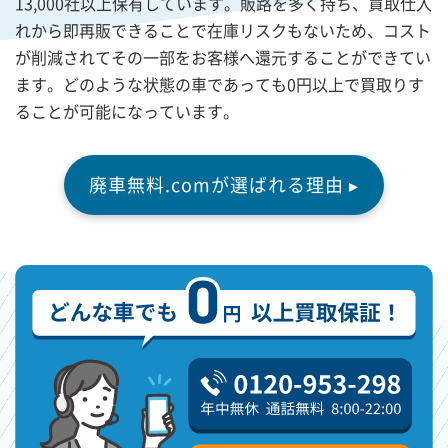
13,000社以上保有しています。販路を多く持ち、買取仕入
れから即再販できることで在庫リスクもないため、コスト
が削減されてその一部をお客様へ還元することができてい
ます。どのような状態の車であっても0円以上で買取りす
ることが可能になっています。
廃車無料.comが選ばれる理由 ▸