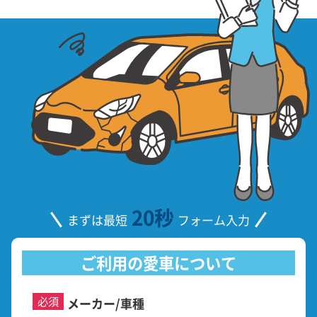
20秒
まずは最短
フォーム入力
ご利用の愛車について
必須
メーカー/車種