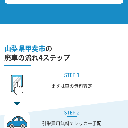
山梨県甲斐市
の
廃車の流れ4ステップ
STEP 1
まずは車の無料査定
STEP 2
引取費用無料で
レッカー手配