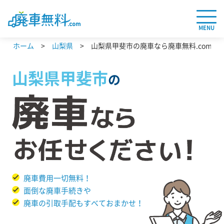
MENU
ホーム
山梨県
山梨県甲斐市の廃車なら廃車無料.com
山梨県
甲斐市
の
廃車費用一切無料！
面倒な廃車手続きや
廃車の引取手配もすべておまかせ！