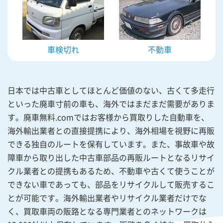
車検切れ
不動車
日本では中古車としてほとんど価値のない、古くて多走行
といった廃車寸前の車も、海外ではまだまだ需要がありま
す。廃車無料.comではお客様から買取りした自動車を、
海外輸出業者との直接提携により、海外相場を視野に再販
できる独自のルートを保有しています。また、事故車や故
障車から取り出した中古車部品の再販ルートとなるリサイ
クル業者との提携もあるため、不動車や古くて使うことが
できない車であっても、部品をリサイクルして販売するこ
とが可能です。海外輸出業者やリサイクル業者だけでな
く、買取車両の販路となる専門業者とのネットワークは