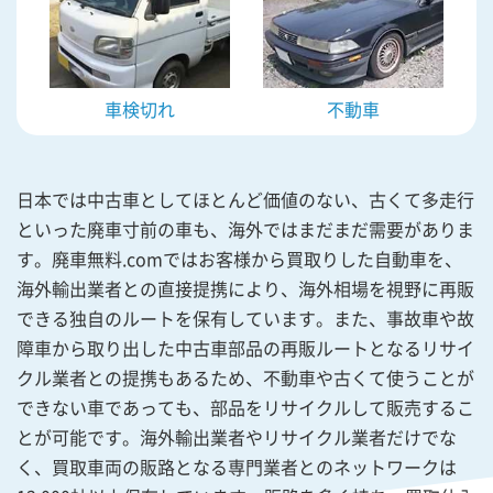
車検切れ
不動車
日本では中古車としてほとんど価値のない、古くて多走行
といった廃車寸前の車も、海外ではまだまだ需要がありま
す。廃車無料.comではお客様から買取りした自動車を、
海外輸出業者との直接提携により、海外相場を視野に再販
できる独自のルートを保有しています。また、事故車や故
障車から取り出した中古車部品の再販ルートとなるリサイ
クル業者との提携もあるため、不動車や古くて使うことが
できない車であっても、部品をリサイクルして販売するこ
とが可能です。海外輸出業者やリサイクル業者だけでな
く、買取車両の販路となる専門業者とのネットワークは