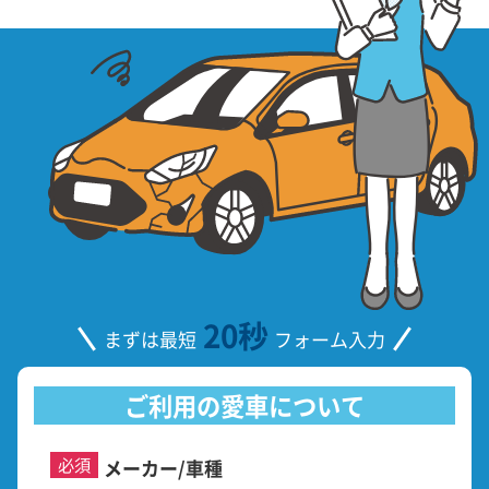
20秒
まずは最短
フォーム入力
ご利用の愛車について
必須
メーカー/車種