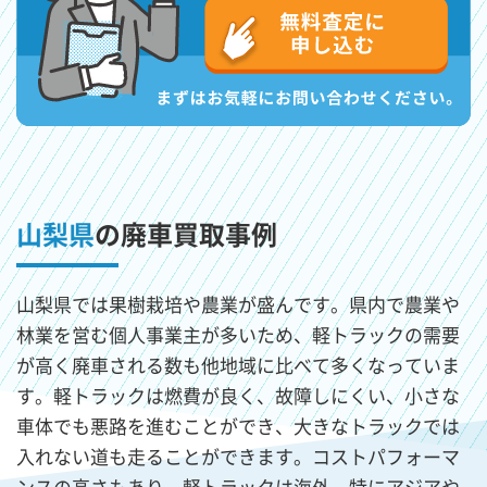
山梨県
の廃車買取事例
山梨県では果樹栽培や農業が盛んです。県内で農業や
林業を営む個人事業主が多いため、軽トラックの需要
が高く廃車される数も他地域に比べて多くなっていま
す。軽トラックは燃費が良く、故障しにくい、小さな
車体でも悪路を進むことができ、大きなトラックでは
入れない道も走ることができます。コストパフォーマ
ンスの高さもあり、軽トラックは海外、特にアジアや