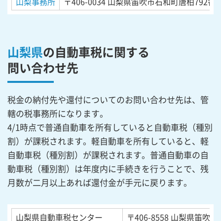
山梨事務所
〒406-0034
山梨県笛吹市石和町唐柏792番地
山梨県
の自動車税に関する
問い合わせ先
税金の納付先や還付についてのお問い合わせ先は、管
轄の税事務所になります。
4/1時点で普通自動車を所有していると自動車税（種別
割）が課税されます。軽自動車を所有していると、軽
自動車税（種別割）が課税されます。普通自動車の自
動車税（種別割）は年度内に手続きを行うことで、残
月数が二月以上あれば還付金が手元に戻ります。
山梨県自動車税センター
〒406-8558
山梨県笛吹市石