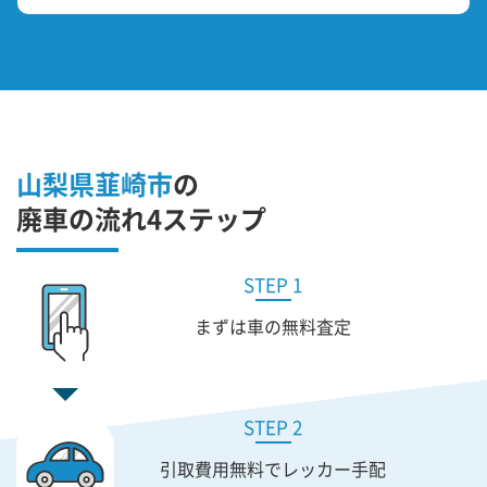
山梨県韮崎市
の
廃車の流れ4ステップ
STEP 1
まずは車の無料査定
STEP 2
引取費用無料で
レッカー手配