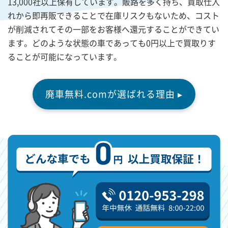
13,000社以上保有しています。販路を多く持ち、買取仕入
れから即再販できることで在庫リスクもないため、コスト
が削減されてその一部をお客様へ還元することができてい
ます。どのような状態の車であっても0円以上で買取りす
ることが可能になっています。
廃車無料.comが選ばれる理由 ▸