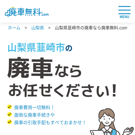
MENU
ホーム
山梨県
山梨県韮崎市の廃車なら廃車無料.com
山梨県
韮崎市
の
廃車費用一切無料！
面倒な廃車手続きや
廃車の引取手配もすべておまかせ！