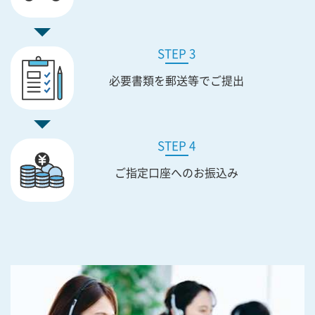
STEP 3
必要書類を
郵送等でご提出
STEP 4
ご指定口座への
お振込み