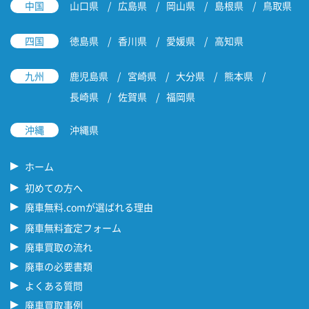
中国
山口県
広島県
岡山県
島根県
鳥取県
四国
徳島県
香川県
愛媛県
高知県
九州
鹿児島県
宮崎県
大分県
熊本県
長崎県
佐賀県
福岡県
沖縄
沖縄県
ホーム
初めての方へ
廃車無料.comが選ばれる理由
廃車無料査定フォーム
廃車買取の流れ
廃車の必要書類
よくある質問
廃車買取事例