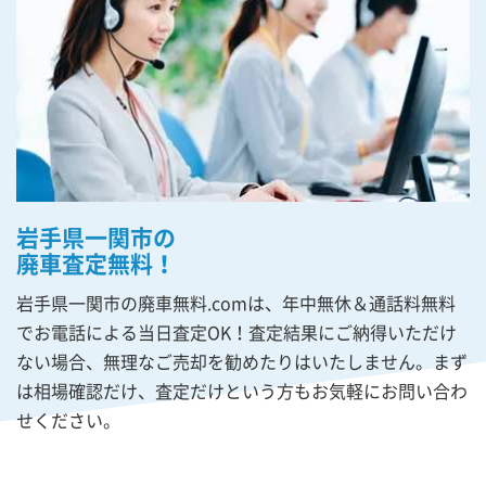
岩手県一関市の
廃車査定無料！
岩手県一関市の廃車無料.comは、年中無休＆通話料無料
でお電話による当日査定OK！査定結果にご納得いただけ
ない場合、無理なご売却を勧めたりはいたしません。まず
は相場確認だけ、査定だけという方もお気軽にお問い合わ
せください。