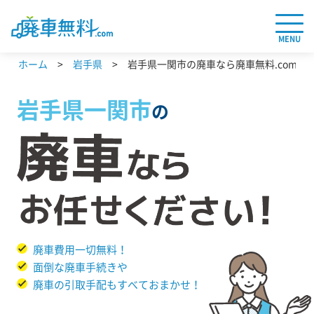
MENU
ホーム
岩手県
岩手県一関市の廃車なら廃車無料.com
岩手県
一関市
の
廃車費用一切無料！
面倒な廃車手続きや
廃車の引取手配もすべておまかせ！