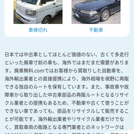
車検切れ
不動車
日本では中古車としてほとんど価値のない、古くて多走行
といった廃車寸前の車も、海外ではまだまだ需要がありま
す。廃車無料.comではお客様から買取りした自動車を、
海外輸出業者との直接提携により、海外相場を視野に再販
できる独自のルートを保有しています。また、事故車や故
障車から取り出した中古車部品の再販ルートとなるリサイ
クル業者との提携もあるため、不動車や古くて使うことが
できない車であっても、部品をリサイクルして販売するこ
とが可能です。海外輸出業者やリサイクル業者だけでな
く、買取車両の販路となる専門業者とのネットワークは