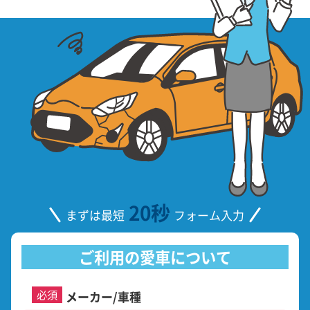
20秒
まずは最短
フォーム入力
ご利用の愛車について
必須
メーカー/車種