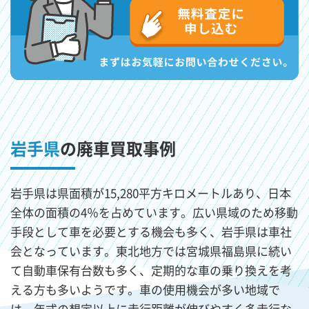
岩手県
の廃車買取事例
岩手県は県面積が15,280平方キロメートルあり、日本
全体の面積の4％を占めています。広い県域のため移動
手段として車を必要とする機会も多く、岩手県は車社
会となっています。東北地方では宮城県福島県に続い
て自動車保有台数も多く、定期的な車の乗り換えを考
える方も多いようです。車の使用機会が多い地域で
は、年式の想定以上に走行距離が伸びやすく多走行な