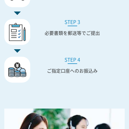
STEP 3
必要書類を
郵送等でご提出
STEP 4
ご指定口座への
お振込み