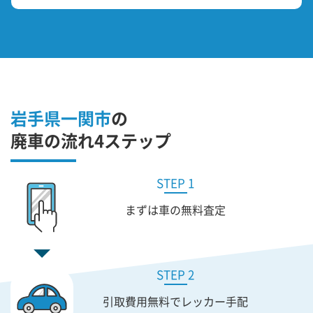
岩手県一関市
の
廃車の流れ4ステップ
STEP 1
まずは車の無料査定
STEP 2
引取費用無料で
レッカー手配