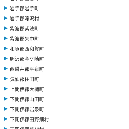
岩手郡岩手町
岩手郡滝沢村
紫波郡紫波町
紫波郡矢巾町
和賀郡西和賀町
胆沢郡金ケ崎町
西磐井郡平泉町
気仙郡住田町
上閉伊郡大槌町
下閉伊郡山田町
下閉伊郡岩泉町
下閉伊郡田野畑村