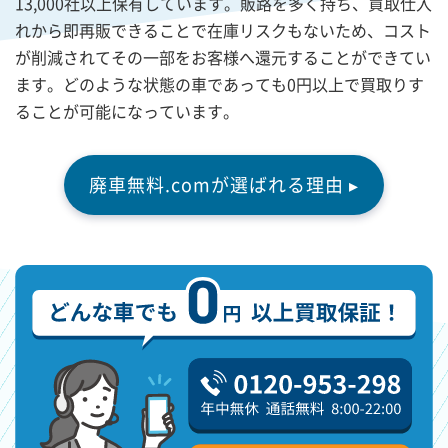
13,000社以上保有しています。販路を多く持ち、買取仕入
れから即再販できることで在庫リスクもないため、コスト
が削減されてその一部をお客様へ還元することができてい
ます。どのような状態の車であっても0円以上で買取りす
ることが可能になっています。
廃車無料.comが選ばれる理由 ▸