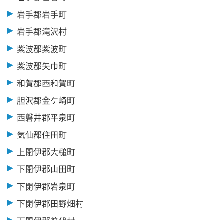
岩手郡岩手町
岩手郡滝沢村
紫波郡紫波町
紫波郡矢巾町
和賀郡西和賀町
胆沢郡金ケ崎町
西磐井郡平泉町
気仙郡住田町
上閉伊郡大槌町
下閉伊郡山田町
下閉伊郡岩泉町
下閉伊郡田野畑村