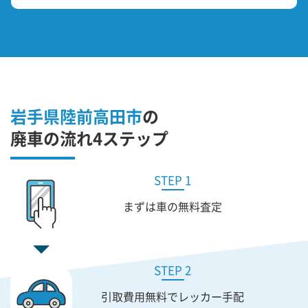
岩手県陸前高田市
の
廃車の流れ4ステップ
STEP 1
まずは車の無料査定
STEP 2
引取費用無料で
レッカー手配