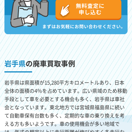
岩手県
の廃車買取事例
岩手県は県面積が15,280平方キロメートルあり、日本
全体の面積の4％を占めています。広い県域のため移動
手段として車を必要とする機会も多く、岩手県は車社
会となっています。東北地方では宮城県福島県に続い
て自動車保有台数も多く、定期的な車の乗り換えを考
える方も多いようです。車の使用機会が多い地域で
は、年式の想定以上に走行距離が伸びやすく多走行な