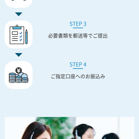
STEP 3
必要書類を
郵送等でご提出
STEP 4
ご指定口座への
お振込み