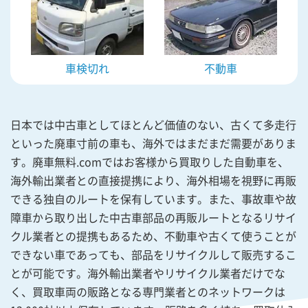
車検切れ
不動車
日本では中古車としてほとんど価値のない、古くて多走行
といった廃車寸前の車も、海外ではまだまだ需要がありま
す。廃車無料.comではお客様から買取りした自動車を、
海外輸出業者との直接提携により、海外相場を視野に再販
できる独自のルートを保有しています。また、事故車や故
障車から取り出した中古車部品の再販ルートとなるリサイ
クル業者との提携もあるため、不動車や古くて使うことが
できない車であっても、部品をリサイクルして販売するこ
とが可能です。海外輸出業者やリサイクル業者だけでな
く、買取車両の販路となる専門業者とのネットワークは