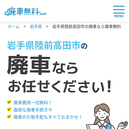
MENU
ホーム
岩手県
岩手県陸前高田市の廃車なら廃車無料.co
岩手県
陸前高田市
の
廃車費用一切無料！
面倒な廃車手続きや
廃車の引取手配もすべておまかせ！