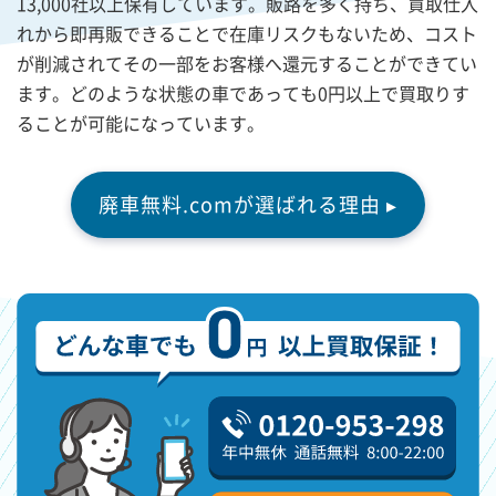
13,000社以上保有しています。販路を多く持ち、買取仕入
れから即再販できることで在庫リスクもないため、コスト
が削減されてその一部をお客様へ還元することができてい
ます。どのような状態の車であっても0円以上で買取りす
ることが可能になっています。
廃車無料.comが選ばれる理由 ▸