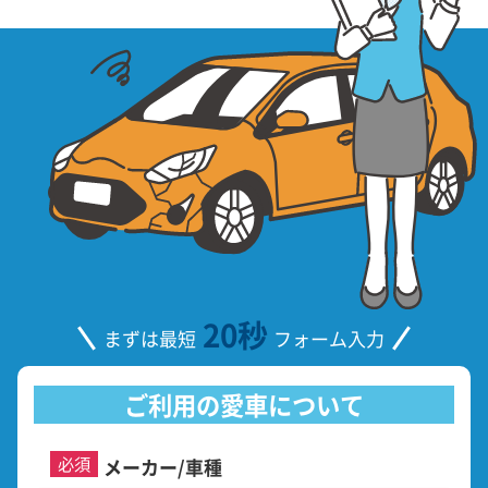
20秒
まずは最短
フォーム入力
ご利用の愛車について
必須
メーカー/車種