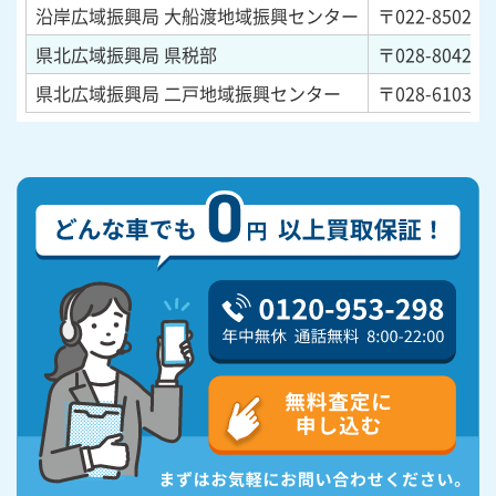
沿岸広域振興局 大船渡地域振興センター
〒022-8502
岩
県北広域振興局 県税部
〒028-8042
岩
県北広域振興局 二戸地域振興センター
〒028-6103
岩