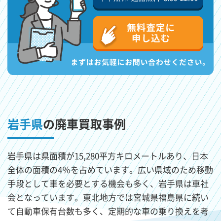
岩手県
の廃車買取事例
岩手県は県面積が15,280平方キロメートルあり、日本
全体の面積の4％を占めています。広い県域のため移動
手段として車を必要とする機会も多く、岩手県は車社
会となっています。東北地方では宮城県福島県に続い
て自動車保有台数も多く、定期的な車の乗り換えを考