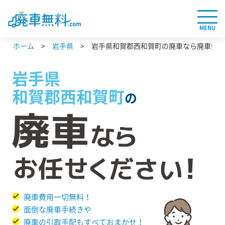
MENU
ホーム
岩手県
岩手県和賀郡西和賀町の廃車なら廃車無料.
岩手県
和賀郡西和賀町
の
廃車費用一切無料！
面倒な廃車手続きや
廃車の引取手配もすべておまかせ！