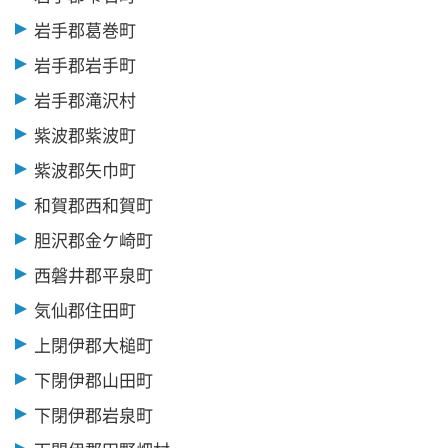
岩手郡葛巻町
岩手郡岩手町
岩手郡滝沢村
紫波郡紫波町
紫波郡矢巾町
和賀郡西和賀町
胆沢郡金ケ崎町
西磐井郡平泉町
気仙郡住田町
上閉伊郡大槌町
下閉伊郡山田町
下閉伊郡岩泉町