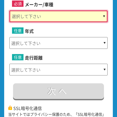
必須
メーカー/車種
任意
年式
任意
走行距離
次へ
SSL暗号化通信
当サイトではプライバシー保護のため、「SSL暗号化通信」