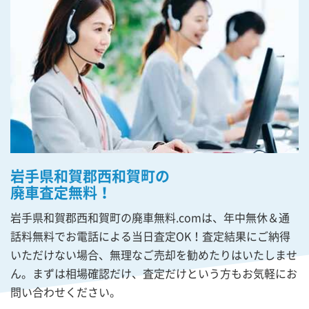
岩手県和賀郡西和賀町の
廃車査定無料！
岩手県和賀郡西和賀町の廃車無料.comは、年中無休＆通
話料無料でお電話による当日査定OK！査定結果にご納得
いただけない場合、無理なご売却を勧めたりはいたしませ
ん。まずは相場確認だけ、査定だけという方もお気軽にお
問い合わせください。