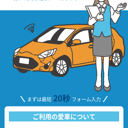
20秒
まずは最短
フォーム入力
ご利用の愛車について