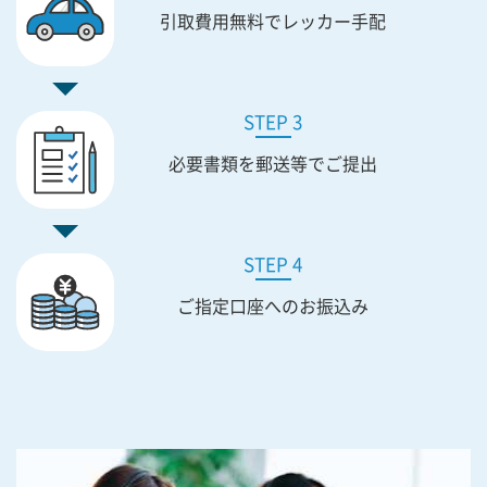
引取費用無料で
レッカー手配
STEP 3
必要書類を
郵送等でご提出
STEP 4
ご指定口座への
お振込み