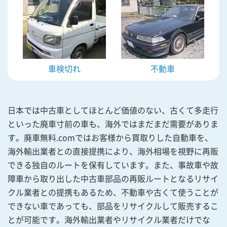
車検切れ
不動車
日本では中古車としてほとんど価値のない、古くて多走行
といった廃車寸前の車も、海外ではまだまだ需要がありま
す。廃車無料.comではお客様から買取りした自動車を、
海外輸出業者との直接提携により、海外相場を視野に再販
できる独自のルートを保有しています。また、事故車や故
障車から取り出した中古車部品の再販ルートとなるリサイ
クル業者との提携もあるため、不動車や古くて使うことが
できない車であっても、部品をリサイクルして販売するこ
とが可能です。海外輸出業者やリサイクル業者だけでな