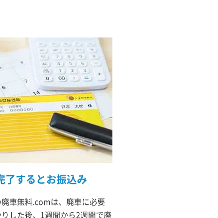
完了するとお振込み
廃車無料.comは、廃車に必要
りした後、1週間から2週間で廃