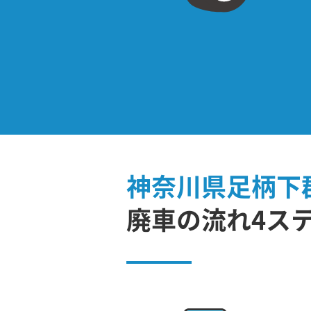
神奈川県足柄下
廃車の流れ4ス