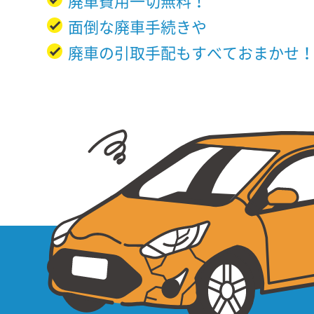
廃車費用一切無料！
面倒な廃車手続きや
廃車の引取手配もすべておまかせ