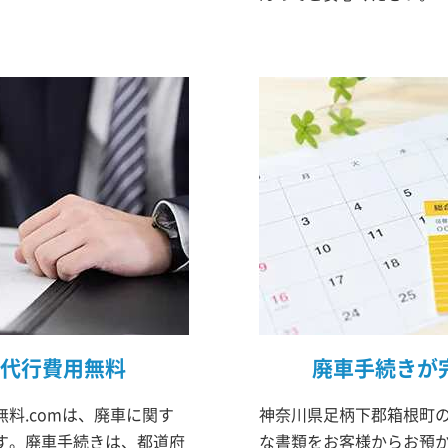
代行費用無料
廃車手続きが
料.comは、廃車に関す
神奈川県足柄下郡箱根町の
す。廃車手続きは、都道府
な書類をお客様からお預か