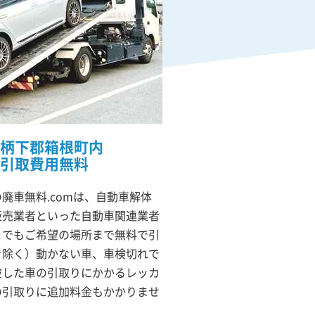
柄下郡箱根町内
引取費用無料
廃車無料.comは、自動車解体
販売業者といった自動車関連業者
こでもご希望の場所まで無料で引
を除く）動かない車、車検切れで
破した車の引取りにかかるレッカ
の引取りに追加料金もかかりませ