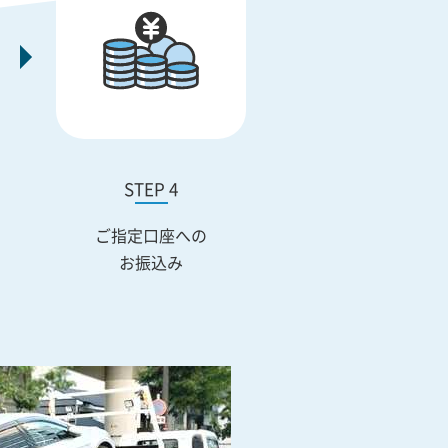
STEP 4
ご指定口座への
お振込み