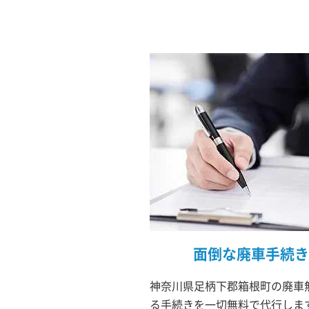
面倒な廃車手続き
神奈川県足柄下郡箱根町の廃車無
る手続きを一切無料で代行しま