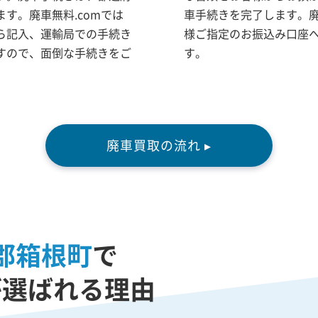
す。廃車無料.comでは
車手続きを完了します。
ら記入、運輸局での手続き
様ご指定のお振込み口座
すので、面倒な手続きをご
す。
廃車買取の流れ ▸
郡箱根町
で
が選ばれる理由