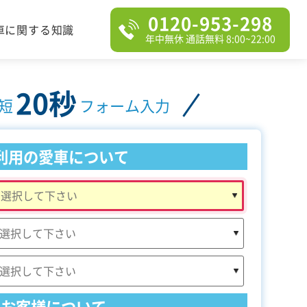
0120-953-298
車に関する知識
年中無休 通話無料 8:00~22:00
20秒
短
フォーム入力
利用の愛車について
お客様について