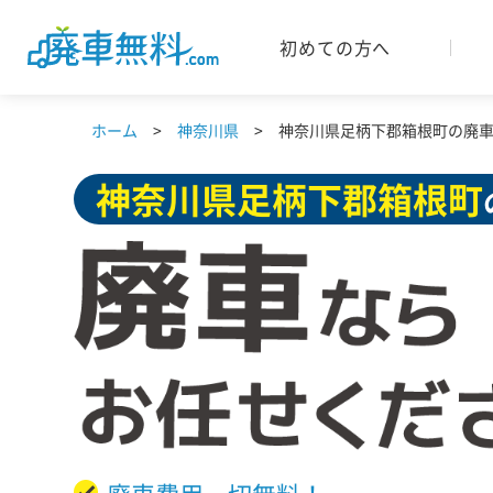
初めての方へ
ホーム
神奈川県
神奈川県足柄下郡箱根町の廃車な
神奈川県
足柄下郡箱根町