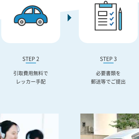
STEP 2
STEP 3
引取費用無料で
必要書類を
レッカー手配
郵送等でご提出