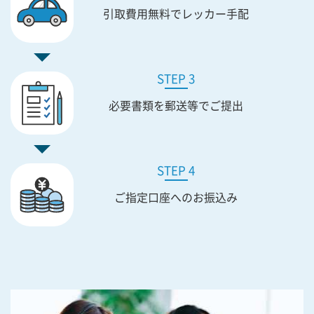
引取費用無料で
レッカー手配
STEP 3
必要書類を
郵送等でご提出
STEP 4
ご指定口座への
お振込み