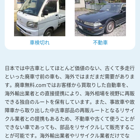
車検切れ
不動車
日本では中古車としてほとんど価値のない、古くて多走行
といった廃車寸前の車も、海外ではまだまだ需要がありま
す。廃車無料.comではお客様から買取りした自動車を、
海外輸出業者との直接提携により、海外相場を視野に再販
できる独自のルートを保有しています。また、事故車や故
障車から取り出した中古車部品の再販ルートとなるリサイ
クル業者との提携もあるため、不動車や古くて使うことが
できない車であっても、部品をリサイクルして販売するこ
とが可能です。海外輸出業者やリサイクル業者だけでな