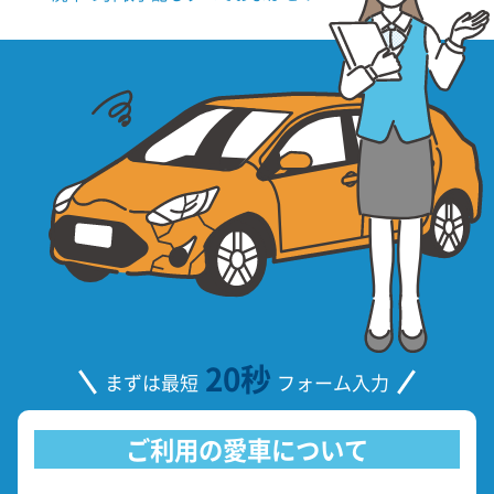
20秒
まずは最短
フォーム入力
ご利用の愛車について