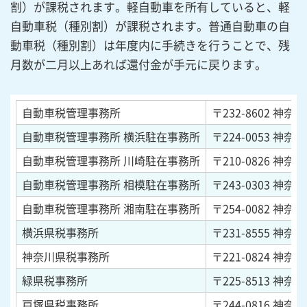
割）が課税されます。軽自動車を所有していると、軽
自動車税（種別割）が課税されます。普通自動車の自
動車税（種別割）は年度内に手続きを行うことで、残
月数が二月以上あれば還付金が手元に戻ります。
自動車税管理事務所
〒232-8602
神奈川
自動車税管理事務所 横浜駐在事務所
〒224-0053
神奈川
自動車税管理事務所 川崎駐在事務所
〒210-0826
神奈川
自動車税管理事務所 相模駐在事務所
〒243-0303
神奈川
自動車税管理事務所 湘南駐在事務所
〒254-0082
神奈川
横浜県税事務所
〒231-8555
神奈川
神奈川県税事務所
〒221-0824
神奈川
緑県税事務所
〒225-8513
神奈川
戸塚県税事務所
〒244-0816
神奈川