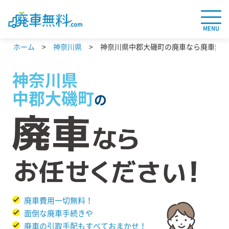
MENU
ホーム
神奈川県
神奈川県中郡大磯町の廃車なら廃車無料.
神奈川県
中郡大磯町
の
廃車費用一切無料！
面倒な廃車手続きや
廃車の引取手配もすべておまかせ！