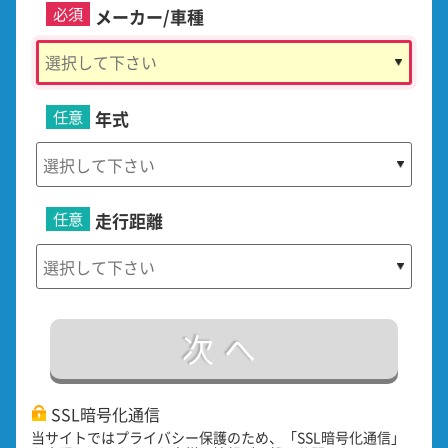
必須
メーカー/車種
任意
年式
任意
走行距離
次へ
SSL暗号化通信
当サイトではプライバシー保護のため、「SSL暗号化通信」