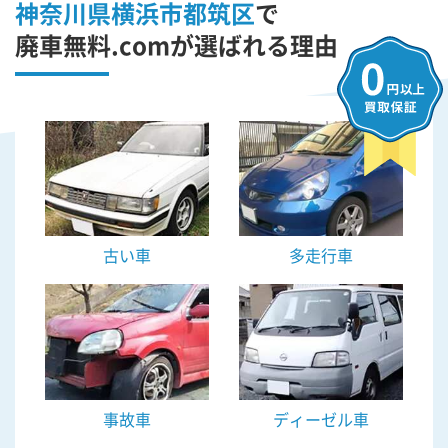
神奈川県横浜市都筑区
で
廃車無料.comが選ばれる理由
古い車
多走行車
事故車
ディーゼル車