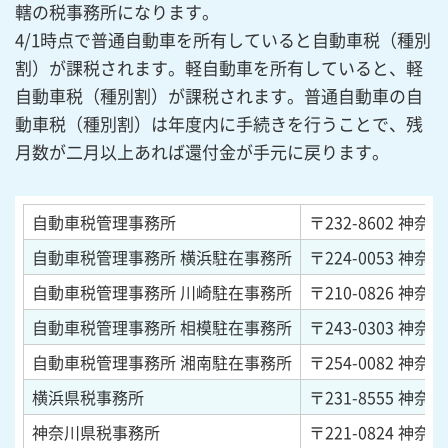
轄の税事務所になります。
4/1時点で普通自動車を所有していると自動車税（種別
割）が課税されます。軽自動車を所有していると、軽
自動車税（種別割）が課税されます。普通自動車の自
動車税（種別割）は年度内に手続きを行うことで、残
月数が二月以上あれば還付金が手元に戻ります。
自動車税管理事務所
〒232-8602
神奈川
自動車税管理事務所 横浜駐在事務所
〒224-0053
神奈川
自動車税管理事務所 川崎駐在事務所
〒210-0826
神奈川
自動車税管理事務所 相模駐在事務所
〒243-0303
神奈川
自動車税管理事務所 湘南駐在事務所
〒254-0082
神奈川
横浜県税事務所
〒231-8555
神奈川
神奈川県税事務所
〒221-0824
神奈川