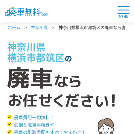
MENU
ホーム
神奈川県
神奈川県横浜市都筑区の廃車なら廃車無料
神奈川県
横浜市都筑区
の
廃車費用一切無料！
面倒な廃車手続きや
廃車の引取手配もすべておまかせ！