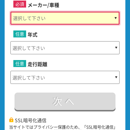
必須
メーカー/車種
任意
年式
任意
走行距離
次へ
SSL暗号化通信
当サイトではプライバシー保護のため、「SSL暗号化通信」