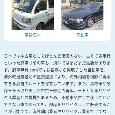
車検切れ
不動車
日本では中古車としてほとんど価値のない、古くて多走行
といった廃車寸前の車も、海外ではまだまだ需要がありま
す。廃車無料.comではお客様から買取りした自動車を、
海外輸出業者との直接提携により、海外相場を視野に再販
できる独自のルートを保有しています。また、事故車や故
障車から取り出した中古車部品の再販ルートとなるリサイ
クル業者との提携もあるため、不動車や古くて使うことが
できない車であっても、部品をリサイクルして販売するこ
とが可能です。海外輸出業者やリサイクル業者だけでな