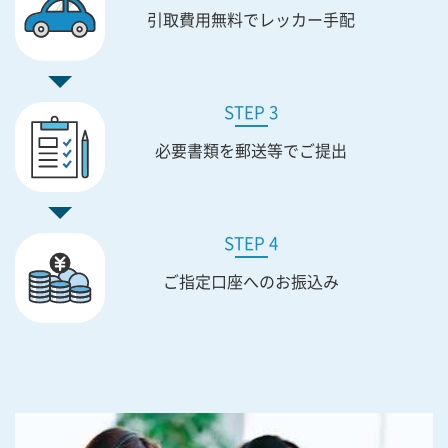
引取費用無料で
レッカー手配
STEP 3
必要書類を
郵送等でご提出
STEP 4
ご指定口座への
お振込み