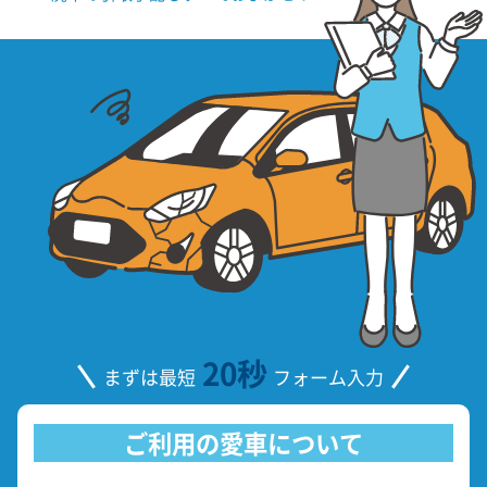
20秒
まずは最短
フォーム入力
ご利用の愛車について