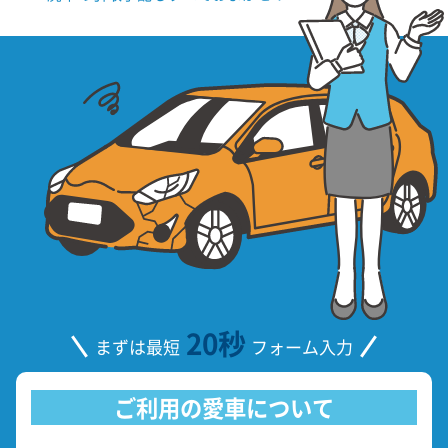
20秒
まずは最短
フォーム入力
ご利用の愛車について