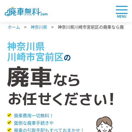
MENU
ホーム
神奈川県
神奈川県川崎市宮前区の廃車なら廃車無料
神奈川県
川崎市宮前区
の
廃車費用一切無料！
面倒な廃車手続きや
廃車の引取手配もすべておまかせ！