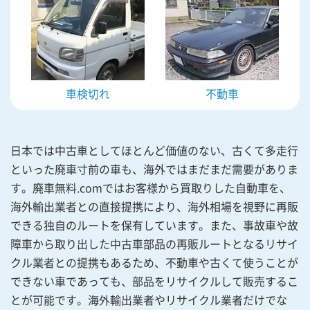
車検切れ
不動車
日本では中古車としてほとんど価値のない、古くて多走行
といった廃車寸前の車も、海外ではまだまだ需要がありま
す。廃車無料.comではお客様から買取りした自動車を、
海外輸出業者との直接提携により、海外相場を視野に再販
できる独自のルートを保有しています。また、事故車や故
障車から取り出した中古車部品の再販ルートとなるリサイ
クル業者との提携もあるため、不動車や古くて使うことが
できない車であっても、部品をリサイクルして販売するこ
とが可能です。海外輸出業者やリサイクル業者だけでな