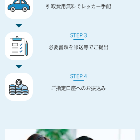
引取費用無料で
レッカー手配
STEP 3
必要書類を
郵送等でご提出
STEP 4
ご指定口座への
お振込み