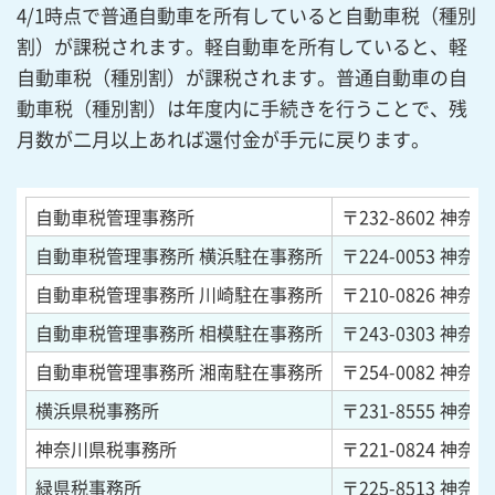
4/1時点で普通自動車を所有していると自動車税（種別
割）が課税されます。軽自動車を所有していると、軽
自動車税（種別割）が課税されます。普通自動車の自
動車税（種別割）は年度内に手続きを行うことで、残
月数が二月以上あれば還付金が手元に戻ります。
自動車税管理事務所
〒232-8602
神奈川
自動車税管理事務所 横浜駐在事務所
〒224-0053
神奈川
自動車税管理事務所 川崎駐在事務所
〒210-0826
神奈川
自動車税管理事務所 相模駐在事務所
〒243-0303
神奈川
自動車税管理事務所 湘南駐在事務所
〒254-0082
神奈川
横浜県税事務所
〒231-8555
神奈川
神奈川県税事務所
〒221-0824
神奈川
緑県税事務所
〒225-8513
神奈川