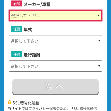
必須
メーカー/車種
任意
年式
任意
走行距離
次へ
SSL暗号化通信
当サイトではプライバシー保護のため、「SSL暗号化通信」