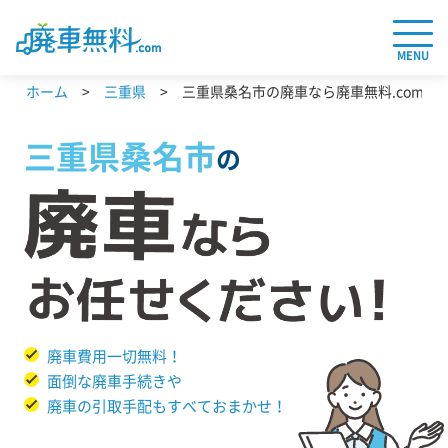
MENU
ホーム
三重県
三重県桑名市の廃車なら廃車無料.com
三重県
桑名市
の
廃車費用一切無料！
面倒な廃車手続きや
廃車の引取手配もすべておまかせ！