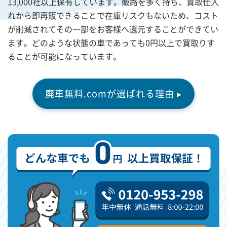
13,000社以上保有しています。販路を多く持ち、買取仕入
れから即再販できることで在庫リスクもないため、コスト
が削減されてその一部をお客様へ還元することができてい
ます。どのような状態の車であっても0円以上で買取りす
ることが可能になっています。
廃車無料.comが選ばれる理由 ▸