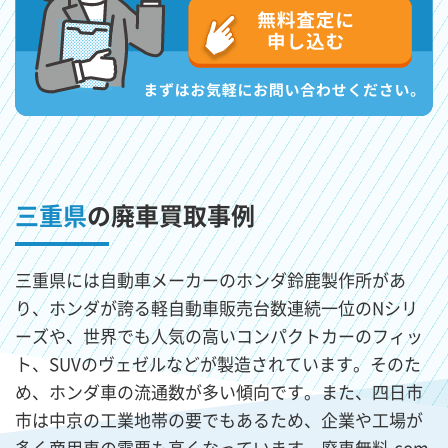
三重県
の廃車買取事例
三重県には自動車メーカーのホンダ鈴鹿製作所があ
り、ホンダが誇る軽自動車販売台数連続一位のNシリ
ーズや、世界でも人気の高いコンパクトカーのフィッ
ト、SUVのヴェゼルなどが製造されています。そのた
め、ホンダ車の流通数が多い傾向です。また、四日市
市は中京の工業地帯の要でもあるため、企業や工場が
多く商用車の需要も高くなっています。廃車無料.com