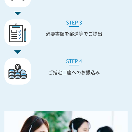
STEP 3
必要書類を
郵送等でご提出
STEP 4
ご指定口座への
お振込み