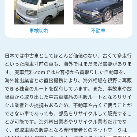
車検切れ
不動車
日本では中古車としてほとんど価値のない、古くて多走行
といった廃車寸前の車も、海外ではまだまだ需要がありま
す。廃車無料.comではお客様から買取りした自動車を、
海外輸出業者との直接提携により、海外相場を視野に再販
できる独自のルートを保有しています。また、事故車や故
障車から取り出した中古車部品の再販ルートとなるリサイ
クル業者との提携もあるため、不動車や古くて使うことが
できない車であっても、部品をリサイクルして販売するこ
とが可能です。海外輸出業者やリサイクル業者だけでな
く、買取車両の販路となる専門業者とのネットワークは