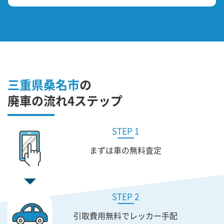
三重県桑名市
の
廃車の流れ4ステップ
STEP 1
まずは車の無料査定
STEP 2
引取費用無料で
レッカー手配