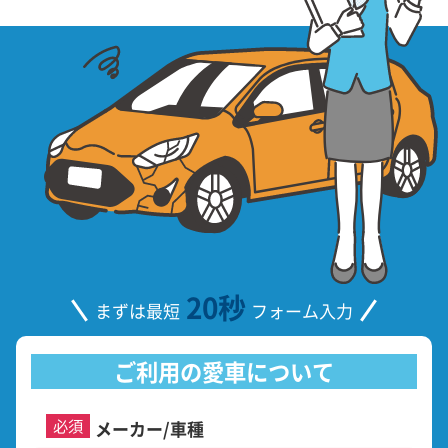
20秒
まずは最短
フォーム入力
ご利用の愛車について
必須
メーカー/車種