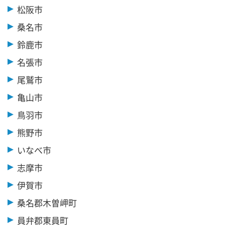
松阪市
桑名市
鈴鹿市
名張市
尾鷲市
亀山市
鳥羽市
熊野市
いなべ市
志摩市
伊賀市
桑名郡木曽岬町
員弁郡東員町