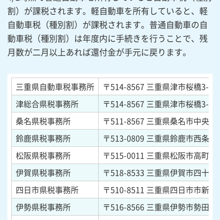
割）が課税されます。軽自動車を所有していると、軽
自動車税（種別割）が課税されます。普通自動車の自
動車税（種別割）は年度内に手続きを行うことで、残
月数が二月以上あれば還付金が手元に戻ります。
三重県自動車税事務所
〒514-8567
三重県津市桜橋3-446
津総合県税事務所
〒514-8567
三重県津市桜橋3-446
桑名県税事務所
〒511-8567
三重県桑名市中央町5-
鈴鹿県税事務所
〒513-0809
三重県鈴鹿市西条5-1
松阪県税事務所
〒515-0011
三重県松阪市高町13
伊賀県税事務所
〒518-8533
三重県伊賀市四十九町
四日市県税事務所
〒510-8511
三重県四日市市新正4-
伊勢県税事務所
〒516-8566
三重県伊勢市勢田町6