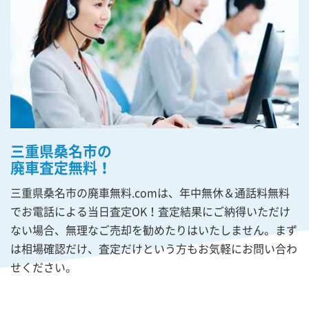
三重県桑名市の
廃車査定無料！
三重県桑名市の廃車無料.comは、年中無休＆通話料無料
でお電話による当日査定OK！査定結果にご納得いただけ
ない場合、無理なご売却を勧めたりはいたしません。まず
は相場確認だけ、査定だけという方もお気軽にお問い合わ
せください。