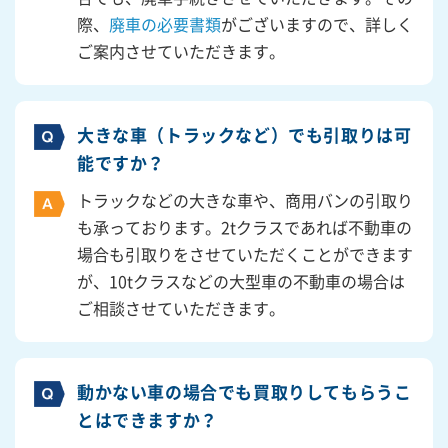
際、
廃車の必要書類
がございますので、詳しく
ご案内させていただきます。
大きな車（トラックなど）でも引取りは可
能ですか？
トラックなどの大きな車や、商用バンの引取り
も承っております。2tクラスであれば不動車の
場合も引取りをさせていただくことができます
が、10tクラスなどの大型車の不動車の場合は
ご相談させていただきます。
動かない車の場合でも買取りしてもらうこ
とはできますか？