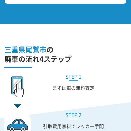
三重県尾鷲市
の
廃車の流れ4ステップ
STEP 1
まずは車の無料査定
STEP 2
引取費用無料で
レッカー手配