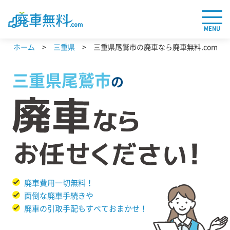
MENU
ホーム
三重県
三重県尾鷲市の廃車なら廃車無料.com
三重県
尾鷲市
の
廃車費用一切無料！
面倒な廃車手続きや
廃車の引取手配もすべておまかせ！