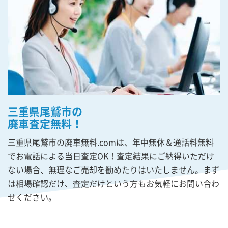
三重県尾鷲市の
廃車査定無料！
三重県尾鷲市の廃車無料.comは、年中無休＆通話料無料
でお電話による当日査定OK！査定結果にご納得いただけ
ない場合、無理なご売却を勧めたりはいたしません。まず
は相場確認だけ、査定だけという方もお気軽にお問い合わ
せください。