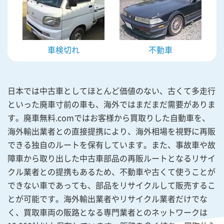
車検切れ
不動車
日本では中古車としてほとんど価値のない、古くて多走行
といった廃車寸前の車も、海外ではまだまだ需要がありま
す。廃車無料.comではお客様から買取りした自動車を、
海外輸出業者との直接提携により、海外相場を視野に再販
できる独自のルートを保有しています。また、事故車や故
障車から取り出した中古車部品の再販ルートとなるリサイ
クル業者との提携もあるため、不動車や古くて使うことが
できない車であっても、部品をリサイクルして販売するこ
とが可能です。海外輸出業者やリサイクル業者だけでな
く、買取車両の販路となる専門業者とのネットワークは