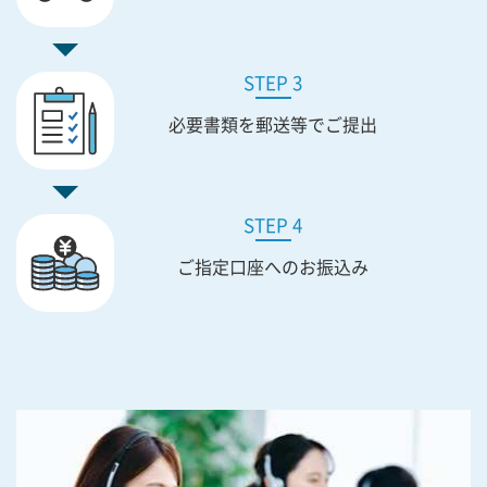
STEP 3
必要書類を
郵送等でご提出
STEP 4
ご指定口座への
お振込み