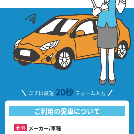
20秒
まずは最短
フォーム入力
ご利用の愛車について
必須
メーカー/車種