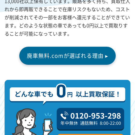
13,000社以上保有しています。販路を多く持ち、買取仕入
れから即再販できることで在庫リスクもないため、コスト
が削減されてその一部をお客様へ還元することができてい
ます。どのような状態の車であっても0円以上で買取りす
ることが可能になっています。
廃車無料.comが選ばれる理由 ▸