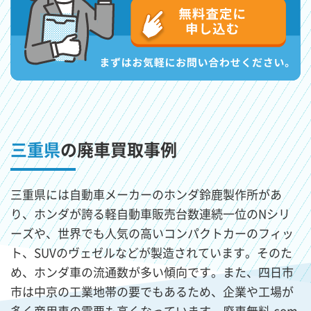
三重県
の廃車買取事例
三重県には自動車メーカーのホンダ鈴鹿製作所があ
り、ホンダが誇る軽自動車販売台数連続一位のNシリ
ーズや、世界でも人気の高いコンパクトカーのフィッ
ト、SUVのヴェゼルなどが製造されています。そのた
め、ホンダ車の流通数が多い傾向です。また、四日市
市は中京の工業地帯の要でもあるため、企業や工場が
多く商用車の需要も高くなっています。廃車無料.com