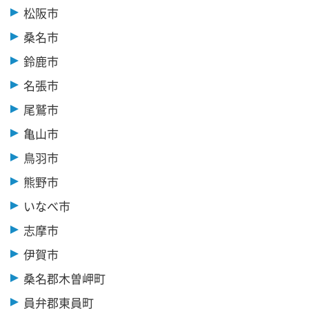
松阪市
桑名市
鈴鹿市
名張市
尾鷲市
亀山市
鳥羽市
熊野市
いなべ市
志摩市
伊賀市
桑名郡木曽岬町
員弁郡東員町