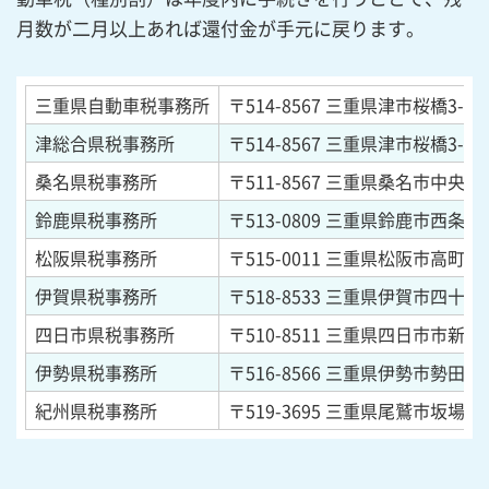
月数が二月以上あれば還付金が手元に戻ります。
三重県自動車税事務所
〒514-8567
三重県津市桜橋3-446
津総合県税事務所
〒514-8567
三重県津市桜橋3-446
桑名県税事務所
〒511-8567
三重県桑名市中央町5-
鈴鹿県税事務所
〒513-0809
三重県鈴鹿市西条5-1
松阪県税事務所
〒515-0011
三重県松阪市高町13
伊賀県税事務所
〒518-8533
三重県伊賀市四十九町
四日市県税事務所
〒510-8511
三重県四日市市新正4-
伊勢県税事務所
〒516-8566
三重県伊勢市勢田町6
紀州県税事務所
〒519-3695
三重県尾鷲市坂場西町