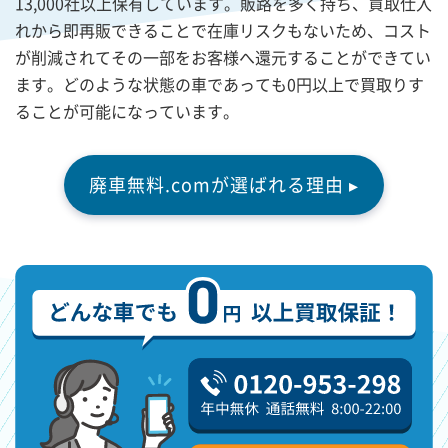
13,000社以上保有しています。販路を多く持ち、買取仕入
れから即再販できることで在庫リスクもないため、コスト
が削減されてその一部をお客様へ還元することができてい
ます。どのような状態の車であっても0円以上で買取りす
ることが可能になっています。
廃車無料.comが選ばれる理由 ▸