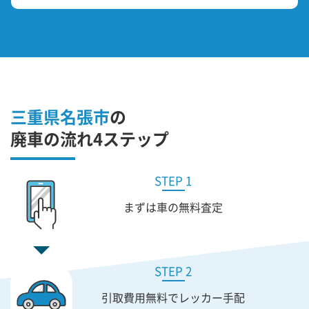
三重県名張市
の
廃車の流れ4ステップ
STEP 1
まずは車の無料査定
STEP 2
引取費用無料で
レッカー手配