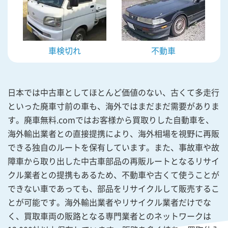
車検切れ
不動車
日本では中古車としてほとんど価値のない、古くて多走行
といった廃車寸前の車も、海外ではまだまだ需要がありま
す。廃車無料.comではお客様から買取りした自動車を、
海外輸出業者との直接提携により、海外相場を視野に再販
できる独自のルートを保有しています。また、事故車や故
障車から取り出した中古車部品の再販ルートとなるリサイ
クル業者との提携もあるため、不動車や古くて使うことが
できない車であっても、部品をリサイクルして販売するこ
とが可能です。海外輸出業者やリサイクル業者だけでな
く、買取車両の販路となる専門業者とのネットワークは