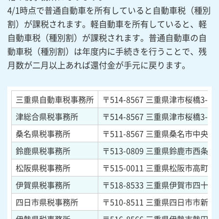
4/1時点で普通自動車を所有していると自動車税（種別
割）が課税されます。軽自動車を所有していると、軽
自動車税（種別割）が課税されます。普通自動車の自
動車税（種別割）は年度内に手続きを行うことで、残
月数が二月以上あれば還付金が手元に戻ります。
三重県自動車税事務所
〒514-8567
三重県津市桜橋3-446
津総合県税事務所
〒514-8567
三重県津市桜橋3-446
桑名県税事務所
〒511-8567
三重県桑名市中央町5-
鈴鹿県税事務所
〒513-0809
三重県鈴鹿市西条5-1
松阪県税事務所
〒515-0011
三重県松阪市高町13
伊賀県税事務所
〒518-8533
三重県伊賀市四十九町
四日市県税事務所
〒510-8511
三重県四日市市新正4-