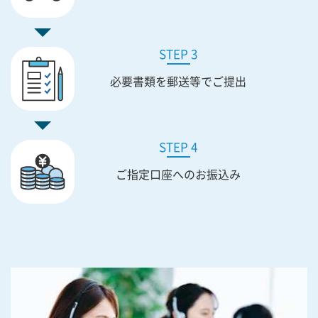
STEP 3
必要書類を
郵送等でご提出
STEP 4
ご指定口座への
お振込み