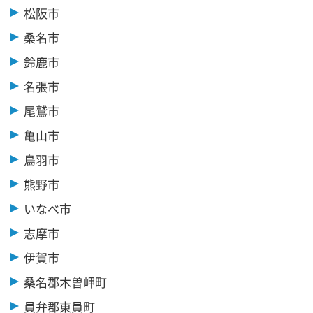
松阪市
桑名市
鈴鹿市
名張市
尾鷲市
亀山市
鳥羽市
熊野市
いなべ市
志摩市
伊賀市
桑名郡木曽岬町
員弁郡東員町