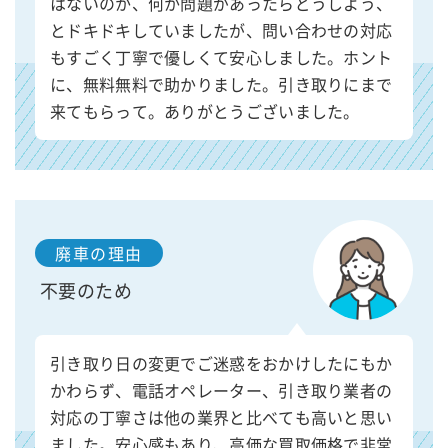
はないのか、何か問題があったらどうしよう、
とドキドキしていましたが、問い合わせの対応
もすごく丁寧で優しくて安心しました。ホント
に、無料無料で助かりました。引き取りにまで
来てもらって。ありがとうございました。
廃車の理由
不要のため
引き取り日の変更でご迷惑をおかけしたにもか
かわらず、電話オペレーター、引き取り業者の
対応の丁寧さは他の業界と比べても高いと思い
ました。安心感もあり、高価な買取価格で非常