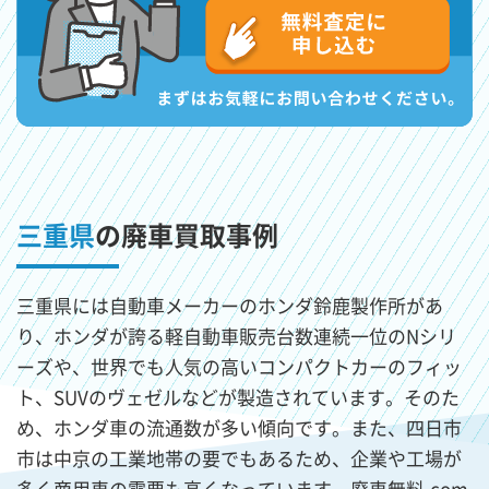
三重県
の廃車買取事例
三重県には自動車メーカーのホンダ鈴鹿製作所があ
り、ホンダが誇る軽自動車販売台数連続一位のNシリ
ーズや、世界でも人気の高いコンパクトカーのフィッ
ト、SUVのヴェゼルなどが製造されています。そのた
め、ホンダ車の流通数が多い傾向です。また、四日市
市は中京の工業地帯の要でもあるため、企業や工場が
多く商用車の需要も高くなっています。廃車無料.com