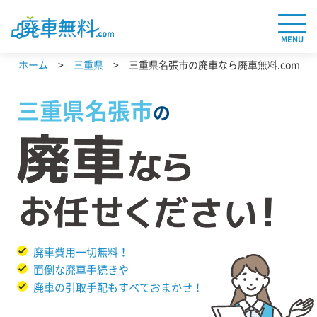
MENU
ホーム
三重県
三重県名張市の廃車なら廃車無料.com
三重県
名張市
の
廃車費用一切無料！
面倒な廃車手続きや
廃車の引取手配もすべておまかせ！