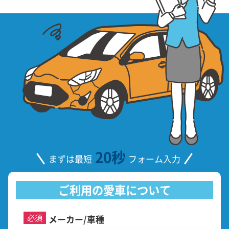
20秒
まずは最短
フォーム入力
ご利用の愛車について
必須
メーカー/車種