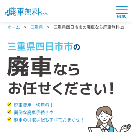
MENU
ホーム
三重県
三重県四日市市の廃車なら廃車無料.com
三重県
四日市市
の
廃車費用一切無料！
面倒な廃車手続きや
廃車の引取手配もすべておまかせ！