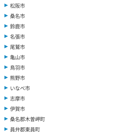
松阪市
桑名市
鈴鹿市
名張市
尾鷲市
亀山市
鳥羽市
熊野市
いなべ市
志摩市
伊賀市
桑名郡木曽岬町
員弁郡東員町