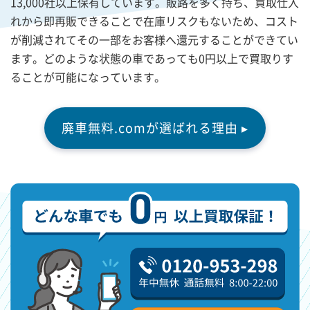
13,000社以上保有しています。販路を多く持ち、買取仕入
れから即再販できることで在庫リスクもないため、コスト
が削減されてその一部をお客様へ還元することができてい
ます。どのような状態の車であっても0円以上で買取りす
ることが可能になっています。
廃車無料.comが選ばれる理由 ▸