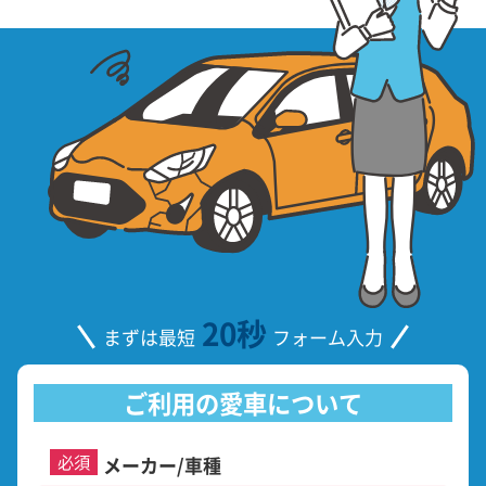
20秒
まずは最短
フォーム入力
ご利用の愛車について
必須
メーカー/車種