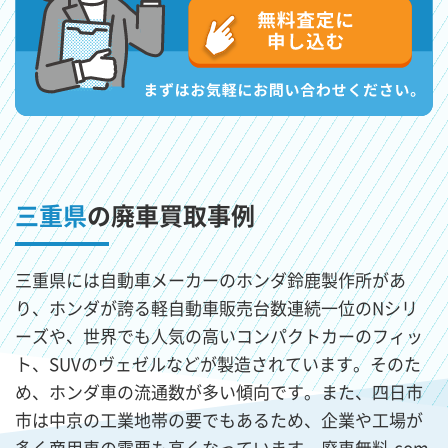
三重県
の廃車買取事例
三重県には自動車メーカーのホンダ鈴鹿製作所があ
り、ホンダが誇る軽自動車販売台数連続一位のNシリ
ーズや、世界でも人気の高いコンパクトカーのフィッ
ト、SUVのヴェゼルなどが製造されています。そのた
め、ホンダ車の流通数が多い傾向です。また、四日市
市は中京の工業地帯の要でもあるため、企業や工場が
多く商用車の需要も高くなっています。廃車無料.com