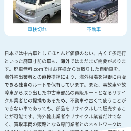
車検切れ
不動車
日本では中古車としてほとんど価値のない、古くて多走行
といった廃車寸前の車も、海外ではまだまだ需要がありま
す。廃車無料.comではお客様から買取りした自動車を、
海外輸出業者との直接提携により、海外相場を視野に再販
できる独自のルートを保有しています。また、事故車や故
障車から取り出した中古車部品の再販ルートとなるリサイ
クル業者との提携もあるため、不動車や古くて使うことが
できない車であっても、部品をリサイクルして販売するこ
とが可能です。海外輸出業者やリサイクル業者だけでな
く、買取車両の販路となる専門業者とのネットワークは