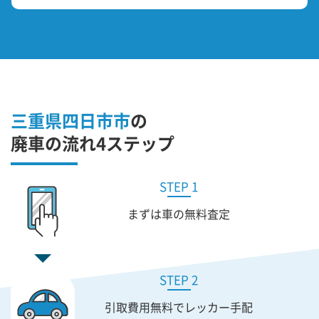
三重県四日市市
の
廃車の流れ4ステップ
STEP 1
まずは車の無料査定
STEP 2
引取費用無料で
レッカー手配