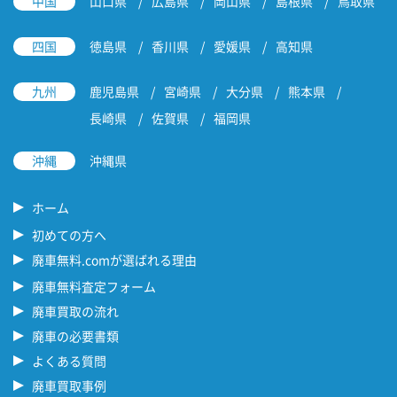
中国
山口県
広島県
岡山県
島根県
鳥取県
四国
徳島県
香川県
愛媛県
高知県
九州
鹿児島県
宮崎県
大分県
熊本県
長崎県
佐賀県
福岡県
沖縄
沖縄県
ホーム
初めての方へ
廃車無料.comが選ばれる理由
廃車無料査定フォーム
廃車買取の流れ
廃車の必要書類
よくある質問
廃車買取事例