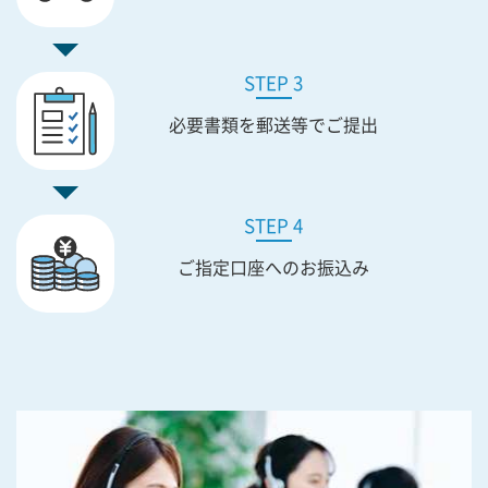
STEP 3
必要書類を
郵送等でご提出
STEP 4
ご指定口座への
お振込み