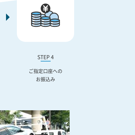
STEP 4
ご指定口座への
お振込み