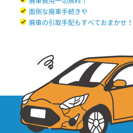
廃車費用一切無料！
面倒な廃車手続きや
廃車の引取手配もすべておまかせ