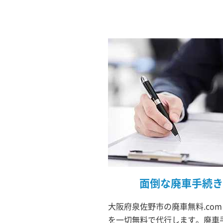
面倒な廃車手続き
大阪府泉佐野市の廃車無料.co
を一切無料で代行します。廃車