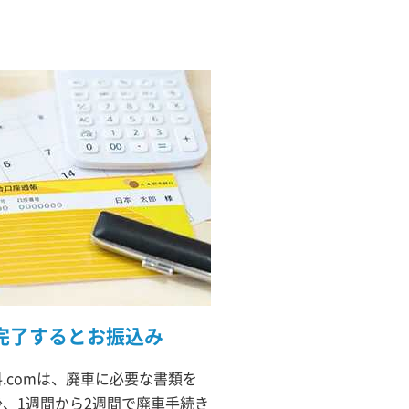
完了するとお振込み
.comは、廃車に必要な書類を
、1週間から2週間で廃車手続き