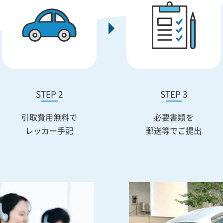
STEP 2
STEP 3
引取費用無料で
必要書類を
レッカー手配
郵送等でご提出