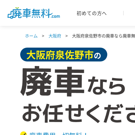
初めての方へ
ホーム
大阪府
大阪府泉佐野市の廃車なら廃車無料
大阪府
泉佐野市
の