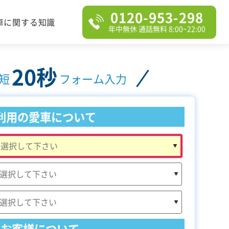
0120-953-298
車に関する知識
年中無休 通話無料 8:00~22:00
20秒
短
フォーム入力
利用の愛車について
お客様について