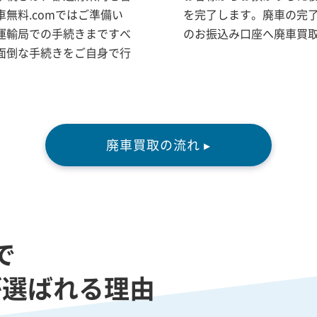
無料.comではご準備い
を完了します。廃車の完
運輸局での手続きまですべ
のお振込み口座へ廃車買
面倒な手続きをご自身で行
廃車買取の流れ ▸
で
が選ばれる理由