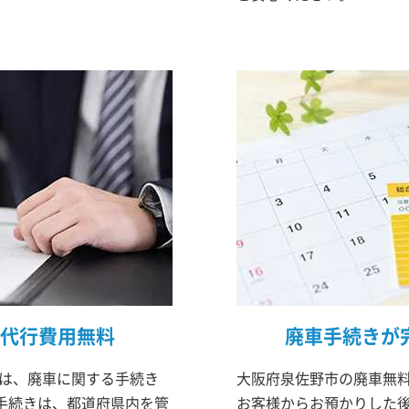
代行費用無料
廃車手続きが
mは、廃車に関する手続き
大阪府泉佐野市の廃車無料
手続きは、都道府県内を管
お客様からお預かりした後