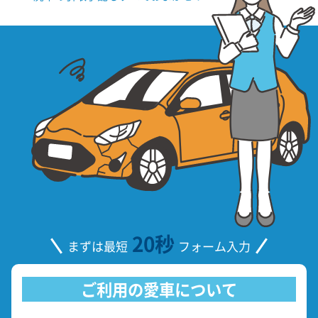
20秒
まずは最短
フォーム入力
ご利用の愛車について