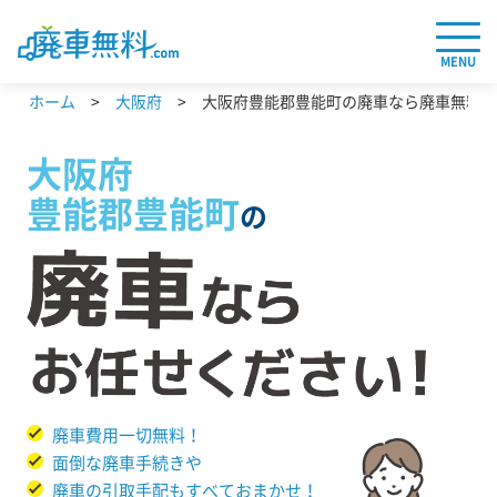
MENU
ホーム
大阪府
大阪府豊能郡豊能町の廃車なら廃車無料.c
大阪府
豊能郡豊能町
の
廃車費用一切無料！
面倒な廃車手続きや
廃車の引取手配もすべておまかせ！