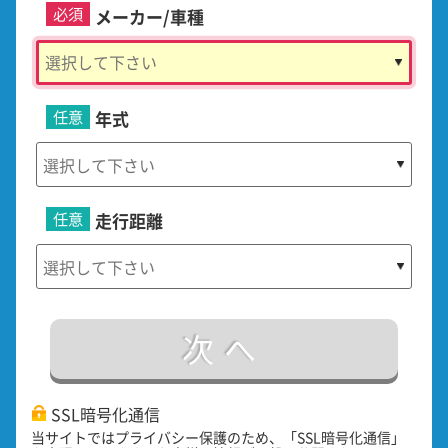
必須
メーカー/車種
任意
年式
任意
走行距離
次へ
SSL暗号化通信
当サイトではプライバシー保護のため、「SSL暗号化通信」