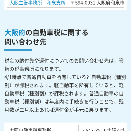
大阪主管事務所 和泉支所
〒594-0031
大阪府和泉市伏
大阪府
の自動車税に関する
問い合わせ先
税金の納付先や還付についてのお問い合わせ先は、管
轄の税事務所になります。
4/1時点で普通自動車を所有していると自動車税（種別
割）が課税されます。軽自動車を所有していると、軽
自動車税（種別割）が課税されます。普通自動車の自
動車税（種別割）は年度内に手続きを行うことで、残
月数が二月以上あれば還付金が手元に戻ります。
大阪自動車税事務所
〒543-8511
大阪府大阪