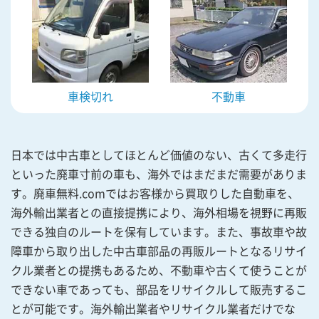
車検切れ
不動車
日本では中古車としてほとんど価値のない、古くて多走行
といった廃車寸前の車も、海外ではまだまだ需要がありま
す。廃車無料.comではお客様から買取りした自動車を、
海外輸出業者との直接提携により、海外相場を視野に再販
できる独自のルートを保有しています。また、事故車や故
障車から取り出した中古車部品の再販ルートとなるリサイ
クル業者との提携もあるため、不動車や古くて使うことが
できない車であっても、部品をリサイクルして販売するこ
とが可能です。海外輸出業者やリサイクル業者だけでな