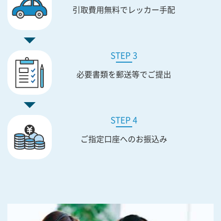
引取費用無料で
レッカー手配
STEP 3
必要書類を
郵送等でご提出
STEP 4
ご指定口座への
お振込み