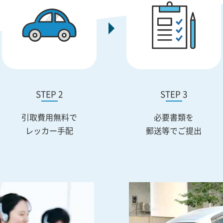
STEP 2
STEP 3
引取費用無料で
必要書類を
レッカー手配
郵送等でご提出