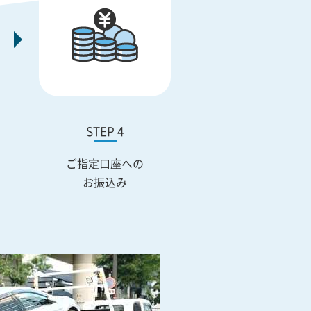
STEP 4
ご指定口座への
お振込み