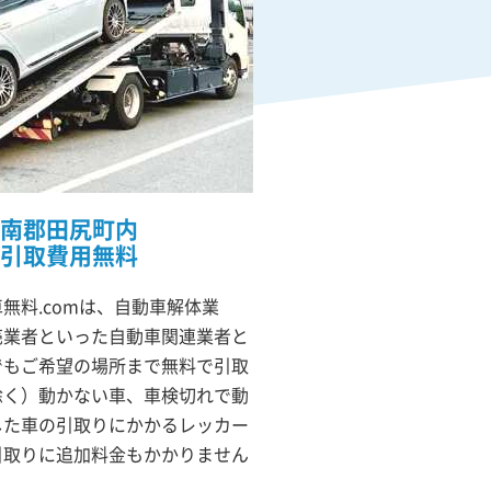
南郡田尻町内
引取費用無料
無料.comは、自動車解体業
売業者といった自動車関連業者と
でもご希望の場所まで無料で引取
除く）動かない車、車検切れで動
した車の引取りにかかるレッカー
引取りに追加料金もかかりません