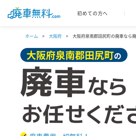
初めての方へ
ホーム
大阪府
大阪府泉南郡田尻町の廃車なら廃車
大阪府
泉南郡田尻町
の