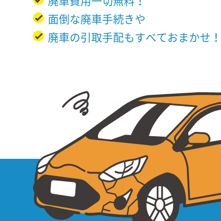
廃車費用一切無料！
面倒な廃車手続きや
廃車の引取手配もすべておまかせ