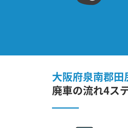
大阪府泉南郡田
廃車の流れ4ス