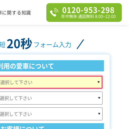
0120-953-298
車に関する知識
年中無休 通話無料 8:00~22:00
20秒
短
フォーム入力
利用の愛車について
お客様について