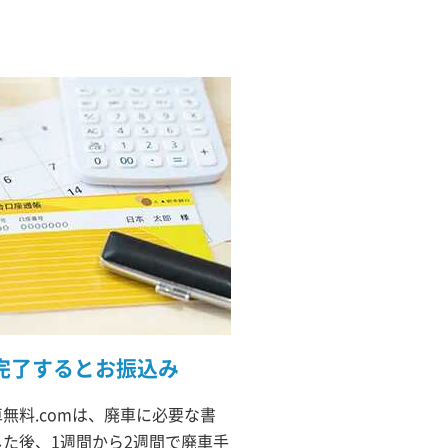
完了するとお振込み
無料.comは、廃車に必要な書
た後、1週間から2週間で廃車手