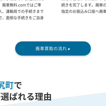
廃車無料.comではご準
続きを完了します。廃車
入、運輸局での手続きまで
指定のお振込み口座へ廃
で、面倒な手続きをご自身
廃車買取の流れ ▸
尻町
で
が選ばれる理由