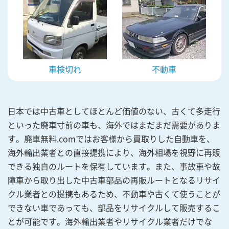
車検切れ
不動車
日本では中古車としてほとんど価値のない、古くて多走行
といった廃車寸前の車も、海外ではまだまだ需要がありま
す。廃車無料.comではお客様から買取りした自動車を、
海外輸出業者との直接提携により、海外相場を視野に再販
できる独自のルートを保有しています。また、事故車や故
障車から取り出した中古車部品の再販ルートとなるリサイ
クル業者との提携もあるため、不動車や古くて使うことが
できない車であっても、部品をリサイクルして販売するこ
とが可能です。海外輸出業者やリサイクル業者だけでな