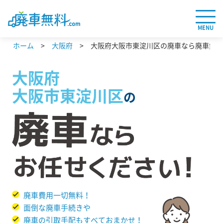
MENU
ホーム
大阪府
大阪府大阪市東淀川区の廃車なら廃車無料.
大阪府
大阪市東淀川区
の
廃車費用一切無料！
面倒な廃車手続きや
廃車の引取手配もすべておまかせ！