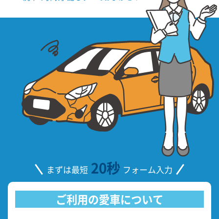
20秒
まずは最短
フォーム入力
ご利用の愛車について