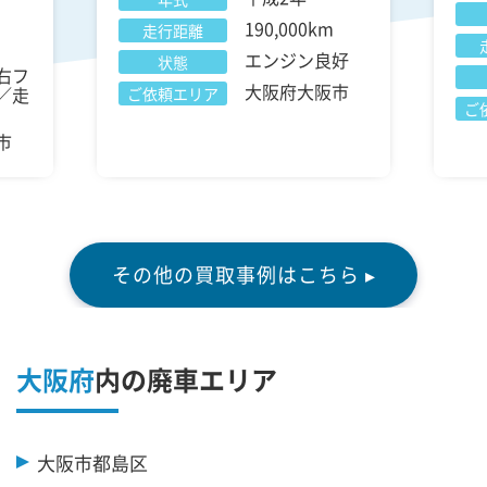
190,000km
走行距離
エンジン良好
状態
右フ
大阪府大阪市
／走
ご依頼エリア
ご
市
その他の買取事例はこちら ▸
大阪府
内の廃車エリア
大阪市都島区