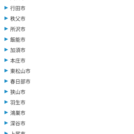
行田市
秩父市
所沢市
飯能市
加須市
本庄市
東松山市
春日部市
狭山市
羽生市
鴻巣市
深谷市
上尾市