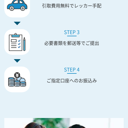
引取費用無料で
レッカー手配
STEP 3
必要書類を
郵送等でご提出
STEP 4
ご指定口座への
お振込み