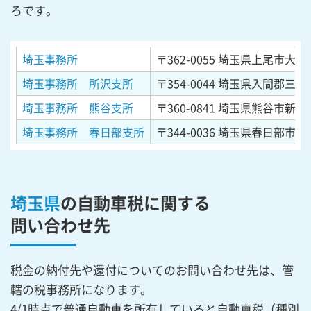
ろです。
埼玉事務所
〒362-0055
埼玉県上尾市大字平
埼玉事務所 所沢支所
〒354-0044
埼玉県入間郡三芳町
埼玉事務所 熊谷支所
〒360-0841
埼玉県熊谷市新堀
埼玉事務所 春日部支所
〒344-0036
埼玉県春日部市下大
埼玉県
の自動車税に関する
問い合わせ先
税金の納付先や還付についてのお問い合わせ先は、管
轄の税事務所になります。
4/1時点で普通自動車を所有していると自動車税（種別