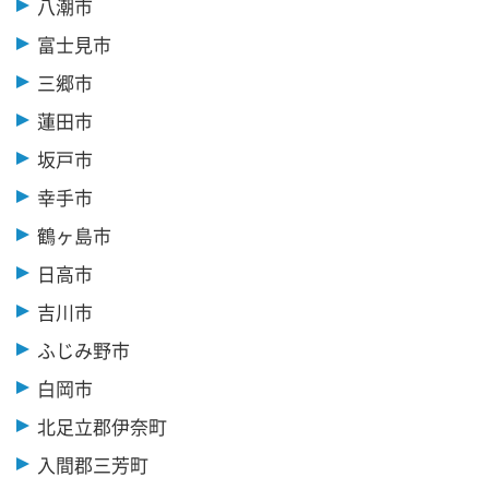
八潮市
富士見市
三郷市
蓮田市
坂戸市
幸手市
鶴ヶ島市
日高市
吉川市
ふじみ野市
白岡市
北足立郡伊奈町
入間郡三芳町