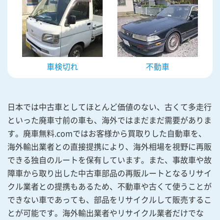
車検切れ
不動車
日本では中古車としてほとんど価値のない、古くて多走行
といった廃車寸前の車も、海外ではまだまだ需要がありま
す。廃車無料.comではお客様から買取りした自動車を、
海外輸出業者との直接提携により、海外相場を視野に再販
できる独自のルートを保有しています。また、事故車や故
障車から取り出した中古車部品の再販ルートとなるリサイ
クル業者との提携もあるため、不動車や古くて使うことが
できない車であっても、部品をリサイクルして販売するこ
とが可能です。海外輸出業者やリサイクル業者だけでな