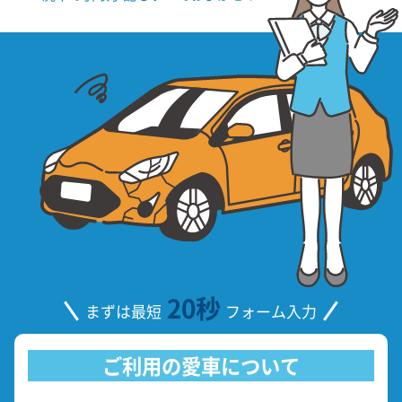
20秒
まずは最短
フォーム入力
ご利用の愛車について