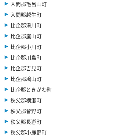
入間郡毛呂山町
入間郡越生町
比企郡滑川町
比企郡嵐山町
比企郡小川町
比企郡川島町
比企郡吉見町
比企郡鳩山町
比企郡ときがわ町
秩父郡横瀬町
秩父郡皆野町
秩父郡長瀞町
秩父郡小鹿野町