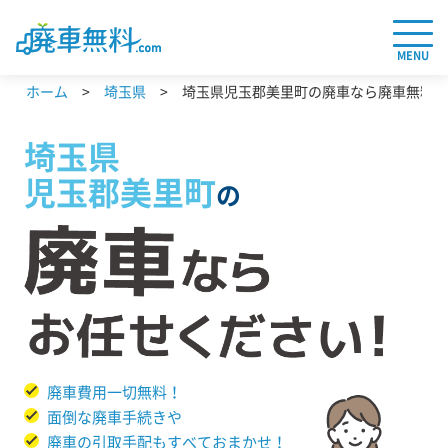
MENU
ホーム
埼玉県
埼玉県児玉郡美里町の廃車なら廃車無料.c
埼玉県
児玉郡美里町
の
廃車費用一切無料！
面倒な廃車手続きや
廃車の引取手配もすべておまかせ！