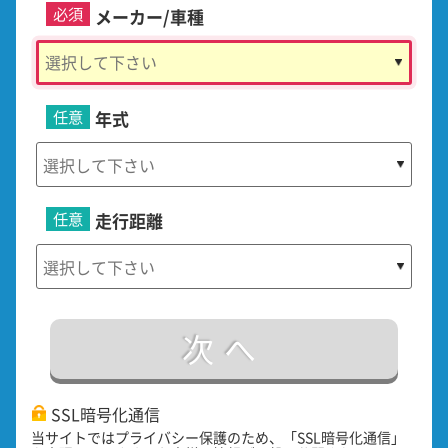
必須
メーカー/車種
任意
年式
任意
走行距離
次へ
SSL暗号化通信
当サイトではプライバシー保護のため、「SSL暗号化通信」