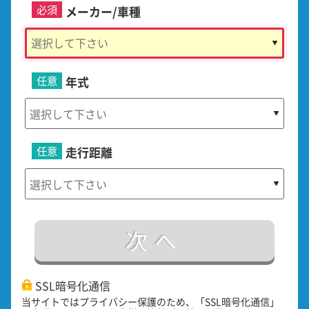
必須
メーカー/車種
任意
年式
任意
走行距離
次へ
SSL暗号化通信
当サイトではプライバシー保護のため、「SSL暗号化通信」