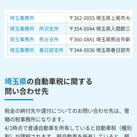
埼玉事務所
〒362-0055
埼玉県上尾市大字平
埼玉事務所 所沢支所
〒354-0044
埼玉県入間郡三芳町
埼玉事務所 熊谷支所
〒360-0841
埼玉県熊谷市新堀
埼玉事務所 春日部支所
〒344-0036
埼玉県春日部市下大
埼玉県
の自動車税に関する
問い合わせ先
税金の納付先や還付についてのお問い合わせ先は、管
轄の税事務所になります。
4/1時点で普通自動車を所有していると自動車税（種別
割）が課税されます。軽自動車を所有していると、軽