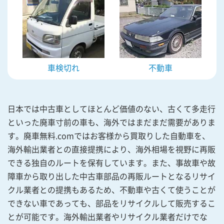
車検切れ
不動車
日本では中古車としてほとんど価値のない、古くて多走行
といった廃車寸前の車も、海外ではまだまだ需要がありま
す。廃車無料.comではお客様から買取りした自動車を、
海外輸出業者との直接提携により、海外相場を視野に再販
できる独自のルートを保有しています。また、事故車や故
障車から取り出した中古車部品の再販ルートとなるリサイ
クル業者との提携もあるため、不動車や古くて使うことが
できない車であっても、部品をリサイクルして販売するこ
とが可能です。海外輸出業者やリサイクル業者だけでな