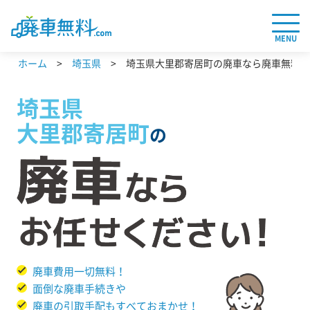
MENU
ホーム
埼玉県
埼玉県大里郡寄居町の廃車なら廃車無料.c
埼玉県
大里郡寄居町
の
廃車費用一切無料！
面倒な廃車手続きや
廃車の引取手配もすべておまかせ！