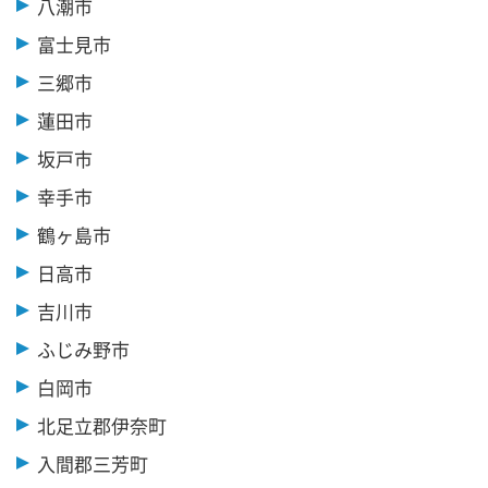
八潮市
富士見市
三郷市
蓮田市
坂戸市
幸手市
鶴ヶ島市
日高市
吉川市
ふじみ野市
白岡市
北足立郡伊奈町
入間郡三芳町