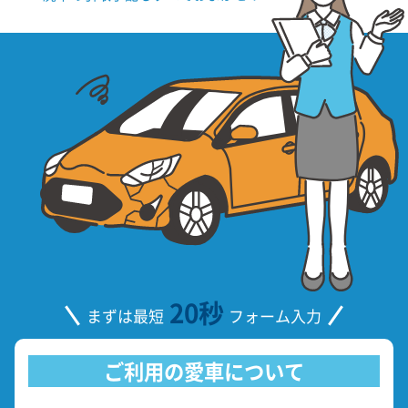
20秒
まずは最短
フォーム入力
ご利用の愛車について