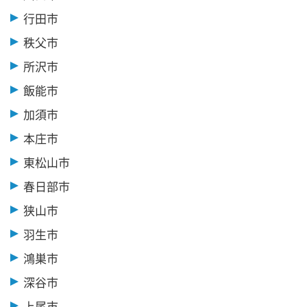
行田市
秩父市
所沢市
飯能市
加須市
本庄市
東松山市
春日部市
狭山市
羽生市
鴻巣市
深谷市
上尾市