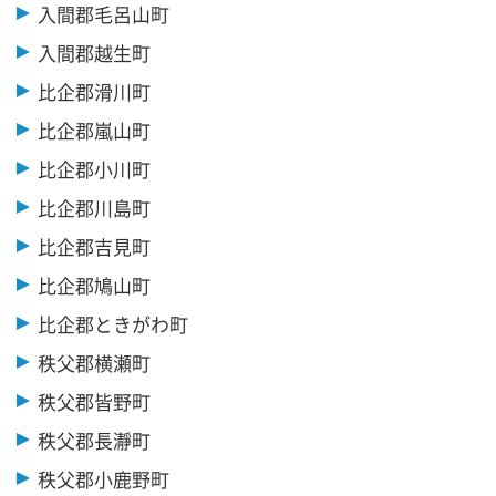
入間郡毛呂山町
入間郡越生町
比企郡滑川町
比企郡嵐山町
比企郡小川町
比企郡川島町
比企郡吉見町
比企郡鳩山町
比企郡ときがわ町
秩父郡横瀬町
秩父郡皆野町
秩父郡長瀞町
秩父郡小鹿野町