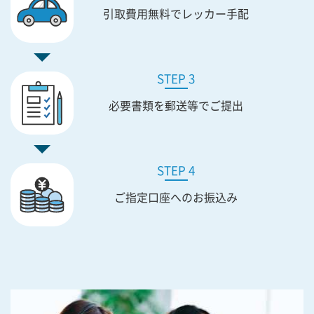
引取費用無料で
レッカー手配
STEP 3
必要書類を
郵送等でご提出
STEP 4
ご指定口座への
お振込み