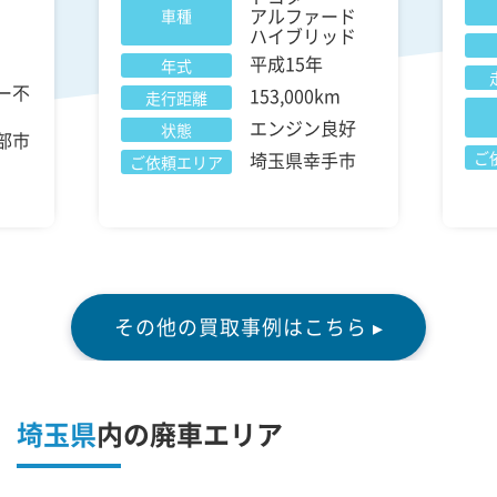
アルファード
車種
ハイブリッド
平成15年
年式
ー不
153,000km
走行距離
エンジン良好
状態
部市
埼玉県幸手市
ご
ご依頼エリア
その他の買取事例はこちら ▸
埼玉県
内の廃車エリア