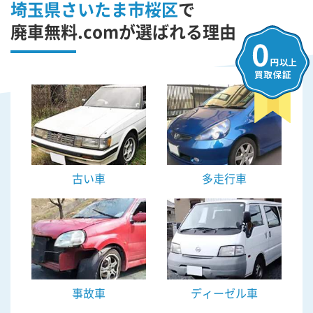
埼玉県さいたま市桜区
で
廃車無料.comが選ばれる理由
古い車
多走行車
事故車
ディーゼル車