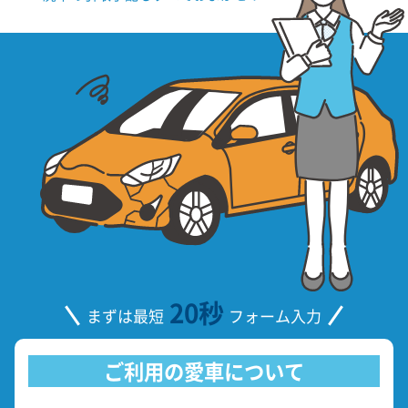
20秒
まずは最短
フォーム入力
ご利用の愛車について