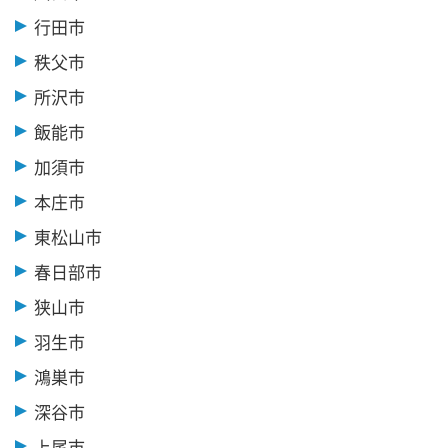
行田市
秩父市
所沢市
飯能市
加須市
本庄市
東松山市
春日部市
狭山市
羽生市
鴻巣市
深谷市
上尾市