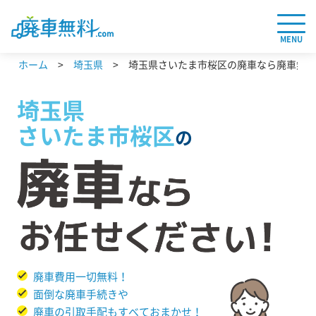
MENU
ホーム
埼玉県
埼玉県さいたま市桜区の廃車なら廃車無料.
埼玉県
さいたま市桜区
の
廃車費用一切無料！
面倒な廃車手続きや
廃車の引取手配もすべておまかせ！