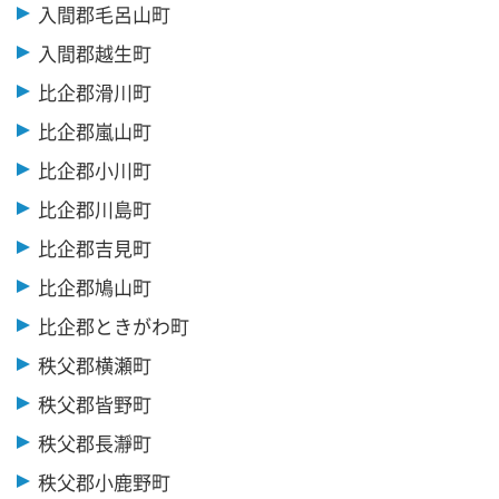
入間郡毛呂山町
入間郡越生町
比企郡滑川町
比企郡嵐山町
比企郡小川町
比企郡川島町
比企郡吉見町
比企郡鳩山町
比企郡ときがわ町
秩父郡横瀬町
秩父郡皆野町
秩父郡長瀞町
秩父郡小鹿野町