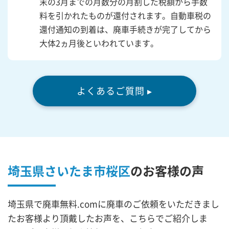
末の3月までの月数分の月割した税額から手数
料を引かれたものが還付されます。自動車税の
還付通知の到着は、廃車手続きが完了してから
大体2ヵ月後といわれています。
よくあるご質問 ▸
埼玉県さいたま市桜区
の
お客様の声
埼玉県で廃車無料.comに廃車のご依頼をいただきまし
たお客様より頂戴したお声を、こちらでご紹介しま