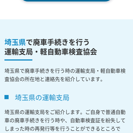
埼玉県
で廃車手続きを行う
運輸支局・軽自動車検査協会
埼玉県で廃車手続きを行う時の運輸支局・軽自動車検
査協会の所在地と連絡先を紹介しています。
埼玉県の運輸支局
埼玉県の運輸支局をご紹介します。ご自身で普通自動
車の廃車手続きを行う時や、自動車検査証を紛失して
しまった時の再発行等を行うことができるところで