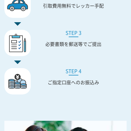
引取費用無料で
レッカー手配
STEP 3
必要書類を
郵送等でご提出
STEP 4
ご指定口座への
お振込み