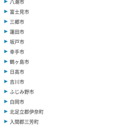
八潮市
富士見市
三郷市
蓮田市
坂戸市
幸手市
鶴ヶ島市
日高市
吉川市
ふじみ野市
白岡市
北足立郡伊奈町
入間郡三芳町