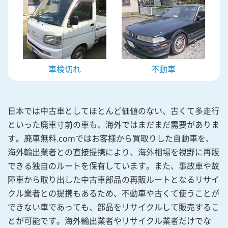
車検切れ
不動車
日本では中古車としてほとんど価値のない、古くて多走行
といった廃車寸前の車も、海外ではまだまだ需要がありま
す。廃車無料.comではお客様から買取りした自動車を、
海外輸出業者との直接提携により、海外相場を視野に再販
できる独自のルートを保有しています。また、事故車や故
障車から取り出した中古車部品の再販ルートとなるリサイ
クル業者との提携もあるため、不動車や古くて使うことが
できない車であっても、部品をリサイクルして販売するこ
とが可能です。海外輸出業者やリサイクル業者だけでな