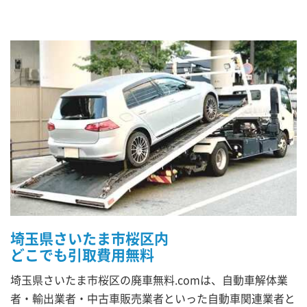
埼玉県さいたま市桜区内
どこでも引取費用無料
埼玉県さいたま市桜区の廃車無料.comは、自動車解体業
者・輸出業者・中古車販売業者といった自動車関連業者と