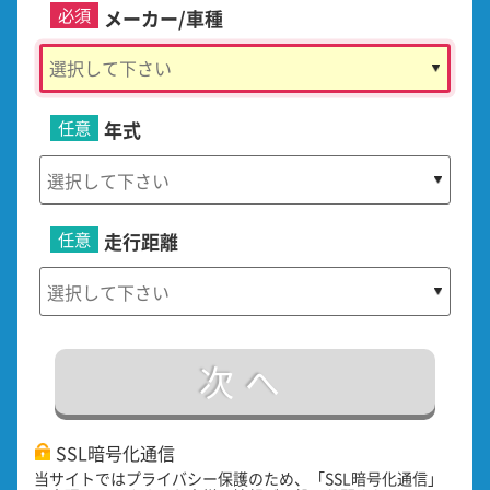
必須
メーカー/車種
任意
年式
任意
走行距離
次へ
SSL暗号化通信
当サイトではプライバシー保護のため、「SSL暗号化通信」