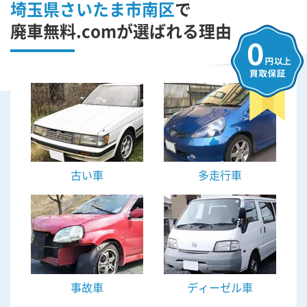
埼玉県さいたま市南区
で
廃車無料.comが選ばれる理由
古い車
多走行車
事故車
ディーゼル車