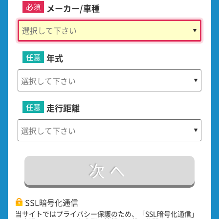
必須
メーカー/車種
任意
年式
任意
走行距離
次へ
SSL暗号化通信
当サイトではプライバシー保護のため、「SSL暗号化通信」