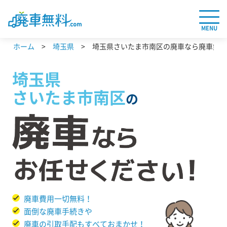
MENU
ホーム
埼玉県
埼玉県さいたま市南区の廃車なら廃車無料.
埼玉県
さいたま市南区
の
廃車費用一切無料！
面倒な廃車手続きや
廃車の引取手配もすべておまかせ！