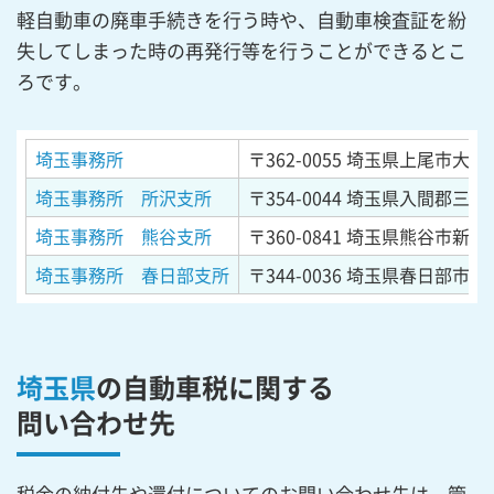
軽自動車の廃車手続きを行う時や、自動車検査証を紛
失してしまった時の再発行等を行うことができるとこ
ろです。
埼玉事務所
〒362-0055
埼玉県上尾市大字平
埼玉事務所 所沢支所
〒354-0044
埼玉県入間郡三芳町
埼玉事務所 熊谷支所
〒360-0841
埼玉県熊谷市新堀
埼玉事務所 春日部支所
〒344-0036
埼玉県春日部市下大
埼玉県
の自動車税に関する
問い合わせ先
税金の納付先や還付についてのお問い合わせ先は、管