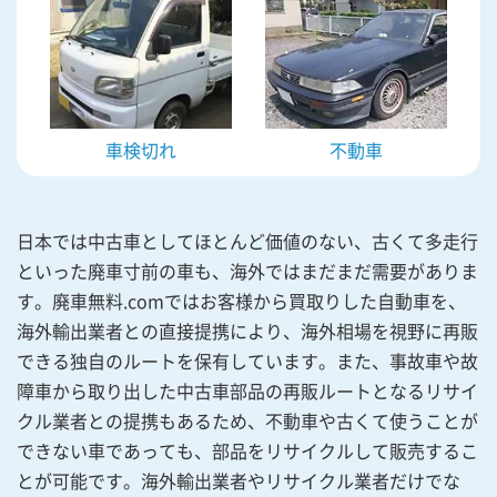
車検切れ
不動車
日本では中古車としてほとんど価値のない、古くて多走行
といった廃車寸前の車も、海外ではまだまだ需要がありま
す。廃車無料.comではお客様から買取りした自動車を、
海外輸出業者との直接提携により、海外相場を視野に再販
できる独自のルートを保有しています。また、事故車や故
障車から取り出した中古車部品の再販ルートとなるリサイ
クル業者との提携もあるため、不動車や古くて使うことが
できない車であっても、部品をリサイクルして販売するこ
とが可能です。海外輸出業者やリサイクル業者だけでな