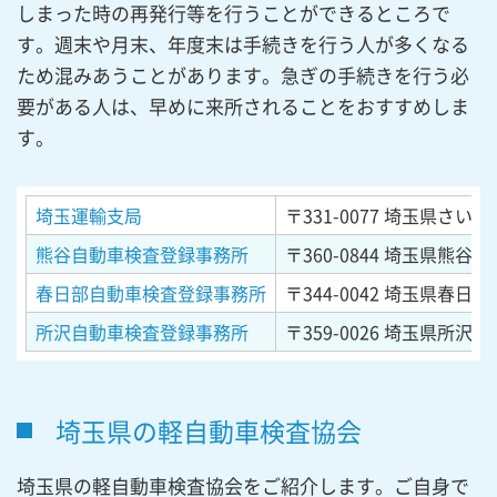
しまった時の再発行等を行うことができるところで
す。週末や月末、年度末は手続きを行う人が多くなる
ため混みあうことがあります。急ぎの手続きを行う必
要がある人は、早めに来所されることをおすすめしま
す。
埼玉運輸支局
〒331-0077
埼玉県さいたま
熊谷自動車検査登録事務所
〒360-0844
埼玉県熊谷市御
春日部自動車検査登録事務所
〒344-0042
埼玉県春日部市
所沢自動車検査登録事務所
〒359-0026
埼玉県所沢市
埼玉県の軽自動車検査協会
埼玉県の軽自動車検査協会をご紹介します。ご自身で