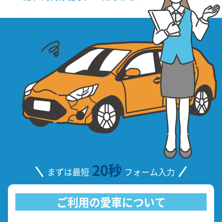
20秒
まずは最短
フォーム入力
ご利用の愛車について