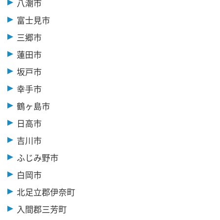
八潮市
富士見市
三郷市
蓮田市
坂戸市
幸手市
鶴ヶ島市
日高市
吉川市
ふじみ野市
白岡市
北足立郡伊奈町
入間郡三芳町