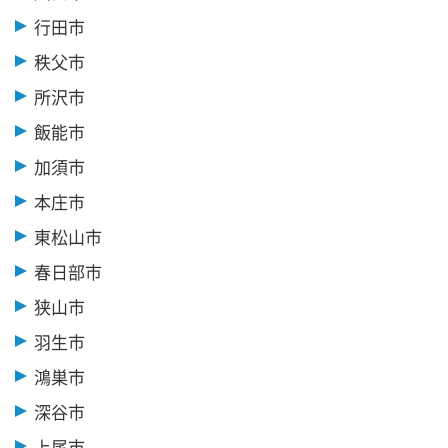
行田市
秩父市
所沢市
飯能市
加須市
本庄市
東松山市
春日部市
狭山市
羽生市
鴻巣市
深谷市
上尾市