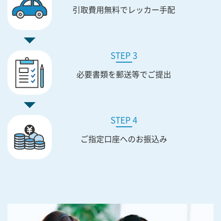
引取費用無料で
レッカー手配
STEP 3
必要書類を
郵送等でご提出
STEP 4
ご指定口座への
お振込み