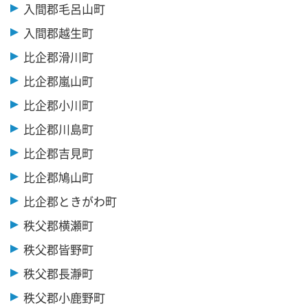
入間郡毛呂山町
入間郡越生町
比企郡滑川町
比企郡嵐山町
比企郡小川町
比企郡川島町
比企郡吉見町
比企郡鳩山町
比企郡ときがわ町
秩父郡横瀬町
秩父郡皆野町
秩父郡長瀞町
秩父郡小鹿野町