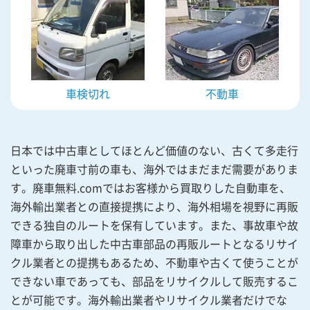
車検切れ
不動車
日本では中古車としてほとんど価値のない、古くて多走行
といった廃車寸前の車も、海外ではまだまだ需要がありま
す。廃車無料.comではお客様から買取りした自動車を、
海外輸出業者との直接提携により、海外相場を視野に再販
できる独自のルートを保有しています。また、事故車や故
障車から取り出した中古車部品の再販ルートとなるリサイ
クル業者との提携もあるため、不動車や古くて使うことが
できない車であっても、部品をリサイクルして販売するこ
とが可能です。海外輸出業者やリサイクル業者だけでな