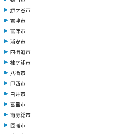
鎌ケ谷市
君津市
富津市
浦安市
四街道市
袖ケ浦市
八街市
印西市
白井市
富里市
南房総市
匝瑳市