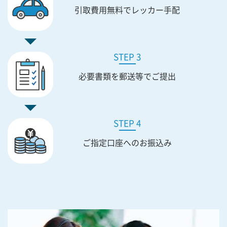
引取費用無料で
レッカー手配
STEP 3
必要書類を
郵送等でご提出
STEP 4
ご指定口座への
お振込み