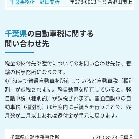
千葉事務所 野田支所
〒278-0013
千葉県野田市上三ヶ
千葉県
の自動車税に関する
問い合わせ先
税金の納付先や還付についてのお問い合わせ先は、管
轄の税事務所になります。
4/1時点で普通自動車を所有していると自動車税（種別
割）が課税されます。軽自動車を所有していると、軽
自動車税（種別割）が課税されます。普通自動車の自
動車税（種別割）は年度内に手続きを行うことで、残
月数が二月以上あれば還付金が手元に戻ります。
千葉県自動車税事務所
〒260-8523
千葉県千