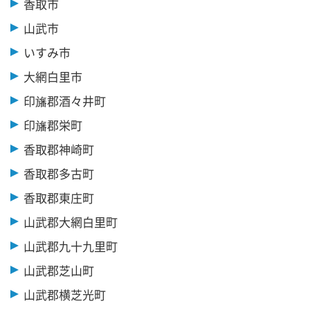
香取市
山武市
いすみ市
大網白里市
印旛郡酒々井町
印旛郡栄町
香取郡神崎町
香取郡多古町
香取郡東庄町
山武郡大網白里町
山武郡九十九里町
山武郡芝山町
山武郡横芝光町