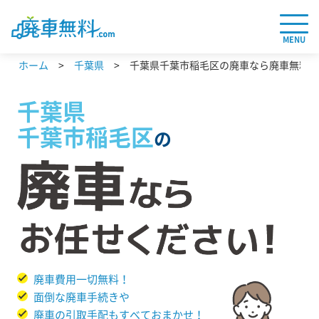
MENU
ホーム
千葉県
千葉県千葉市稲毛区の廃車なら廃車無料.c
千葉県
千葉市稲毛区
の
廃車費用一切無料！
面倒な廃車手続きや
廃車の引取手配もすべておまかせ！