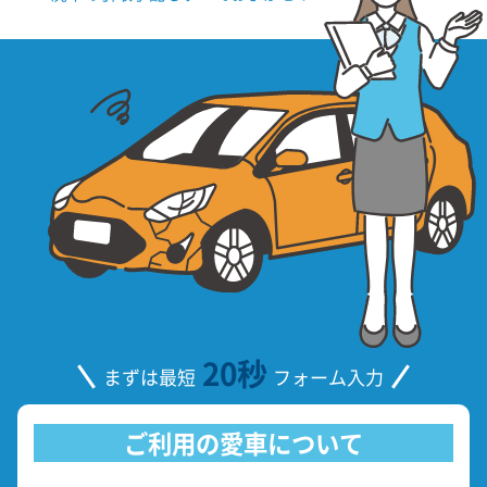
20秒
まずは最短
フォーム入力
ご利用の愛車について