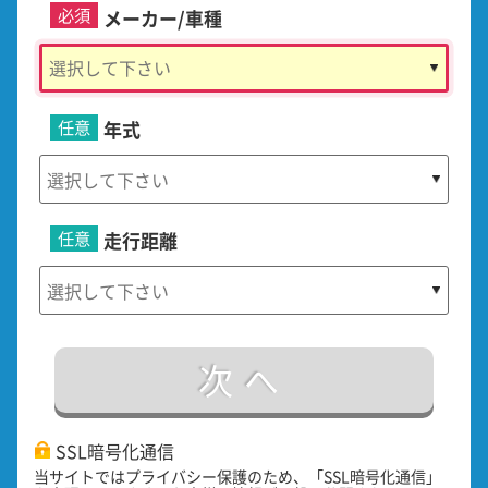
必須
メーカー/車種
任意
年式
任意
走行距離
次へ
SSL暗号化通信
当サイトではプライバシー保護のため、「SSL暗号化通信」