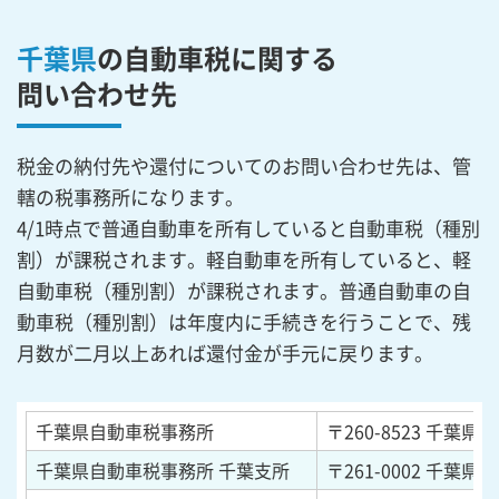
千葉県
の自動車税に関する
問い合わせ先
税金の納付先や還付についてのお問い合わせ先は、管
轄の税事務所になります。
4/1時点で普通自動車を所有していると自動車税（種別
割）が課税されます。軽自動車を所有していると、軽
自動車税（種別割）が課税されます。普通自動車の自
動車税（種別割）は年度内に手続きを行うことで、残
月数が二月以上あれば還付金が手元に戻ります。
千葉県自動車税事務所
〒260-8523
千葉県千
千葉県自動車税事務所 千葉支所
〒261-0002
千葉県千