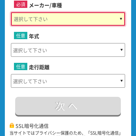
必須
メーカー/車種
任意
年式
任意
走行距離
次へ
SSL暗号化通信
当サイトではプライバシー保護のため、「SSL暗号化通信」