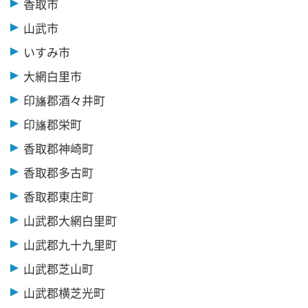
香取市
山武市
いすみ市
大網白里市
印旛郡酒々井町
印旛郡栄町
香取郡神崎町
香取郡多古町
香取郡東庄町
山武郡大網白里町
山武郡九十九里町
山武郡芝山町
山武郡横芝光町