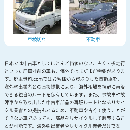
車検切れ
不動車
日本では中古車としてほとんど価値のない、古くて多走行
といった廃車寸前の車も、海外ではまだまだ需要がありま
す。廃車無料.comではお客様から買取りした自動車を、
海外輸出業者との直接提携により、海外相場を視野に再販
できる独自のルートを保有しています。また、事故車や故
障車から取り出した中古車部品の再販ルートとなるリサイ
クル業者との提携もあるため、不動車や古くて使うことが
できない車であっても、部品をリサイクルして販売するこ
とが可能です。海外輸出業者やリサイクル業者だけでな