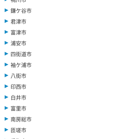
鎌ケ谷市
君津市
富津市
浦安市
四街道市
袖ケ浦市
八街市
印西市
白井市
富里市
南房総市
匝瑳市