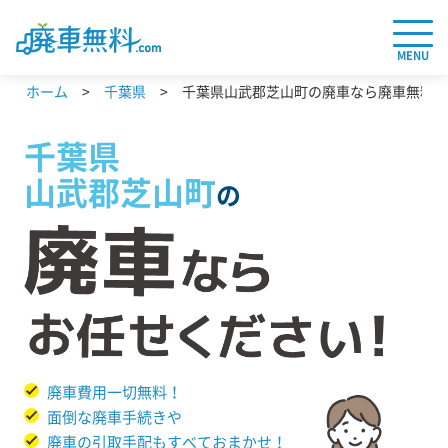
MENU
ホーム
千葉県
千葉県山武郡芝山町の廃車なら廃車無料.c
千葉県
山武郡芝山町
の
廃車費用一切無料！
面倒な廃車手続きや
廃車の引取手配もすべておまかせ！