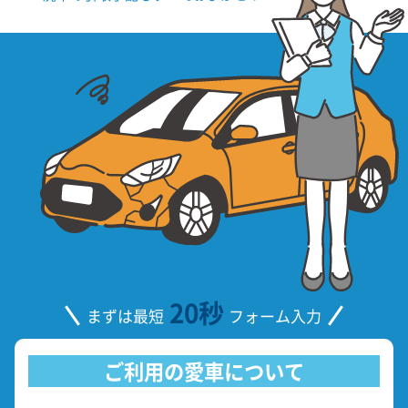
20秒
まずは最短
フォーム入力
ご利用の愛車について