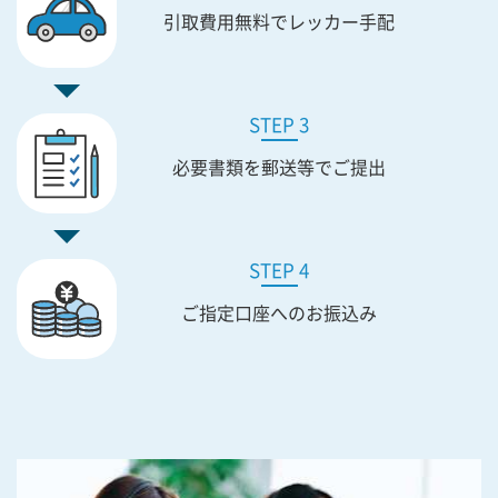
引取費用無料で
レッカー手配
STEP 3
必要書類を
郵送等でご提出
STEP 4
ご指定口座への
お振込み