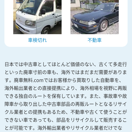
車検切れ
不動車
日本では中古車としてほとんど価値のない、古くて多走行
といった廃車寸前の車も、海外ではまだまだ需要がありま
す。廃車無料.comではお客様から買取りした自動車を、
海外輸出業者との直接提携により、海外相場を視野に再販
できる独自のルートを保有しています。また、事故車や故
障車から取り出した中古車部品の再販ルートとなるリサイ
クル業者との提携もあるため、不動車や古くて使うことが
できない車であっても、部品をリサイクルして販売するこ
とが可能です。海外輸出業者やリサイクル業者だけでな