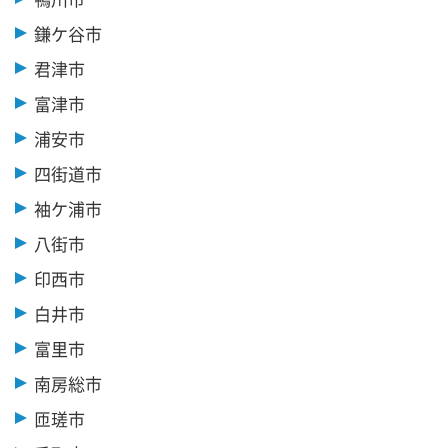
鎌ケ谷市
君津市
富津市
浦安市
四街道市
袖ケ浦市
八街市
印西市
白井市
富里市
南房総市
匝瑳市