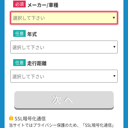
必須
メーカー/車種
任意
年式
任意
走行距離
次へ
SSL暗号化通信
当サイトではプライバシー保護のため、「SSL暗号化通信」