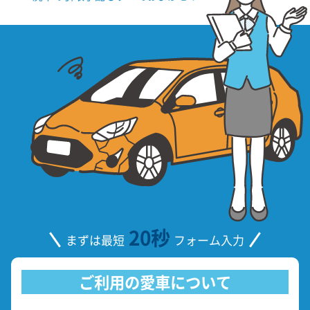
20秒
まずは最短
フォーム入力
ご利用の愛車について