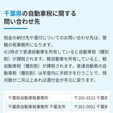
千葉県
の自動車税に関する
問い合わせ先
税金の納付先や還付についてのお問い合わせ先は、管
轄の税事務所になります。
4/1時点で普通自動車を所有していると自動車税（種別
割）が課税されます。軽自動車を所有していると、軽
自動車税（種別割）が課税されます。普通自動車の自
動車税（種別割）は年度内に手続きを行うことで、残
月数が二月以上あれば還付金が手元に戻ります。
千葉県自動車税事務所
〒260-8523
千葉県千
千葉県自動車税事務所 千葉支所
〒261-0002
千葉県千