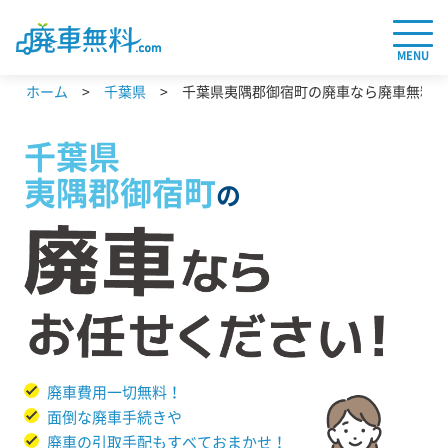
MENU
ホーム
千葉県
千葉県夷隅郡御宿町の廃車なら廃車無料.c
千葉県
夷隅郡御宿町
の
廃車費用一切無料！
面倒な廃車手続きや
廃車の引取手配もすべておまかせ！