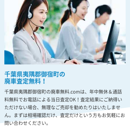
千葉県夷隅郡御宿町の
廃車査定無料！
千葉県夷隅郡御宿町の廃車無料.comは、年中無休＆通話
料無料でお電話による当日査定OK！査定結果にご納得い
ただけない場合、無理なご売却を勧めたりはいたしませ
ん。まずは相場確認だけ、査定だけという方もお気軽にお
問い合わせください。