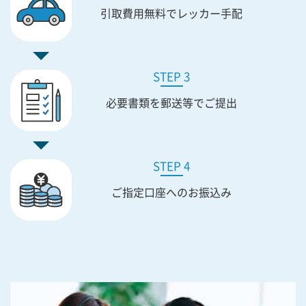
引取費用無料で
レッカー手配
STEP 3
必要書類を
郵送等でご提出
STEP 4
ご指定口座への
お振込み