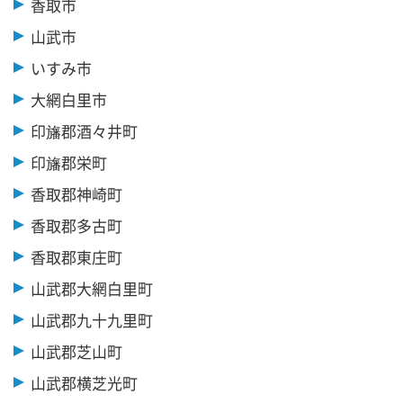
香取市
山武市
いすみ市
大網白里市
印旛郡酒々井町
印旛郡栄町
香取郡神崎町
香取郡多古町
香取郡東庄町
山武郡大網白里町
山武郡九十九里町
山武郡芝山町
山武郡横芝光町