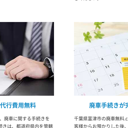
代行費用無料
廃車手続きが
は、廃車に関する手続きを
千葉県富津市の廃車無料.
続きは、都道府県内を管轄
客様からお預かりした後、