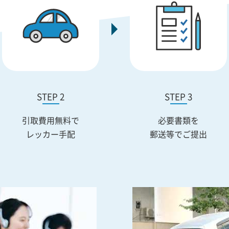
STEP 2
STEP 3
引取費用無料で
必要書類を
レッカー手配
郵送等でご提出