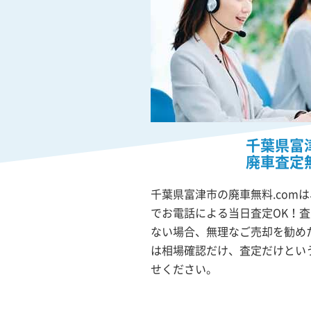
千葉県富
廃車査定
千葉県富津市の廃車無料.com
でお電話による当日査定OK！
ない場合、無理なご売却を勧め
は相場確認だけ、査定だけとい
せください。