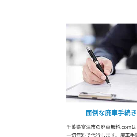
面倒な廃車手続き
千葉県富津市の廃車無料.com
一切無料で代行します。廃車手