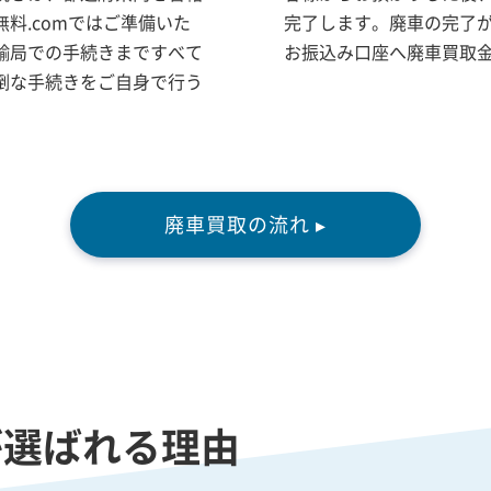
料.comではご準備いた
完了します。廃車の完了
輸局での手続きまですべて
お振込み口座へ廃車買取
倒な手続きをご自身で行う
廃車買取の流れ ▸
が選ばれる理由