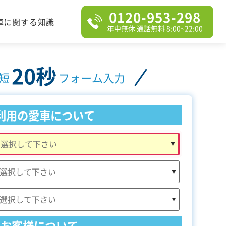
0120-953-298
車に関する知識
年中無休 通話無料 8:00~22:00
20秒
短
フォーム入力
利用の愛車について
お客様について