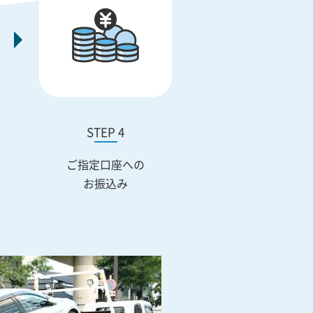
STEP 4
ご指定口座への
お振込み