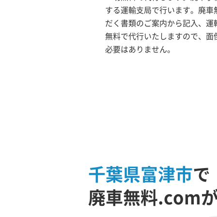
する運輸支局で行います。廃車無
だく書類のご案内から記入、運
無料で代行いたしますので、面
必要はありません。
千葉県富津市
で
廃車無料.com