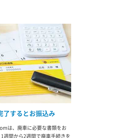
完了するとお振込み
comは、廃車に必要な書類をお
1週間から2週間で廃車手続きを