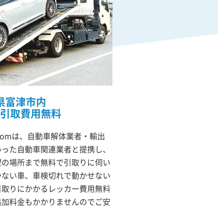
県富津市内
引取費用無料
comは、自動車解体業者・輸出
いった自動車関連業者と提携し、
望の場所まで無料で引取りに伺い
かない車、車検切れで動かせない
引取りにかかるレッカー費用無料
追加料金もかかりませんのでご安