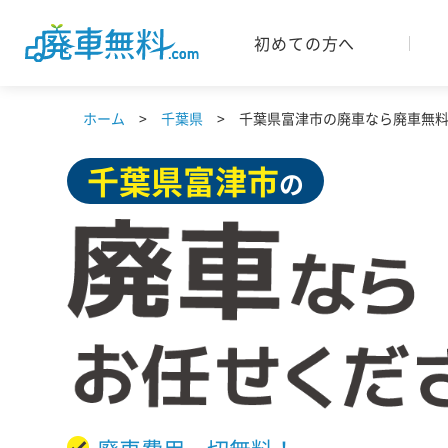
初めての方へ
ホーム
千葉県
千葉県富津市の廃車なら廃車無料.
千葉県
富津市
の