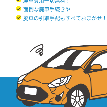
廃車費用一切無料！
面倒な廃車手続きや
廃車の引取手配もすべておまかせ