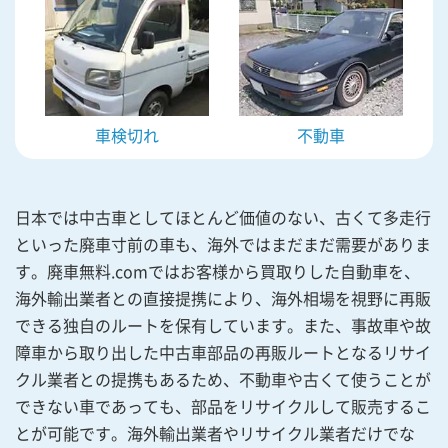
車検切れ
不動車
日本では中古車としてほとんど価値のない、古くて多走行
といった廃車寸前の車も、海外ではまだまだ需要がありま
す。廃車無料.comではお客様から買取りした自動車を、
海外輸出業者との直接提携により、海外相場を視野に再販
できる独自のルートを保有しています。また、事故車や故
障車から取り出した中古車部品の再販ルートとなるリサイ
クル業者との提携もあるため、不動車や古くて使うことが
できない車であっても、部品をリサイクルして販売するこ
とが可能です。海外輸出業者やリサイクル業者だけでな