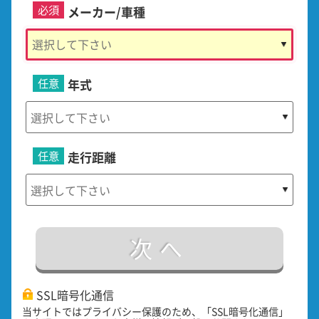
必須
メーカー/車種
任意
年式
任意
走行距離
次へ
SSL暗号化通信
当サイトではプライバシー保護のため、「SSL暗号化通信」