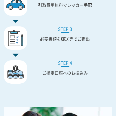
引取費用無料で
レッカー手配
STEP 3
必要書類を
郵送等でご提出
STEP 4
ご指定口座への
お振込み