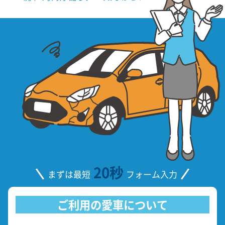
20秒
まずは最短
フォーム入力
ご利用の愛車について