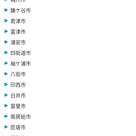
鎌ケ谷市
君津市
富津市
浦安市
四街道市
袖ケ浦市
八街市
印西市
白井市
富里市
南房総市
匝瑳市