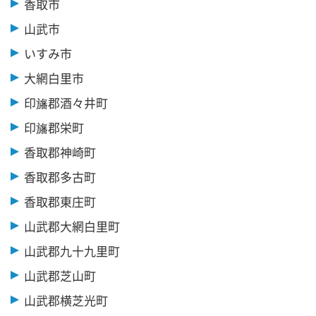
香取市
山武市
いすみ市
大網白里市
印旛郡酒々井町
印旛郡栄町
香取郡神崎町
香取郡多古町
香取郡東庄町
山武郡大網白里町
山武郡九十九里町
山武郡芝山町
山武郡横芝光町