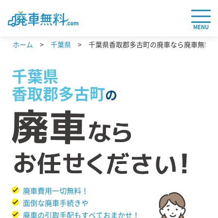
MENU
ホーム
千葉県
千葉県香取郡多古町の廃車なら廃車無料.c
千葉県
香取郡多古町
の
廃車費用一切無料！
面倒な廃車手続きや
廃車の引取手配もすべておまかせ！