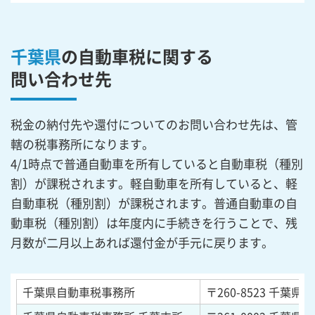
千葉県
の自動車税に関する
問い合わせ先
税金の納付先や還付についてのお問い合わせ先は、管
轄の税事務所になります。
4/1時点で普通自動車を所有していると自動車税（種別
割）が課税されます。軽自動車を所有していると、軽
自動車税（種別割）が課税されます。普通自動車の自
動車税（種別割）は年度内に手続きを行うことで、残
月数が二月以上あれば還付金が手元に戻ります。
千葉県自動車税事務所
〒260-8523
千葉県千