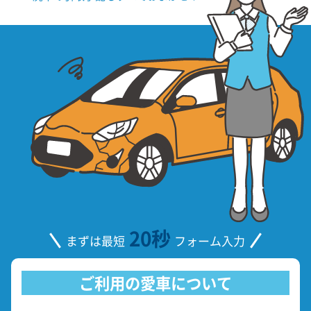
20秒
まずは最短
フォーム入力
ご利用の愛車について