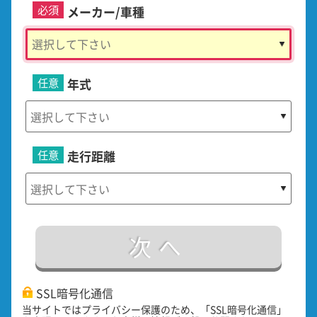
必須
メーカー/車種
任意
年式
任意
走行距離
次へ
SSL暗号化通信
当サイトではプライバシー保護のため、「SSL暗号化通信」