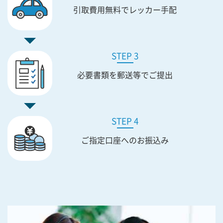
引取費用無料で
レッカー手配
STEP 3
必要書類を
郵送等でご提出
STEP 4
ご指定口座への
お振込み