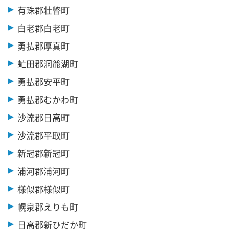
有珠郡壮瞥町
白老郡白老町
勇払郡厚真町
虻田郡洞爺湖町
勇払郡安平町
勇払郡むかわ町
沙流郡日高町
沙流郡平取町
新冠郡新冠町
浦河郡浦河町
様似郡様似町
幌泉郡えりも町
日高郡新ひだか町