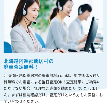
北海道阿寒郡鶴居村の
廃車査定無料！
北海道阿寒郡鶴居村の廃車無料.comは、年中無休＆通話
料無料でお電話による当日査定OK！査定結果にご納得い
ただけない場合、無理なご売却を勧めたりはいたしませ
ん。まずは相場確認だけ、査定だけという方もお気軽にお
問い合わせください。