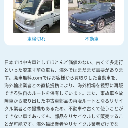
車検切れ
不動車
日本では中古車としてほとんど価値のない、古くて多走行
といった廃車寸前の車も、海外ではまだまだ需要がありま
す。廃車無料.comではお客様から買取りした自動車を、
海外輸出業者との直接提携により、海外相場を視野に再販
できる独自のルートを保有しています。また、事故車や故
障車から取り出した中古車部品の再販ルートとなるリサイ
クル業者との提携もあるため、不動車や古くて使うことが
できない車であっても、部品をリサイクルして販売するこ
とが可能です。海外輸出業者やリサイクル業者だけでな