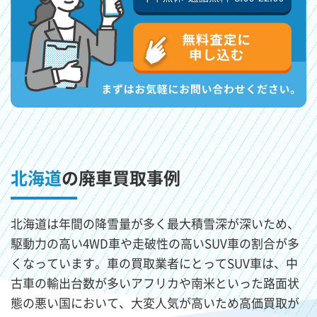
北海道
の廃車買取事例
北海道は年間の降雪量が多く最大積雪深が深いため、
駆動力の高い4WD車や走破性の高いSUV車の割合が多
くなっています。車の買取業者にとってSUV車は、中
古車の輸出台数が多いアフリカや南米といった路面状
態の悪い国において、大変人気が高いため高価買取が