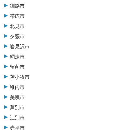
釧路市
帯広市
北見市
夕張市
岩見沢市
網走市
留萌市
苫小牧市
稚内市
美唄市
芦別市
江別市
赤平市