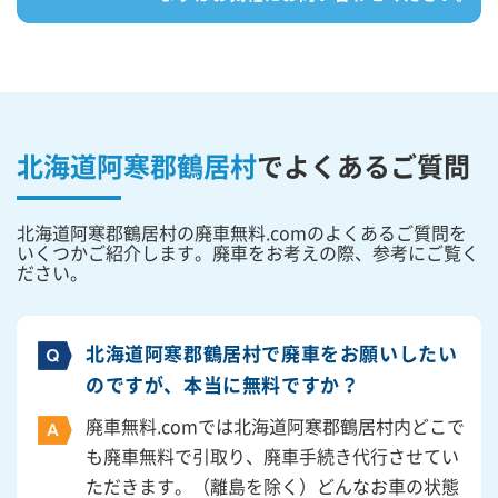
北海道阿寒郡鶴居村
で
よくあるご質問
北海道阿寒郡鶴居村の廃車無料.comのよくあるご質問を
いくつかご紹介します。廃車をお考えの際、参考にご覧く
ださい。
北海道阿寒郡鶴居村で廃車をお願いしたい
のですが、本当に無料ですか？
廃車無料.comでは北海道阿寒郡鶴居村内どこで
も廃車無料で引取り、廃車手続き代行させてい
ただきます。（離島を除く）どんなお車の状態