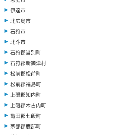
伊達市
北広島市
石狩市
北斗市
石狩郡当別町
石狩郡新篠津村
松前郡松前町
松前郡福島町
上磯郡知内町
上磯郡木古内町
亀田郡七飯町
茅部郡鹿部町