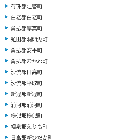
有珠郡壮瞥町
白老郡白老町
勇払郡厚真町
虻田郡洞爺湖町
勇払郡安平町
勇払郡むかわ町
沙流郡日高町
沙流郡平取町
新冠郡新冠町
浦河郡浦河町
様似郡様似町
幌泉郡えりも町
日高郡新ひだか町