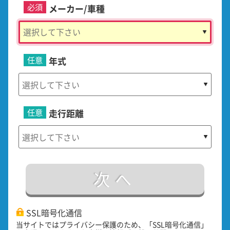
必須
メーカー/車種
任意
年式
任意
走行距離
次へ
SSL暗号化通信
当サイトではプライバシー保護のため、「SSL暗号化通信」