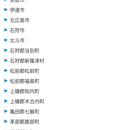
伊達市
北広島市
石狩市
北斗市
石狩郡当別町
石狩郡新篠津村
松前郡松前町
松前郡福島町
上磯郡知内町
上磯郡木古内町
亀田郡七飯町
茅部郡鹿部町