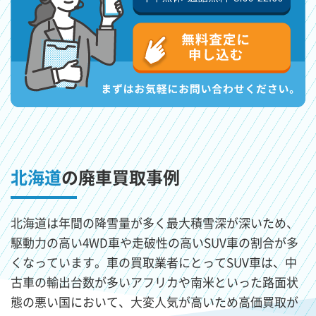
北海道
の廃車買取事例
北海道は年間の降雪量が多く最大積雪深が深いため、
駆動力の高い4WD車や走破性の高いSUV車の割合が多
くなっています。車の買取業者にとってSUV車は、中
古車の輸出台数が多いアフリカや南米といった路面状
態の悪い国において、大変人気が高いため高価買取が