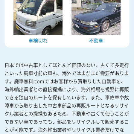
車検切れ
不動車
日本では中古車としてほとんど価値のない、古くて多走行
といった廃車寸前の車も、海外ではまだまだ需要がありま
す。廃車無料.comではお客様から買取りした自動車を、
海外輸出業者との直接提携により、海外相場を視野に再販
できる独自のルートを保有しています。また、事故車や故
障車から取り出した中古車部品の再販ルートとなるリサイ
クル業者との提携もあるため、不動車や古くて使うことが
できない車であっても、部品をリサイクルして販売するこ
とが可能です。海外輸出業者やリサイクル業者だけでな