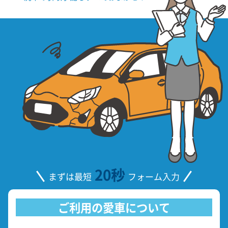
20秒
まずは最短
フォーム入力
ご利用の愛車について