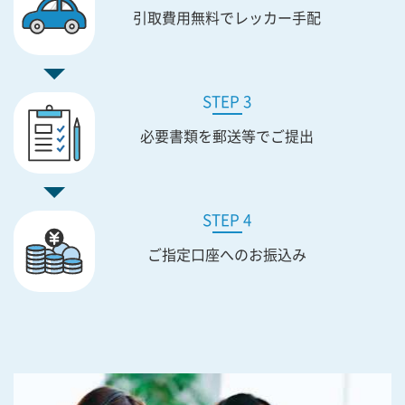
引取費用無料で
レッカー手配
STEP 3
必要書類を
郵送等でご提出
STEP 4
ご指定口座への
お振込み