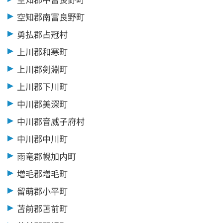
空知郡南富良野町
勇払郡占冠村
上川郡和寒町
上川郡剣淵町
上川郡下川町
中川郡美深町
中川郡音威子府村
中川郡中川町
雨竜郡幌加内町
増毛郡増毛町
留萌郡小平町
苫前郡苫前町