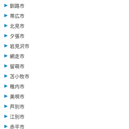
釧路市
帯広市
北見市
夕張市
岩見沢市
網走市
留萌市
苫小牧市
稚内市
美唄市
芦別市
江別市
赤平市