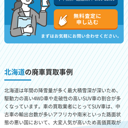
北海道
の廃車買取事例
北海道は年間の降雪量が多く最大積雪深が深いため、
駆動力の高い4WD車や走破性の高いSUV車の割合が多
くなっています。車の買取業者にとってSUV車は、中
古車の輸出台数が多いアフリカや南米といった路面状
態の悪い国において、大変人気が高いため高価買取が