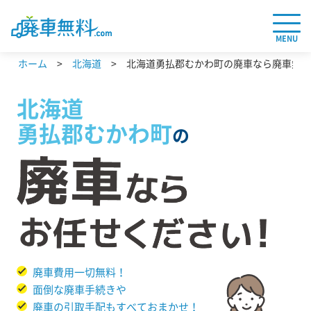
MENU
ホーム
北海道
北海道勇払郡むかわ町の廃車なら廃車無料.
北海道
勇払郡むかわ町
の
廃車費用一切無料！
面倒な廃車手続きや
廃車の引取手配もすべておまかせ！