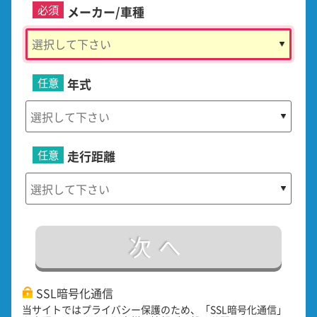
必須
メーカー/車種
任意
年式
任意
走行距離
次へ
SSL暗号化通信
当サイトではプライバシー保護のため、「SSL暗号化通信」