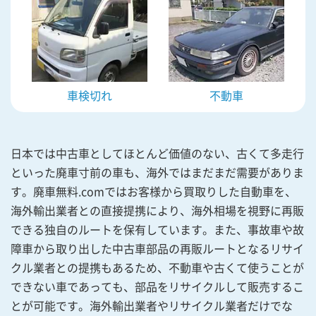
車検切れ
不動車
日本では中古車としてほとんど価値のない、古くて多走行
といった廃車寸前の車も、海外ではまだまだ需要がありま
す。廃車無料.comではお客様から買取りした自動車を、
海外輸出業者との直接提携により、海外相場を視野に再販
できる独自のルートを保有しています。また、事故車や故
障車から取り出した中古車部品の再販ルートとなるリサイ
クル業者との提携もあるため、不動車や古くて使うことが
できない車であっても、部品をリサイクルして販売するこ
とが可能です。海外輸出業者やリサイクル業者だけでな