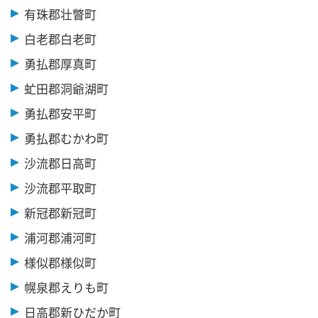
有珠郡壮瞥町
白老郡白老町
勇払郡厚真町
虻田郡洞爺湖町
勇払郡安平町
勇払郡むかわ町
沙流郡日高町
沙流郡平取町
新冠郡新冠町
浦河郡浦河町
様似郡様似町
幌泉郡えりも町
日高郡新ひだか町