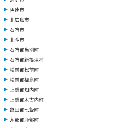
伊達市
北広島市
石狩市
北斗市
石狩郡当別町
石狩郡新篠津村
松前郡松前町
松前郡福島町
上磯郡知内町
上磯郡木古内町
亀田郡七飯町
茅部郡鹿部町