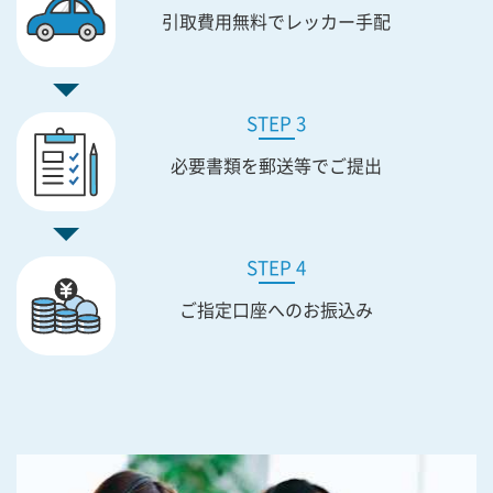
引取費用無料で
レッカー手配
STEP 3
必要書類を
郵送等でご提出
STEP 4
ご指定口座への
お振込み