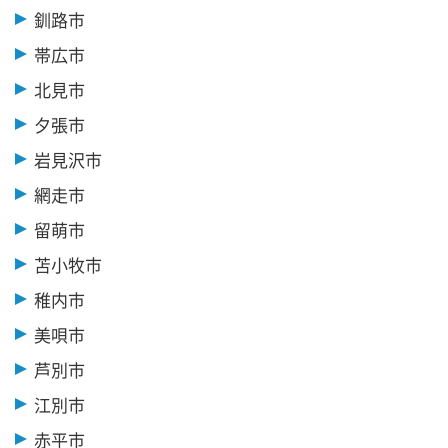
釧路市
帯広市
北見市
夕張市
岩見沢市
網走市
留萌市
苫小牧市
稚内市
美唄市
芦別市
江別市
赤平市