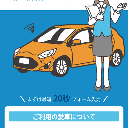
20秒
まずは最短
フォーム入力
ご利用の愛車について